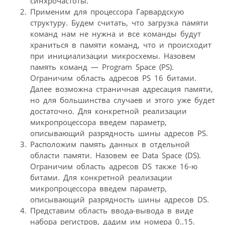
синхрочастоты.
Применим для процессора Гарвардскую
структуру. Будем считать, что загрузка памяти
команд нам не нужна и все команды будут
храниться в памяти команд, что и происходит
при инициализации микросхемы. Назовем
память команд — Program Space (PS).
Ограничим область адресов PS 16 битами.
Далее возможна страничная адресация памяти,
но для большинства случаев и этого уже будет
достаточно. Для конкретной реализации
микропроцессора введем параметр,
описывающий разрядность шины адресов PS.
Расположим память данных в отдельной
области памяти. Назовем ее Data Space (DS).
Ограничим область адресов DS также 16-ю
битами. Для конкретной реализации
микропроцессора введем параметр,
описывающий разрядность шины адресов DS.
Представим область ввода-вывода в виде
набора регистров, дадим им номера 0..15.