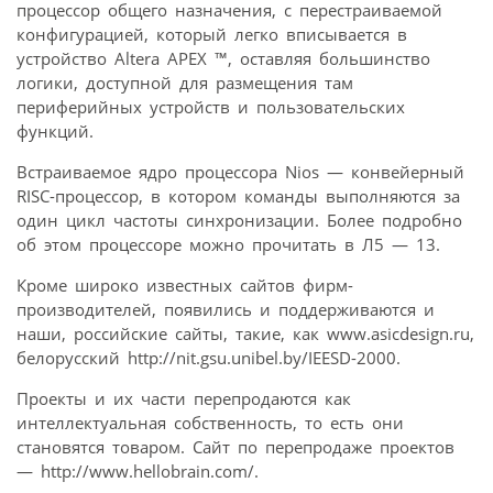
процессор общего назначения, с перестраиваемой
конфигурацией, который легко вписывается в
устройство Altera APEX ™, оставляя большинство
логики, доступной для размещения там
периферийных устройств и пользовательских
функций.
Встраиваемое ядро процессора Nios — конвейерный
RISC-процессор, в котором команды выполняются за
один цикл частоты синхронизации. Более подробно
об этом процессоре можно прочитать в Л5 — 13.
Кроме широко известных сайтов фирм-
производителей, появились и поддерживаются и
наши, российские сайты, такие, как www.asicdesign.ru,
белорусский http://nit.gsu.unibel.by/IEESD-2000.
Проекты и их части перепродаются как
интеллектуальная собственность, то есть они
становятся товаром. Сайт по перепродаже проектов
— http://www.hellobrain.com/.