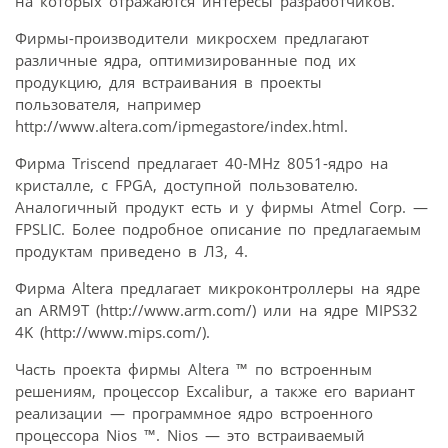
на которых отражаются интересы разработчиков.
Фирмы-производители микросхем предлагают
различные ядра, оптимизированные под их
продукцию, для встраивания в проекты
пользователя, например
http://www.altera.com/ipmegastore/index.html.
Фирма Triscend предлагает 40-MHz 8051-ядро на
кристалле, с FPGA, доступной пользователю.
Аналогичный продукт есть и у фирмы Atmel Corp. —
FPSLIC. Более подробное описание по предлагаемым
продуктам приведено в Л3, 4.
Фирма Altera предлагает микроконтроллеры на ядре
an ARM9T (http://www.arm.com/) или на ядре MIPS32
4K (http://www.mips.com/).
Часть проекта фирмы Altera ™ по встроенным
решениям, процессор Excalibur, а также его вариант
реализации — программное ядро встроенного
процессора Nios ™. Nios — это встраиваемый