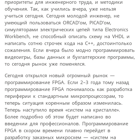
приоритеты для инженерного труда, и методики
обучения. Так, как учились вчера, уже нельзя
учиться сегодня. Сегодня молодой инженер, не
умеющий пользоваться ORCAD’ом, PICAD’ом,
симуляторами электрических цепей типа Electronics
Workbench, не способный описать схему на VHDL и
написать сотню строчек кода на С++, достоинтолько
сожаления. Если вчера было модно программировать
видеоигры, базы данных и бухгалтерские программы,
то сегодня рынок уже поменялся.
Сегодня открылся новый огромный рынок —
программирование FPGA. Если 2–3 года тому назад
программирование FPGA понималось как разработка
периферии к стандартным микропроцессорам, то
теперь ситуация коренным образом изменилась.
Теперь наступило время «систем на кристалле».
Более подробно об этом будет написано во
введении для профессионалов. Программирование
FPGA в скором времени плавно перейдет в
разработку заказных микросхем — «систем на