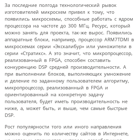
За последние полгода технологический рывок
изготовителей микросхем привел к тому, что
появились микросхемы, способные работать с ядром
процессора на частоте до 300 МГц. Ресурс, который
можно занять для проекта, так-же вырос. Появились
аппаратные блоки, например, процессор ARM7TDMI в
микросхемах серии «Экскалибур» или умножители в
серии «Стратикс». А это значит, что микропроцессор,
реализованный в FPGA, способен составить
конкуренцию DSP средней производительности. А
при выполнении блоков, выполняющих умножение
и деление по заданному пользователем алгоритму,
микропроцессор, реализованный в FPGA и
ориентированный на конкретную задачу
пользователя, будет иметь производительность не
ниже, а, может быть, и выше, чем самые быстрые
DSP.
Рост популярности того или иного направления
можно оценить по количеству сайтов в Интернете,