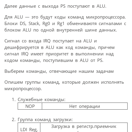
Далее данные с выхода PS поступают в ALU.
Для ALU — это будут коды команд микропроцессора.
Блоки DS, Stack, Rg0 и Rg1 обмениваютя сигналами с
блоком ALU по одной внутренней шине данных.
Сигнал со входа IRQ поступает на ALU и
дешифрируется в ALU как код команды, причем
сигнал IRQ имеет приоритет в выполнении над
кодом команды, поступившим в ALU от PS.
Выберем команды, отвечающие нашим задачам
Опишем группы команд, которые должен исполнять
микропроцессор.
Служебные команды:
NOP
Нет операции
Группа команд загрузки:
Загрузка в регистр.приемник
LDI Reg,