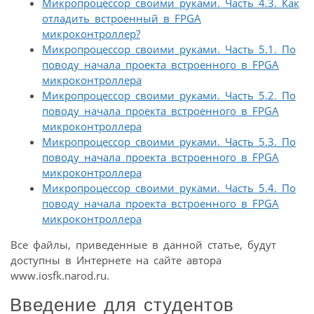
Микропроцессор своими руками. Часть 4.3. Как
отладить встроенный в FPGA
микроконтроллер?
Микропроцессор своими руками. Часть 5.1. По
поводу начала проекта встроенного в FPGA
микроконтроллера
Микропроцессор своими руками. Часть 5.2. По
поводу начала проекта встроенного в FPGA
микроконтроллера
Микропроцессор своими руками. Часть 5.3. По
поводу начала проекта встроенного в FPGA
микроконтроллера
Микропроцессор своими руками. Часть 5.4. По
поводу начала проекта встроенного в FPGA
микроконтроллера
Все файлы, приведенные в данной статье, будут
доступны в Интернете на сайте автора
www.iosfk.narod.ru.
Введение для студентов