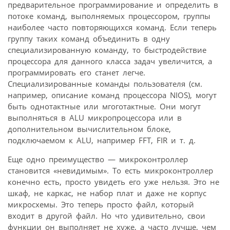
предварительное программирование и определить в
потоке команд, выполняемых процессором, группы
наиболее часто повторяющихся команд. Если теперь
группу таких команд объединить в одну
специализированную команду, то быстродействие
процессора для данного класса задач увеличится, а
программировать его станет легче.
Специализированные команды пользователя (см.
например, описание команд процессора NIOS), могут
быть однотактные или мгоготактные. Они могут
выполняться в ALU микропроцессора или в
дополнительном вычислительном блоке,
подключаемом к ALU, например FFT, FIR и т. д.
Еще одно преимущество — микроконтроллер
становится «невидимым». То есть микроконтроллер
конечно есть, просто увидеть его уже нельзя. Это не
шкаф, не каркас, не набор плат и даже не корпус
микросхемы. Это теперь просто файл, который
входит в другой файл. Но что удивительно, свои
функции он выполняет не хуже, а часто лучше, чем