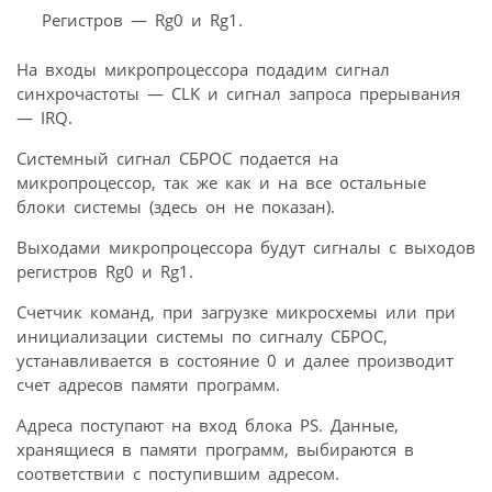
Регистров — Rg0 и Rg1.
На входы микропроцессора подадим сигнал
синхрочастоты — CLK и сигнал запроса прерывания
— IRQ.
Системный сигнал СБРОС подается на
микропроцессор, так же как и на все остальные
блоки системы (здесь он не показан).
Выходами микропроцессора будут сигналы с выходов
регистров Rg0 и Rg1.
Счетчик команд, при загрузке микросхемы или при
инициализации системы по сигналу СБРОС,
устанавливается в состояние 0 и далее производит
счет адресов памяти программ.
Адреса поступают на вход блока PS. Данные,
хранящиеся в памяти программ, выбираются в
соответствии с поступившим адресом.