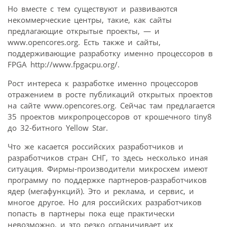
Но вместе с тем существуют и развиваются
некоммерческие центры, такие, как сайты
предлагающие открытые проекты, — и
www.opencores.org. Есть также и сайты,
поддерживающие разработку именно процессоров в
FPGA http://www.fpgacpu.org/.
Рост интереса к разработке именно процессоров
отражением в росте публикаций открытых проектов
на сайте www.opencores.org. Сейчас там предлагается
35 проектов микропроцессоров от крошечного tiny8
до 32-битного Yellow Star.
Что же касается российских разработчиков и
разработчиков стран СНГ, то здесь несколько иная
ситуация. Фирмы-производители микросхем имеют
программу по поддержке партнеров-разработчиков
ядер (мегафункций). Это и реклама, и сервис, и
многое другое. Но для российских разработчиков
попасть в партнеры пока еще практически
невозможно, и это резко ограничивает их