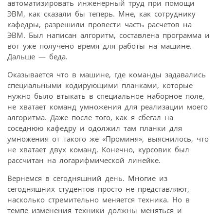
автоматизировать инженерный труд при помощи
ЭВМ, как сказали бы теперь. Мне, как сотруднику
кафедры, разрешили провести часть расчетов на
ЭВМ. Был написан алгоритм, составлена программа и
вот уже получено время для работы на машине.
Дальше — беда.
Оказывается что в машине, где команды задавались
специальными кодирующими планками, которые
нужно было втыкать в специальное наборное поле,
не хватает команд умножения для реализации моего
алгоритма. Даже после того, как я сбегал на
соседнюю кафедру и одолжил там планки для
умножения от такого же «Проминя», выяснилось, что
не хватает двух команд. Конечно, курсовик был
рассчитан на логарифмической линейке.
Вернемся в сегодняшний день. Многие из
сегодняшних студентов просто не представляют,
насколько стремительно меняется техника. Но в
темпе изменения техники должны меняться и