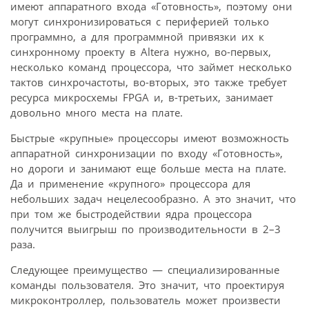
имеют аппаратного входа «Готовность», поэтому они
могут синхронизироваться с периферией только
программно, а для программной привязки их к
синхронному проекту в Altera нужно, во-первых,
несколько команд процессора, что займет несколько
тактов синхрочастоты, во-вторых, это также требует
ресурса микросхемы FPGA и, в-третьих, занимает
довольно много места на плате.
Быстрые «крупные» процессоры имеют возможность
аппаратной синхронизации по входу «Готовность»,
но дороги и занимают еще больше места на плате.
Да и применение «крупного» процессора для
небольших задач нецелесообразно. А это значит, что
при том же быстродействии ядра процессора
получится выигрыш по производительности в 2–3
раза.
Следующее преимущество — специализированные
команды пользователя. Это значит, что проектируя
микроконтроллер, пользователь может произвести