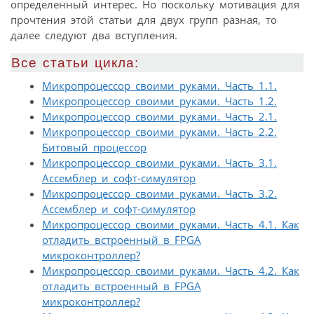
определенный интерес. Но поскольку мотивация для
прочтения этой статьи для двух групп разная, то
далее следуют два вступления.
Все статьи цикла:
Микропроцессор своими руками. Часть 1.1.
Микропроцессор своими руками. Часть 1.2.
Микропроцессор своими руками. Часть 2.1.
Микропроцессор своими руками. Часть 2.2.
Битовый процессор
Микропроцессор своими руками. Часть 3.1.
Ассемблер и софт-симулятор
Микропроцессор своими руками. Часть 3.2.
Ассемблер и софт-симулятор
Микропроцессор своими руками. Часть 4.1. Как
отладить встроенный в FPGA
микроконтроллер?
Микропроцессор своими руками. Часть 4.2. Как
отладить встроенный в FPGA
микроконтроллер?