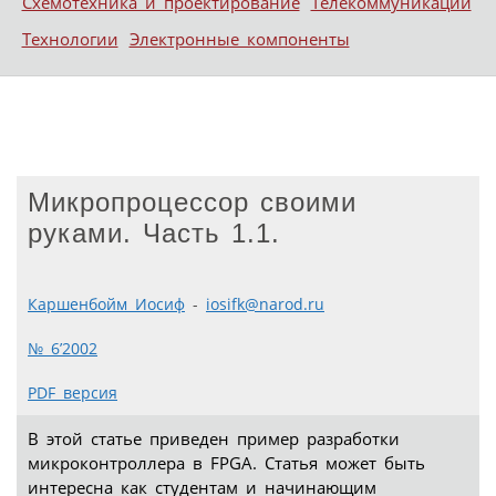
Схемотехника и проектирование
Телекоммуникации
Технологии
Электронные компоненты
Микропроцессор своими
руками. Часть 1.1.
Каршенбойм Иосиф
-
iosifk@narod.ru
№ 6’2002
PDF версия
В этой статье приведен пример разработки
микроконтроллера в FPGA. Статья может быть
интересна как студентам и начинающим