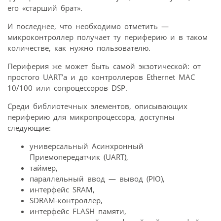
его «старший брат».
И последнее, что необходимо отметить —
микроконтроллер получает ту периферию и в таком
количестве, как нужно пользователю.
Периферия же может быть самой экзотической: от
простого UART’a и до контроллеров Ethernet MAC
10/100 или сопроцессоров DSP.
Среди библиотечных элементов, описывающих
периферию для микропроцессора, доступны
следующие:
универсальный Асинхронный
Приемопередатчик (UART),
таймер,
параллельный ввод — вывод (PIO),
интерфейс SRAM,
SDRAM-контроллер,
интерфейс FLASH памяти,