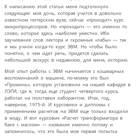
К написанию этой статьи меня подтолкнуло
следующее: моя дочь, которая учится в довольно
известном питерском вузе, сейчас «проходит» курс
микропроцессоров. Но «проходит» — это именно то
слово, которое здесь наиболее уместно. Ибо
заучивание слов лектора и скромные «лабы» — так
и мы учили когда-то курс ЭВМ. Но чтобы было
понятно, о чем идет речь, придется сделать
небольшой экскурс в недавнюю, для меня, историю.
Мой опыт работы с ЭВМ начинается с кошмарных
воспоминаний о машине, по-моему это был
«Проминь», которую установили на нашей кафедре в
ЛЭТИ, где я, тогда еще студент четвертого курса,
работал на полставки лаборантом. Итак, год,
наверное, 1975-й. И курсовики и дипломы с
применением расчетов на ЭВМ еще только входили
в моду. И вот курсовик «Расчет трансформатора в
баке с маслом» — название именно потому и
запомнилось, что это была моя первая попытка