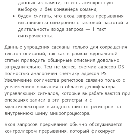
данных из памяти, то есть асинхронную
выборку и без конвейера команд,
будем считать, что вход запроса прерывания
выставляется синхронно с тактовой частотой и
длительность входа запроса — 1 такт
синхрочастоты.
Данные упрощения сделаны только для сокращения
текстов описаний, так как в рамках журнальной
статьи приводить обширные описания довольно
затруднительно. Тем не менее, счетчик адресов DS
полностью аналогичен счетчику адресов PS.
Увеличение количества регистров связано только с
увеличением описания в области дешифратора
управляющих сигналов, которые вырабатываются при
операциях записи в эти регистры и с
мультиплексором выходных шин от регистров на
внутреннюю шину микропроцессора.
Вход запросов прерывания обычно обслуживается
контроллером прерывания, который фиксирует