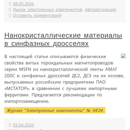
08.05.2026
Рынок электронных компонентов
,
Автоматизация
Оставить комментарий
Нанокристаллические материалы
в синфазных дросселях
В настоящей статье описываются физические
свойства витых тороидальных магнитопроводов
серии MSFN из нанокристаллической ленты АМАГ
200С и синфазных дросселей ДС2, ДС3 на их основе,
выпускаемых российским предприятием ПАО
«МСТАТОР», в сравнении с лучшими импортными
ферритами. Предлагаются рекомендации по
импортозамещению.
Журнал "Электронные компоненты" № 04'24
02.04.2026