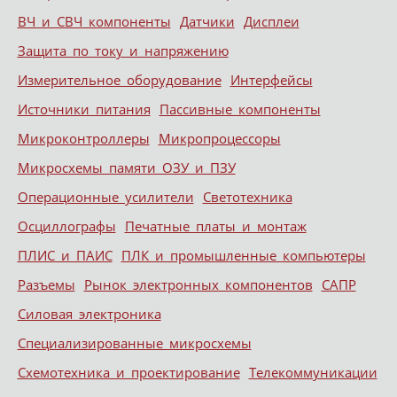
ВЧ и СВЧ компоненты
Датчики
Дисплеи
Защита по току и напряжению
Измерительное оборудование
Интерфейсы
Источники питания
Пассивные компоненты
Микроконтроллеры
Микропроцессоры
Микросхемы памяти ОЗУ и ПЗУ
Операционные усилители
Светотехника
Осциллографы
Печатные платы и монтаж
ПЛИС и ПАИС
ПЛК и промышленные компьютеры
Разъемы
Рынок электронных компонентов
САПР
Силовая электроника
Специализированные микросхемы
Схемотехника и проектирование
Телекоммуникации