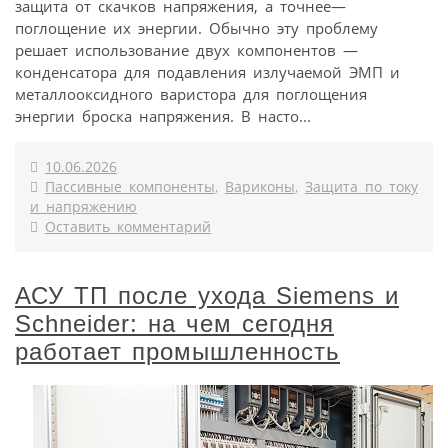
защита от скачков напряжения, а точнее—
поглощение их энергии. Обычно эту проблему
решает использование двух компонентов —
конденсатора для подавления излучаемой ЭМП и
металлооксидного варистора для поглощения
энергии броска напряжения. В насто...
10.06.2026
Пассивные компоненты
,
Вариконы
,
Защита по току
и напряжению
Оставить комментарий
АСУ ТП после ухода Siemens и
Schneider: на чем сегодня
работает промышленность