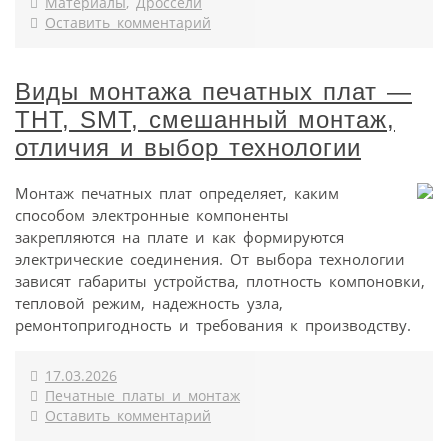
Материалы
,
Дроссели
Оставить комментарий
Виды монтажа печатных плат —
THT, SMT, смешанный монтаж,
отличия и выбор технологии
Монтаж печатных плат определяет, каким
способом электронные компоненты
закрепляются на плате и как формируются
электрические соединения. От выбора технологии
зависят габариты устройства, плотность компоновки,
тепловой режим, надежность узла,
ремонтопригодность и требования к производству.
17.03.2026
Печатные платы и монтаж
Оставить комментарий