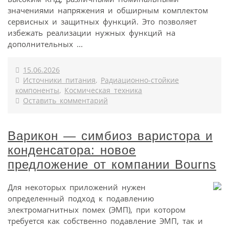
значениями напряжения и обширным комплектом
сервисных и защитных функций. Это позволяет
избежать реализации нужных функций на
дополнительных ...
15.06.2026
Источники питания
,
Радиационно-стойкие
компоненты
,
Космическая техника
Оставить комментарий
Варикон — симбиоз варистора и
конденсатора: новое
предложение от компании Bourns
Для некоторых приложений нужен
определенный подход к подавлению
электромагнитных помех (ЭМП), при котором
требуется как собственно подавление ЭМП, так и