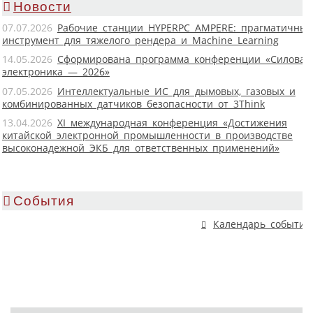
Новости
07.07.2026
Рабочие станции HYPERPC AMPERE: прагматичны
инструмент для тяжелого рендера и Machine Learning
14.05.2026
Сформирована программа конференции «Силовая
электроника — 2026»
07.05.2026
Интеллектуальные ИС для дымовых, газовых и
комбинированных датчиков безопасности от 3Think
13.04.2026
XI международная конференция «Достижения
китайской электронной промышленности в производстве
высоконадежной ЭКБ для ответственных применений»
События
Календарь событий