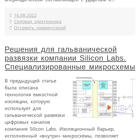
16.08.2022
Силовая электроника
Оставить комментарий
Решения для гальванической
развязки компании Silicon Labs.
Специализированные микросхемы
В предыдущей статье
была описана
технология емкостной
изоляции, которую
использует для
гальванической развязки
цифровых каналов
компания Silicon Labs. Изоляционный барьер,
исполненный «внутри» микросхемы, позволяет