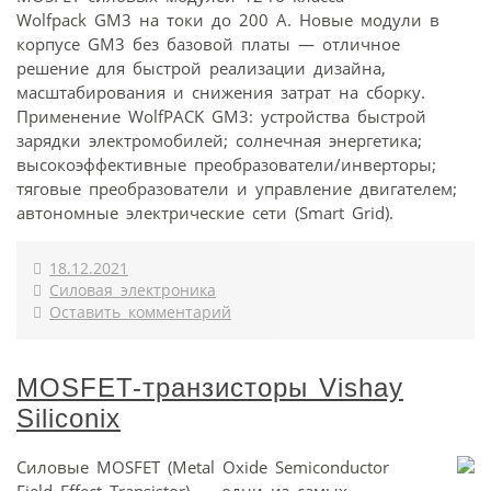
Wolfpack GM3 на токи до 200 А. Новые модули в
корпусе GM3 без базовой платы — отличное
решение для быстрой реализации дизайна,
масштабирования и снижения затрат на сборку.
Применение WolfPACK GM3: устройства быстрой
зарядки электромобилей; солнечная энергетика;
высокоэффективные преобразователи/инверторы;
тяговые преобразователи и управление двигателем;
автономные электрические сети (Smart Grid).
18.12.2021
Силовая электроника
Оставить комментарий
MOSFET-транзисторы Vishay
Siliconix
Силовые MOSFET (Metal Oxide Semiconductor
Field Effect Transistor) — одни из самых