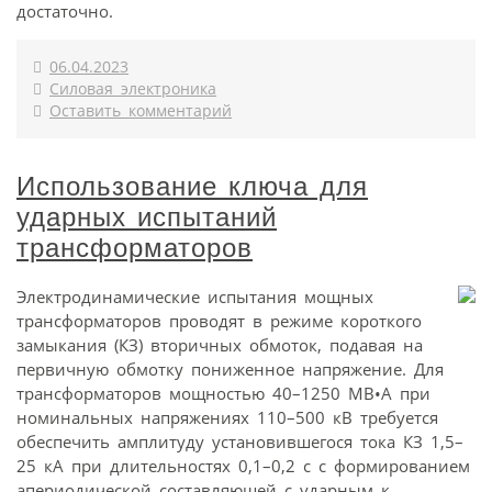
достаточно.
06.04.2023
Силовая электроника
Оставить комментарий
Использование ключа для
ударных испытаний
трансформаторов
Электродинамические испытания мощных
трансформаторов проводят в режиме короткого
замыкания (КЗ) вторичных обмоток, подавая на
первичную обмотку пониженное напряжение. Для
трансформаторов мощностью 40–1250 МВ•А при
номинальных напряжениях 110–500 кВ требуется
обеспечить амплитуду установившегося тока КЗ 1,5–
25 кА при длительностях 0,1–0,2 с с формированием
апериодической составляющей с ударным к...