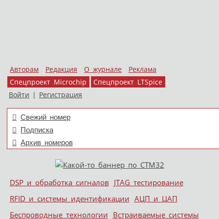
Авторам
Редакция
О журнале
Реклама
Спецпроект Microchip
Спецпроект LTSpice
Войти
|
Регистрация
Свежий номер
Подписка
Архив номеров
Skip to content
DSP и обработка сигналов
JTAG тестирование
Меню
RFID и системы идентификации
АЦП и ЦАП
Беспроводные технологии
Встраиваемые системы