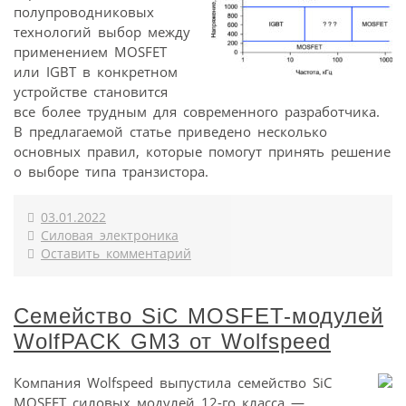
полупроводниковых
технологий выбор между
применением MOSFET
или IGBT в конкретном
устройстве становится
все более трудным для современного разработчика.
В предлагаемой статье приведено несколько
основных правил, которые помогут принять решение
о выборе типа транзистора.
03.01.2022
Силовая электроника
Оставить комментарий
Семейство SiC MOSFET-модулей
WolfPACK GM3 от Wolfspeed
Компания Wolfspeed выпустила семейство SiC
MOSFET силовых модулей 12-го класса —