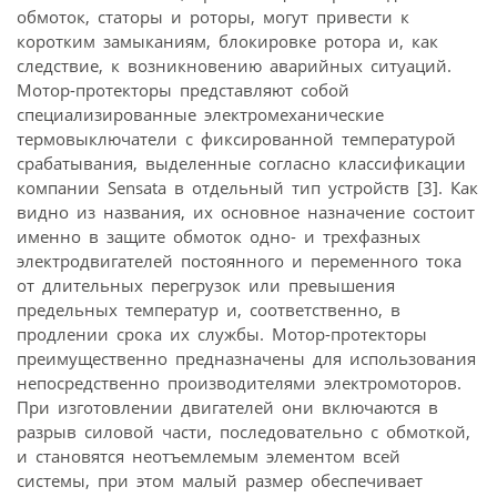
обмоток, статоры и роторы, могут привести к
коротким замыканиям, блокировке ротора и, как
следствие, к возникновению аварийных ситуаций.
Мотор-протекторы представляют собой
специализированные электромеханические
термовыключатели с фиксированной температурой
срабатывания, выделенные согласно классификации
компании Sensata в отдельный тип устройств [3]. Как
видно из названия, их основное назначение состоит
именно в защите обмоток одно- и трехфазных
электродвигателей постоянного и переменного тока
от длительных перегрузок или превышения
предельных температур и, соответственно, в
продлении срока их службы. Мотор-протекторы
преимущественно предназначены для использования
непосредственно производителями электромоторов.
При изготовлении двигателей они включаются в
разрыв силовой части, последовательно с обмоткой,
и становятся неотъемлемым элементом всей
системы, при этом малый размер обеспечивает