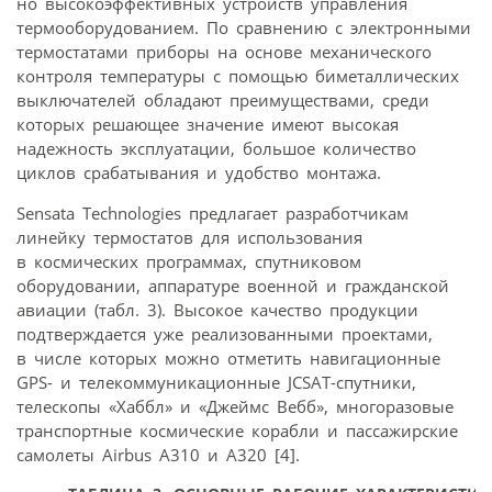
но высокоэффективных устройств управления
термооборудованием. По сравнению с электронными
термостатами приборы на основе механического
контроля температуры с помощью биметаллических
выключателей обладают преимуществами, среди
которых решающее значение имеют высокая
надежность эксплуатации, большое количество
циклов срабатывания и удобство монтажа.
Sensata Technologies предлагает разработчикам
линейку термостатов для использования
в космических программах, спутниковом
оборудовании, аппаратуре военной и гражданской
авиации (табл. 3). Высокое качество продукции
подтверждается уже реализованными проектами,
в числе которых можно отметить навигационные
GPS- и телекоммуникационные JCSAT-спутники,
телескопы «Хаббл» и «Джеймс Вебб», многоразовые
транспортные космические корабли и пассажирские
самолеты Airbus A310 и A320 [4].