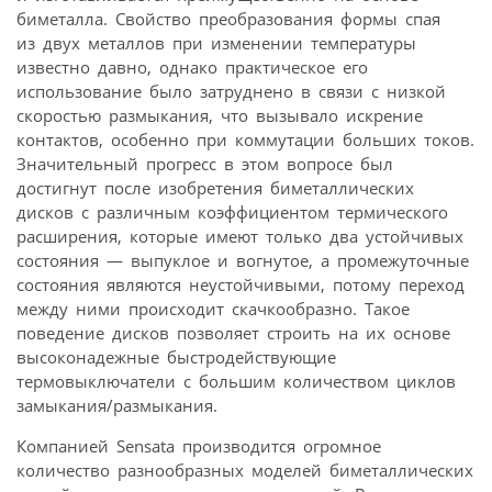
биметалла. Свойство преобразования формы спая
из двух металлов при изменении температуры
известно давно, однако практическое его
использование было затруднено в связи с низкой
скоростью размыкания, что вызывало искрение
контактов, особенно при коммутации больших токов.
Значительный прогресс в этом вопросе был
достигнут после изобретения биметаллических
дисков с различным коэффициентом термического
расширения, которые имеют только два устойчивых
состояния — выпуклое и вогнутое, а промежуточные
состояния являются неустойчивыми, потому переход
между ними происходит скачкообразно. Такое
поведение дисков позволяет строить на их основе
высоконадежные быстродействующие
термовыключатели с большим количеством циклов
замыкания/размыкания.
Компанией Sensata производится огромное
количество разнообразных моделей биметаллических