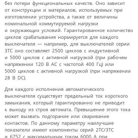
без потери функциональных качеств. Оно зависит
от конструкции и материалов, используемых при
изготовлении устройства, а также от величины
номинальной коммутируемой нагрузки
и окружающих условий. Гарантированное количество
циклов срабатывания нормируется для каждого
выключателя — например, для выключателей серии
3TC оно составляет 2500 циклов с индуктивной
и 5000 циклов с активной нагрузкой (при рабочем
напряжении 120 В AC с частотой 400 Гц) или
5000 циклов с активной нагрузкой (при напряжении
28 В DC).
Для каждого исполнения автоматического
выключателя существует предельный ток короткого
замыкания, который гарантированно не приводит
к выходу из строя автомата. Превышение этого тока
может вызвать подгорание или сваривание
контактов. По данному параметру наилучшие
показатели имеют компоненты серий 2TC/3TC
и 6752 с максимальным током 6000 А при