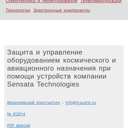
Схемотехника и проектирование
Телекоммуникации
Технологии
Электронные компоненты
Защита и управление
оборудованием космического и
авиационного назначения при
помощи устройств компании
Sensata Technologies
Верхулевский Константин
-
info@icquest.ru
№ 8’2014
PDF версия