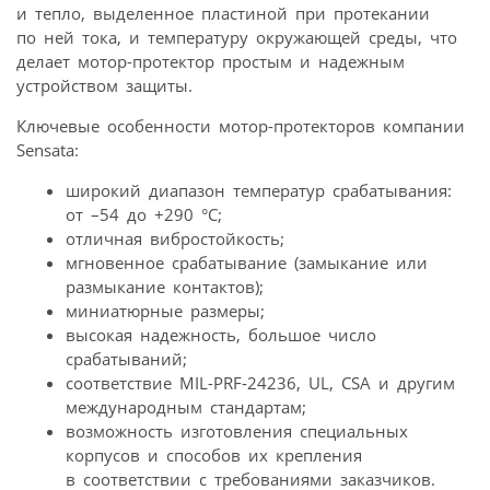
и тепло, выделенное пластиной при протекании
по ней тока, и температуру окружающей среды, что
делает мотор-протектор простым и надежным
устройством защиты.
Ключевые особенности мотор-протекторов компании
Sensata:
широкий диапазон температур срабатывания:
от –54 до +290 °C;
отличная вибростойкость;
мгновенное срабатывание (замыкание или
размыкание контактов);
миниатюрные размеры;
высокая надежность, большое число
срабатываний;
соответствие MIL-PRF‑24236, UL, CSA и другим
международным стандартам;
возможность изготовления специальных
корпусов и способов их крепления
в соответствии с требованиями заказчиков.