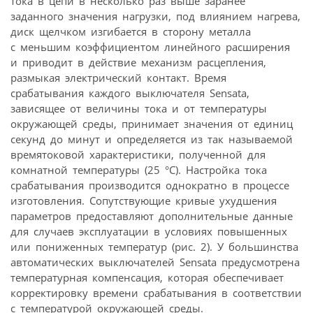
тока в цепи в несколько раз выше заранее
заданного значения нагрузки, под влиянием нагрева,
диск щелчком изгибается в сторону металла
с меньшим коэффициентом линейного расширения
и приводит в действие механизм расцепления,
размыкая электрический контакт. Время
срабатывания каждого выключателя Sensata,
зависящее от величины тока и от температуры
окружающей среды, принимает значения от единиц
секунд до минут и определяется из так называемой
времятоковой характеристики, полученной для
комнатной температуры (25 °C). Настройка тока
срабатывания производится однократно в процессе
изготовления. Сопутствующие кривые ухудшения
параметров предоставляют дополнительные данные
для случаев эксплуатации в условиях повышенных
или пониженных температур (рис. 2). У большинства
автоматических выключателей Sensata предусмотрена
температурная компенсация, которая обеспечивает
корректировку времени срабатывания в соответствии
с температурой окружающей среды.