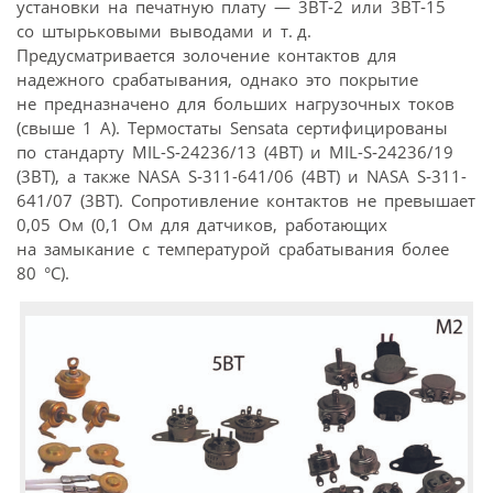
установки на печатную плату — 3BT‑2 или 3BT‑15
со штырьковыми выводами и т. д.
Предусматривается золочение контактов для
надежного срабатывания, однако это покрытие
не предназначено для больших нагрузочных токов
(свыше 1 А). Термостаты Sensata сертифицированы
по стандарту MIL-S‑24236/13 (4BT) и MIL-S‑24236/19
(3BT), а также NASA S‑311-641/06 (4BT) и NASA S‑311-
641/07 (3BT). Сопротивление контактов не превышает
0,05 Ом (0,1 Ом для датчиков, работающих
на замыкание с температурой срабатывания более
80 °C).