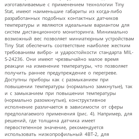
изготавливаемые с применением технологии Tiny
Stat, имеют наименьшие габариты из когда-либо
разработанных подобных контактных датчиков
температуры и являются идеальным вариантом для
систем дистанционного мониторинга. Минимально
возможный вес позволяет миниатюрным устройствам
Tiny Stat обеспечить соответствие наиболее жестким
требованиям вибро- и ударостойкости стандарта MIL-
S‑24236. Они имеют чрезвычайно малое время
реакции на изменение температуры, что позволяет
получить раннее предупреждение о перегреве.
Доступны приборы как с размыканием при
повышении температуры (нормально замкнутые), так
и с замыканием при повышении температуры
(нормально разомкнутые), конструктивное
исполнение различается в зависимости от сферы
предполагаемого применения (рис. 4). Например, для
решений, где толщина датчика имеет
первостепенное значение, рекомендуется
использовать низкопрофильный 4BT‑2, для