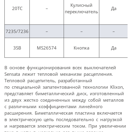
Кулисный
20TC
–
Да
переключатель
7235/7236
–
–
–
3SB
MS26574
Кнопка
Да
В основе функционирования всех выключателей
Sensata лежит тепловой механизм расцепления.
Тепловой расцепитель, разработанный
по специальной запатентованной технологии Klixon,
представляет биметаллический диск, изготовленный
из двух жестко соединенных между собой металлов
с различными коэффициентами линейного
расширения. Биметаллическая пластина включается
в электрическую цепь последовательно с нагрузкой
и нагревается электрическим током. При увеличении