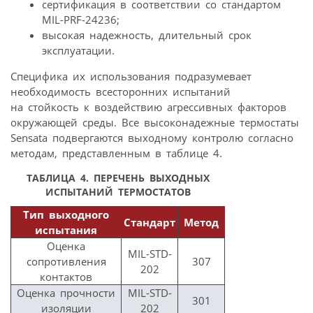
сертификация в соответствии со стандартом
MIL-PRF‑24236;
высокая надежность, длительный срок
эксплуатации.
Специфика их использования подразумевает
необходимость всесторонних испытаний
на стойкость к воздействию агрессивных факторов
окружающей среды. Все высоконадежные термостаты
Sensata подвергаются выходному контролю согласно
методам, представленным в таблице 4.
ТАБЛИЦА 4.
ПЕРЕЧЕНЬ ВЫХОДНЫХ
ИСПЫТАНИЙ ТЕРМОСТАТОВ
Тип выходного
Стандарт
Метод
испытания
Оценка
MIL-STD-
сопротивления
307
202
контактов
Оценка прочности
MIL-STD-
301
изоляции
202