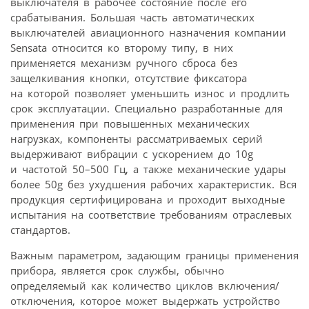
выключателя в рабочее состояние после его
срабатывания. Большая часть автоматических
выключателей авиационного назначения компании
Sensata относится ко второму типу, в них
применяется механизм ручного сброса без
защелкивания кнопки, отсутствие фиксатора
на которой позволяет уменьшить износ и продлить
срок эксплуатации. Специально разработанные для
применения при повышенных механических
нагрузках, компоненты рассматриваемых серий
выдерживают вибрации с ускорением до 10g
и частотой 50–500 Гц, а также механические удары
более 50g без ухудшения рабочих характеристик. Вся
продукция сертифицирована и проходит выходные
испытания на соответствие требованиям отраслевых
стандартов.
Важным параметром, задающим границы применения
прибора, является срок службы, обычно
определяемый как количество циклов включения/
отключения, которое может выдержать устройство