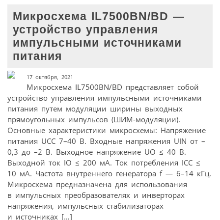
Микросхема IL7500BN/BD —
устройство управления
импульсными источниками
питания
17 октября, 2021
Микросхема IL7500BN/BD представляет собой
устройство управления импульсными источниками
питания путем модуляции ширины выходных
прямоугольных импульсов (ШИМ-модуляции).
Основные характеристики микросхемы: Напряжение
питания UCC 7–40 В. Входные напряжения UIN от –
0,3 до –2 B. Выходное напряжение UO ≤ 40 B.
Выходной ток IO ≤ 200 мA. Ток потребления ICC ≤
10 мА. Частота внутреннего генератора f — 6–14 кГц.
Микросхема предназначена для использования
в импульсных преобразователях и инверторах
напряжения, импульсных стабилизаторах
и источниках […]