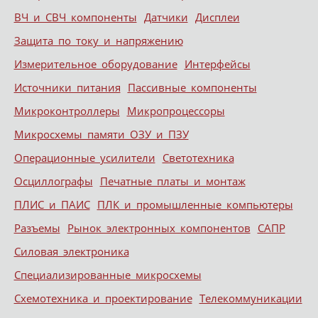
ВЧ и СВЧ компоненты
Датчики
Дисплеи
Защита по току и напряжению
Измерительное оборудование
Интерфейсы
Источники питания
Пассивные компоненты
Микроконтроллеры
Микропроцессоры
Микросхемы памяти ОЗУ и ПЗУ
Операционные усилители
Светотехника
Осциллографы
Печатные платы и монтаж
ПЛИС и ПАИС
ПЛК и промышленные компьютеры
Разъемы
Рынок электронных компонентов
САПР
Силовая электроника
Специализированные микросхемы
Схемотехника и проектирование
Телекоммуникации