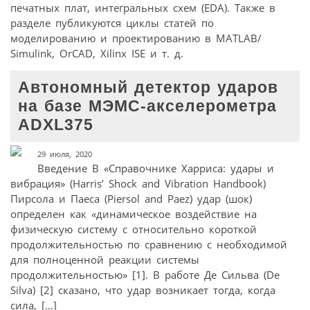
печатных плат, интегральных схем (EDA). Также в
разделе публикуются циклы статей по
моделированию и проектированию в MATLAB/
Simulink, OrCAD, Xilinx ISE и т. д.
Автономный детектор ударов
на базе МЭМС-акселерометра
ADXL375
29 июля, 2020
Введение В «Справочнике Харриса: удары и
вибрация» (Harris’ Shock and Vibration Handbook)
Пирсола и Паеса (Piersol and Paez) удар (шок)
определен как «динамическое воздействие на
физическую систему с относительно короткой
продолжительностью по сравнению с необходимой
для полноценной реакции системы
продолжительностью» [1]. В работе Де Сильва (De
Silva) [2] сказано, что удар возникает тогда, когда
сила, […]