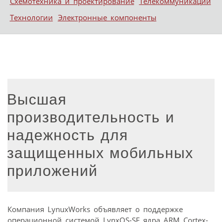
Схемотехника и проектирование
Телекоммуникации
Технологии
Электронные компоненты
Высшая
производительность и
надежность для
защищенных мобильных
приложений
Компания LynuxWorks объявляет о поддержке
операционной системой LynxOS-SE ядра ARM Cortex-