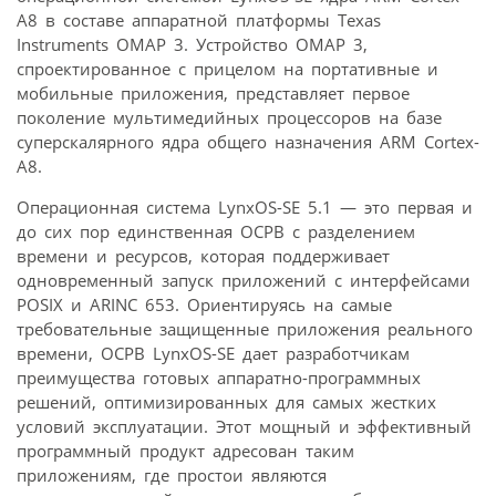
A8 в составе аппаратной платформы Texas
Instruments OMAP 3. Устройство OMAP 3,
спроектированное с прицелом на портативные и
мобильные приложения, представляет первое
поколение мультимедийных процессоров на базе
суперскалярного ядра общего назначения ARM Cortex-
A8.
Операционная система LynxOS-SE 5.1 — это первая и
до сих пор единственная ОСРВ с разделением
времени и ресурсов, которая поддерживает
одновременный запуск приложений с интерфейсами
POSIX и ARINC 653. Ориентируясь на самые
требовательные защищенные приложения реального
времени, ОСРВ LynxOS-SE дает разработчикам
преимущества готовых аппаратно-программных
решений, оптимизированных для самых жестких
условий эксплуатации. Этот мощный и эффективный
программный продукт адресован таким
приложениям, где простои являются