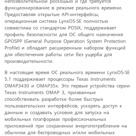
непозволительной роскошью и где требуется
функционирование в режиме реального времени.
Предоставляя открытые API-интерфейсы,
операционная система LynxOS-SE полностью
совместима со стандартом POSIX, поддерживает
профиль безопасности для ОС общего назначения
GPOSPP (General Purpose Operation System Protection
Profile) и обладает расширенным набором функций
для обеспечения работы сети без ущерба для
производительности.
В настоящее время ОС реального времени LynxOS-SE
5.1 поддерживает процессоры Texas Instruments
OMAP3430 и OMAP35x. Это первые устройства серии
Texas Instruments OMAP 3, призванные
способствовать разработке более быстрых
пользовательских интерфейсов, ускорять доступ к
данным и создавать условия для запуска на
мобильных платформах профессиональных
приложений при сохранении энергопотребления на
обычном для беспроводных и/или мобильных