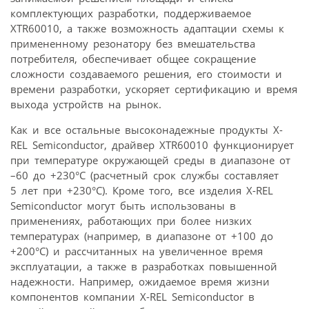
комплектующих разработки, поддерживаемое
XTR60010, а также возможность адаптации схемы к
примененному резонатору без вмешательства
потребителя, обеспечивает общее сокращение
сложности создаваемого решения, его стоимости и
времени разработки, ускоряет сертификацию и время
выхода устройств на рынок.
Как и все остальные высоконадежные продукты X-
REL Semiconductor, драйвер XTR60010 функционирует
при температуре окружающей среды в диапазоне от
–60 до +230°C (расчетный срок службы составляет
5 лет при +230°C). Кроме того, все изделия X-REL
Semiconductor могут быть использованы в
применениях, работающих при более низких
температурах (например, в диапазоне от +100 до
+200°C) и рассчитанных на увеличенное время
эксплуатации, а также в разработках повышенной
надежности. Например, ожидаемое время жизни
компонентов компании X-REL Semiconductor в