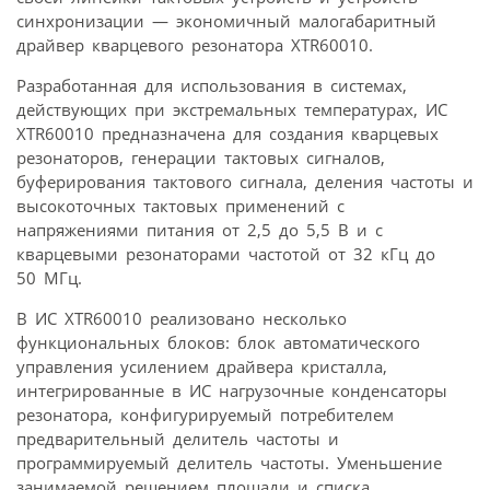
синхронизации — экономичный малогабаритный
драйвер кварцевого резонатора XTR60010.
Разработанная для использования в системах,
действующих при экстремальных температурах, ИС
XTR60010 предназначена для создания кварцевых
резонаторов, генерации тактовых сигналов,
буферирования тактового сигнала, деления частоты и
высокоточных тактовых применений с
напряжениями питания от 2,5 до 5,5 В и с
кварцевыми резонаторами частотой от 32 кГц до
50 МГц.
В ИС XTR60010 реализовано несколько
функциональных блоков: блок автоматического
управления усилением драйвера кристалла,
интегрированные в ИС нагрузочные конденсаторы
резонатора, конфигурируемый потребителем
предварительный делитель частоты и
программируемый делитель частоты. Уменьшение
занимаемой решением площади и списка