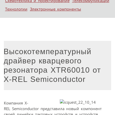
Схемотехника и проектирование
Телекоммуникации
Технологии
Электронные компоненты
Высокотемпературный
драйвер кварцевого
резонатора XTR60010 от
X-REL Semiconductor
Компания X-
REL Semiconductor представила новый компонент
своей линейки тактовых устройств и устройств