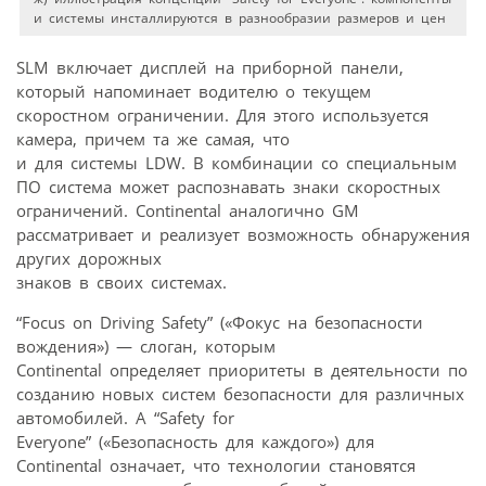
и системы инсталлируются в разнообразии размеров и цен
SLM включает дисплей на приборной панели,
который напоминает водителю о текущем
скоростном ограничении. Для этого используется
камера, причем та же самая, что
и для системы LDW. В комбинации со специальным
ПО система может распознавать знаки скоростных
ограничений. Continental аналогично GM
рассматривает и реализует возможность обнаружения
других дорожных
знаков в своих системах.
“Focus on Driving Safety” («Фокус на безопасности
вождения») — слоган, которым
Continental определяет приоритеты в деятельности по
созданию новых систем безопасности для различных
автомобилей. А “Safety for
Everyone” («Безопасность для каждого») для
Continental означает, что технологии становятся