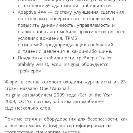
с технологией адаптивной стабильности.
Adaptive 4×4 — систему улучшения сцепления
на скользких поверхностях, позволяющую
повысить динамичность, управляемость и
стабильность автомобиля практически во всех
условиях вождения. TPMS
с системой предупреждающих сообщений
о падении давления в какой-либо шине.
Поддержку стабильности трейлера Trailer
Stability Assist, если Insignia оборудуется
трейлером.
Жюри, в состав которого входили журналисты из 23
стран, назвало Opel/Vauxhall
Insignia автомобилем 2009 года (Car of the Year
2009, COTY), поэтому об этом автомобиле—
еще несколько слов.
Помимо стиля и оборудования для безопасности, как
и все автомобили, Insignia сертифицирован на
соответствие стандартам эмиссии