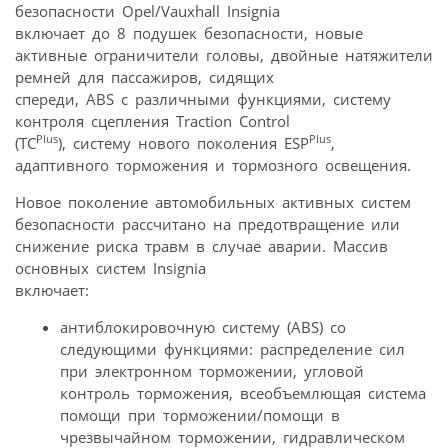
безопасности Opel/Vauxhall Insignia
включает до 8 подушек безопасности, новые
активные ограничители головы, двойные натяжители
ремней для пассажиров, сидящих
спереди, ABS с различными функциями, систему
контроля сцепления Traction Control
Plus
Plus
(TC
), систему нового поколения ESP
,
адаптивного торможения и тормозного освещения.
Новое поколение автомобильных активных систем
безопасности рассчитано на предотвращение или
снижение риска травм в случае аварии. Массив
основных систем Insignia
включает:
антиблокировочную систему (ABS) со
следующими функциями: распределение сил
при электронном торможении, угловой
контроль торможения, всеобъемлющая система
помощи при торможении/помощи в
чрезвычайном торможении, гидравлическом