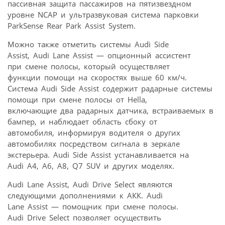
пассивная защита пассажиров на пятизвездном
уровне NCAP и ультразвуковая система парковки
ParkSense Rear Park Assist System.
Можно также отметить системы Audi Side
Assist, Audi Lane Assist — опционный ассистент
при смене полосы, который осуществляет
функции помощи на скоростях выше 60 км/ч.
Система Audi Side Assist содержит радарные системы
помощи при смене полосы от Hella,
включающие два радарных датчика, встраиваемых в
бампер, и наблюдает область сбоку от
автомобиля, информируя водителя о других
автомобилях посредством сигнала в зеркале
экстерьера. Audi Side Assist устанавливается на
Audi A4, A6, A8, Q7 SUV и других моделях.
Audi Lane Assist, Audi Drive Select являются
следующими дополнениями к АКК. Audi
Lane Assist — помощник при смене полосы.
Audi Drive Select позволяет осуществить