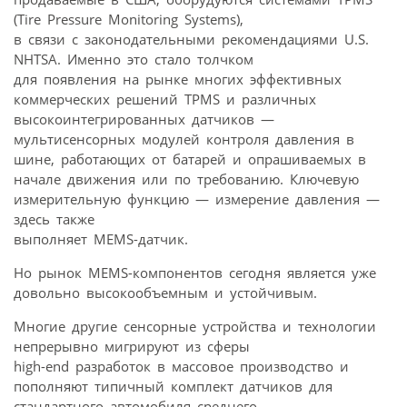
(Tire Pressure Monitoring Systems),
в связи с законодательными рекомендациями U.S.
NHTSA. Именно это стало толчком
для появления на рынке многих эффективных
коммерческих решений TPMS и различных
высокоинтегрированных датчиков —
мультисенсорных модулей контроля давления в
шине, работающих от батарей и опрашиваемых в
начале движения или по требованию. Ключевую
измерительную функцию — измерение давления —
здесь также
выполняет MEMS-датчик.
Но рынок MEMS-компонентов сегодня является уже
довольно высокообъемным и устойчивым.
Многие другие сенсорные устройства и технологии
непрерывно мигрируют из сферы
high-end разработок в массовое производство и
пополняют типичный комплект датчиков для
стандартного автомобиля среднего