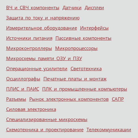
ВЧ и СВЧ компоненты
Датчики
Дисплеи
Защита по току и напряжению
Измерительное оборудование
Интерфейсы
Источники питания
Пассивные компоненты
Микроконтроллеры
Микропроцессоры
Микросхемы памяти ОЗУ и ПЗУ
Операционные усилители
Светотехника
Осциллографы
Печатные платы и монтаж
ПЛИС и ПАИС
ПЛК и промышленные компьютеры
Разъемы
Рынок электронных компонентов
САПР
Силовая электроника
Специализированные микросхемы
Схемотехника и проектирование
Телекоммуникации