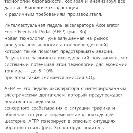
технологии безопасности, собирая и анализируя все
данные. Выполняется адаптация
к различным требованиям производителя.
Интеллектуальная педаль акселератора Accelerator
Force Feedback Pedal (AFFP) (рис. 3в)—
новая технология, уже запущенная на рынок
(доступна для японских автопроизводителей),
которая также помогает предотвращать аварии.
Результаты различных исследований показывают, что
системный потенциал этой технологии для экономии
топлива — до 5–10%,
при этом также снижается эмиссия CO
.
2
AFFP — это педаль акселератора с интегрированным
электрическим двигателем, который предупреждает
водителя посредством
сенсорного срабатывания о ситуации трафика и
облегчает отпуск и перемещение к подходящей
шестерне. AFFP генерирует в опасных ситуациях
обратную связь (рис. 3г), которую водитель