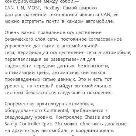
конкурирующие между собой,—
CAN, LIN, MOST, FlexRay. Самой широко
распространенной технологией является CAN, ее
можно встретить почти в каждом автомобиле.
Очень важно правильное осуществление
физического слоя сети, постоянное согласованное
управление данными в автомобильной
сети, верификация осуществления сети в автомобиле,
параллелизация ее развертывания для
надежности передачи данных, безопасности,
оптимизации цены, автоматический выход
произведенных сетью данных. Это и есть тот
уровень, на который выйдут автомобильные
системы безопасности следующего поколения.
Современная архитектура автомобиля,
оборудованного Continental, приближается к
следующему уровню. Контроллер Chassis and
Safety Controller (рис. 3б) может облегчить давление
на архитектуру автомобиля и координировать