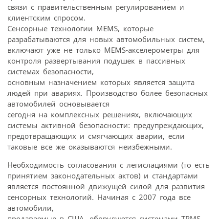
связи с правительственным регулированием и
клиентским спросом.
Сенсорные технологии MEMS, которые
разрабатываются для новых автомобильных систем,
включают уже не только MEMS-акселерометры для
контроля развертывания подушек в пассивных
системах безопасности,
основным назначением которых является защита
людей при авариях. Производство более безопасных
автомобилей основывается
сегодня на комплексных решениях, включающих
системы активной безопасности: предупреждающих,
предотвращающих и смягчающих аварии, если
таковые все же оказываются неизбежными.
Необходимость согласования с легислациями (то есть
принятием законодательных актов) и стандартами
является постоянной движущей силой для развития
сенсорных технологий. Начиная с 2007 года все
автомобили,
продаваемые в США, оборудуются системами TPMS