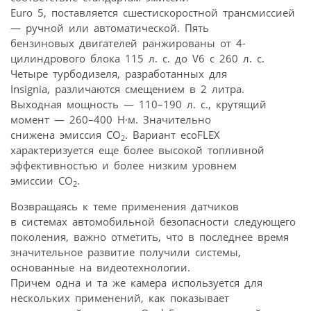
Euro 5, поставляется сшестискоростной трансмиссией
— ручной или автоматической. Пять
бензиновых двигателей ранжированы от 4-
цилиндрового блока 115 л. с. до V6 с 260 л. с.
Четыре турбодизеля, разработанных для
Insignia, различаются смещением в 2 литра.
Выходная мощность — 110–190 л. с., крутящий
момент — 260–400 Н·м. Значительно
снижена эмиссия CO
. Вариант ecoFLEX
2
характеризуется еще более высокой топливной
эффективностью и более низким уровнем
эмиссии CO
.
2
Возвращаясь к теме применения датчиков
в системах автомобильной безопасности следующего
поколения, важно отметить, что в последнее время
значительное развитие получили системы,
основанные на видеотехнологии.
Причем одна и та же камера используется для
нескольких применений, как показывает