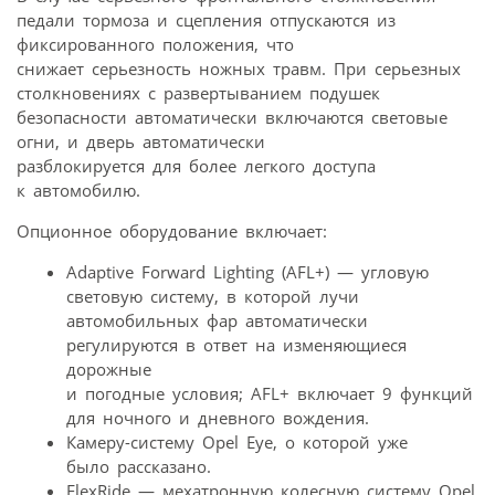
педали тормоза и сцепления отпускаются из
фиксированного положения, что
снижает серьезность ножных травм. При серьезных
столкновениях с развертыванием подушек
безопасности автоматически включаются световые
огни, и дверь автоматически
разблокируется для более легкого доступа
к автомобилю.
Опционное оборудование включает:
Adaptive Forward Lighting (AFL+) — угловую
световую систему, в которой лучи
автомобильных фар автоматически
регулируются в ответ на изменяющиеся
дорожные
и погодные условия; AFL+ включает 9 функций
для ночного и дневного вождения.
Камеру-систему Opel Eye, о которой уже
было рассказано.
FlexRide — мехатронную колесную систему Opel