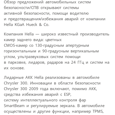
Обзор предложений автомобильных систем
безопасности/СПВ открывают системы
активной безопасности, помощи водителю
и предотвращения/избежания аварий от компании
Hella KGaA Hueck & Co.
Компания Hella — широко известный производитель
камер заднего вида: цветных
CMOS-камер со 130-градусным апертурным
горизонтальным и 90-градусным вертикальным
углом, ультразвуковых систем помощи
в парковке, лидаров, радаров на 24 ГГц и систем на
их основе.
Лидарные АКК Hella реализованы в автомобиле
Chrysler 300. Инновации в области безопасности
Chrysler 300 2009 года включают, помимо АКК,
средства избежания аварий с ESP,
систему интеллектуального контроля фар
SmartBeam и регулируемые зеркала. В автомобиле
осуществлены и другие функции, например TPMS,