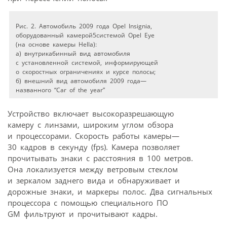
Рис. 2. Автомобиль 2009 года Opel Insignia,
оборудованный камерой5системой Opel Eye
(на основе камеры Hella):
а) внутрикабинный вид автомобиля
с установленной системой, информирующей
о скоростных ограничениях и курсе полосы;
б) внешний вид автомобиля 2009 года—
названного “Car of the year”
Устройство включает высокоразрешающую
камеру с линзами, широким углом обзора
и процессорами. Скорость работы камеры—
30 кадров в секунду (fps). Камера позволяет
прочитывать знаки с расстояния в 100 метров.
Она локализуется между ветровым стеклом
и зеркалом заднего вида и обнаруживает и
дорожные знаки, и маркеры полос. Два сигнальных
процессора с помощью специального ПО
GM фильтруют и прочитывают кадры.