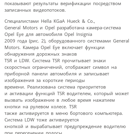
показывают результаты верификации посредством
записанных видеопотоков.
Специалистами Hella KGaA Hueck & Co.,
General Motors и Opel разработана камера-система
Opel Eye для автомобиля Opel Insignia
2009 года (рис. 2), оборудованного системами General
Motors. Камера Opel Eye включает функции
обнаружения дорожных знаков
TSR и LDW. Система TSR прочитывает знаки
скоростных ограничений, отображает символ на
приборной панели автомобиля и записывает
изображения за короткие периоды
времени. Реализована система приоритетов
и активации функций TSR водителем, который может
вызвать изображение в любое время нажатием
кнопки на рулевом колесе. TSR
также активируется в меню бортового компьютера.
Система LDW тоже активируется
кнопкой и вырабатывает предупреждение водителю
при пересечении полосы.