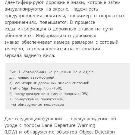
идентифицируют дорожные знаки, которые затем
визуализируются на экране. Надежность
предупреждения водителя, например, о скоростных
ограничениях, повышается. В процессе
езды информация о дорожных знаках на пути
обновляется. Информацию о дорожных
знаках обеспечивает камера размером с сотовый
телефон, которая крепится на основании
зеркала заднего вида.
Рис. 1. Автомобильные решения Hella Aglaia
для новых автомобилей:
а) мониторинг дорожных знаков системой
Traffic Sign Recognition (TSR);
б) предупреждение о смене полосы (LDW);
в) обнаружение препятствий;
г–д) обнаружение пешеходов
Две следующих функции — предупреждение об
уходе с полосы Lane Departure Warning
(LDW) и обнаружение объектов Object Detection