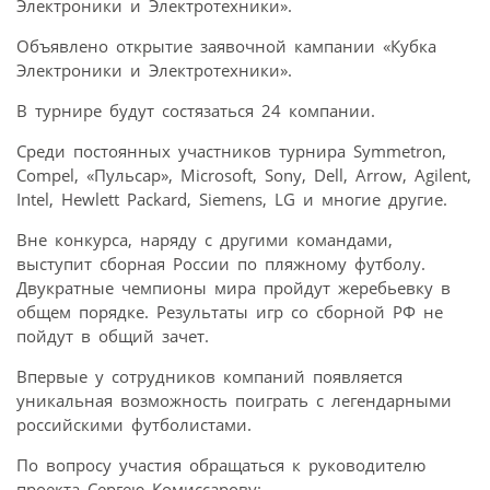
Электроники и Электротехники».
Объявлено открытие заявочной кампании «Кубка
Электроники и Электротехники».
В турнире будут состязаться 24 компании.
Среди постоянных участников турнира Symmetron,
Compel, «Пульсар», Microsoft, Sony, Dell, Arrow, Agilent,
Intel, Hewlett Packard, Siemens, LG и многие другие.
Вне конкурса, наряду с другими командами,
выступит сборная России по пляжному футболу.
Двукратные чемпионы мира пройдут жеребьевку в
общем порядке. Результаты игр со сборной РФ не
пойдут в общий зачет.
Впервые у сотрудников компаний появляется
уникальная возможность поиграть с легендарными
российскими футболистами.
По вопросу участия обращаться к руководителю
проекта Сергею Комиссарову: