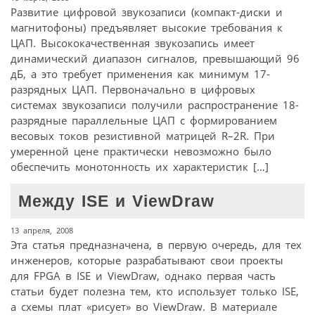
Развитие цифровой звукозаписи (компакт-диски и
магнитофоны) предъявляет высокие требования к
ЦАП. Высококачественная звукозапись имеет
динамический диапазон сигналов, превышающий 96
дБ, а это требует применения как минимум 17-
разрядных ЦАП. Первоначально в цифровых
системах звукозаписи получили распространение 18-
разрядные параллельные ЦАП с формированием
весовых токов резистивной матрицей R–2R. При
умеренной цене практически невозможно было
обеспечить монотонность их характеристик […]
Между ISE и ViewDraw
13 апреля, 2008
Эта статья предназначена, в первую очередь, для тех
инженеров, которые разрабатывают свои проекты
для FPGA в ISE и ViewDraw, однако первая часть
статьи будет полезна тем, кто использует только ISE,
а схемы плат «рисует» во ViewDraw. В материале