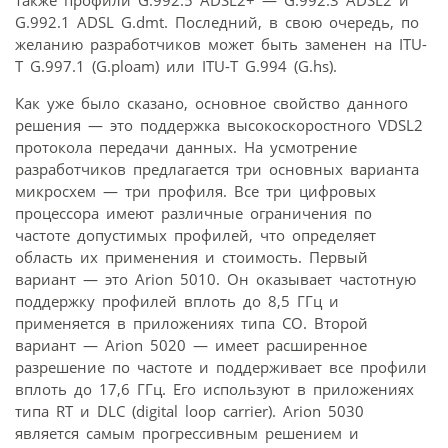
G.992.1 ADSL G.dmt. Последний, в свою очередь, по
желанию разработчиков может быть заменен на ITU-
T G.997.1 (G.ploam) или ITU-T G.994 (G.hs).
Как уже было сказано, основное свойство данного
решения — это поддержка высокоскоростного VDSL2
протокола передачи данных. На усмотрение
разработчиков предлагается три основных варианта
микросхем — три профиля. Все три цифровых
процессора имеют различные ограничения по
частоте допустимых профилей, что определяет
область их применения и стоимость. Первый
вариант — это Arion 5010. Он оказывает частотную
поддержку профилей вплоть до 8,5 ГГц и
применяется в приложениях типа CO. Второй
вариант — Arion 5020 — имеет расширенное
разрешение по частоте и поддерживает все профили
вплоть до 17,6 ГГц. Его используют в приложениях
типа RT и DLC (digital loop carrier). Arion 5030
является самым прогрессивным решением и