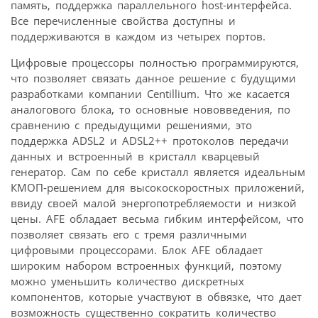
память, поддержка параллельного host-интерфейса.
Все перечисленные свойства доступны и
поддерживаются в каждом из четырех портов.
Цифровые процессоры полностью программируются,
что позволяет связать данное решение с будущими
разработками компании Centillium. Что же касается
аналогового блока, то основные нововведения, по
сравнению с предыдущими решениями, это
поддержка ADSL2 и ADSL2++ протоколов передачи
данных и встроенный в кристалл кварцевый
генератор. Сам по себе кристалл является идеальным
КМОП-решением для высокоскоростных приложений,
ввиду своей малой энергопотребляемости и низкой
цены. AFE обладает весьма гибким интерфейсом, что
позволяет связать его с тремя различными
цифровыми процессорами. Блок AFE обладает
широким набором встроенных функций, поэтому
можно уменьшить количество дискретных
компонентов, которые участвуют в обвязке, что дает
возможность существенно сократить количество