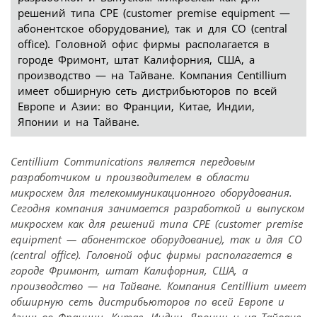
решений типа CPE (customer premise equipment —
абонентское оборудование), так и для CO (central
office). Головной офис фирмы располагается в
городе Фримонт, штат Калифорния, США, а
производство — на Тайване. Компания Centillium
имеет обширную сеть дистрибьюторов по всей
Европе и Азии: во Франции, Китае, Индии,
Японии и на Тайване.
Centillium Communications является передовым
разработчиком и производителем в области
микросхем для телекоммуникационного оборудования.
Cегодня компания занимается разработкой и выпуском
микросхем как для решений типа CPE (customer premise
equipment — абонентское оборудование), так и для CO
(central office). Головной офис фирмы располагается в
городе Фримонт, штат Калифорния, США, а
производство — на Тайване. Компания Centillium имеет
обширную сеть дистрибьюторов по всей Европе и
Азии: во Франции, Китае, Индии, Японии и на Тайване.