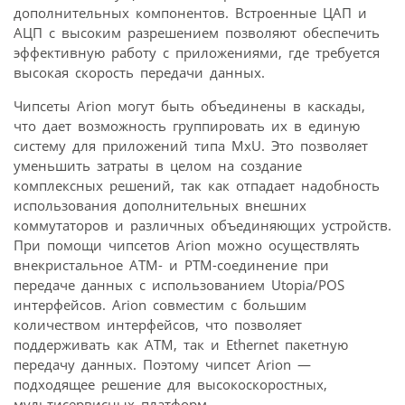
дополнительных компонентов. Встроенные ЦАП и
АЦП с высоким разрешением позволяют обеспечить
эффективную работу с приложениями, где требуется
высокая скорость передачи данных.
Чипсеты Arion могут быть объединены в каскады,
что дает возможность группировать их в единую
систему для приложений типа MxU. Это позволяет
уменьшить затраты в целом на создание
комплексных решений, так как отпадает надобность
использования дополнительных внешних
коммутаторов и различных объединяющих устройств.
При помощи чипсетов Arion можно осуществлять
внекристальное ATM- и PTM-соединение при
передаче данных с использованием Utopia/POS
интерфейсов. Arion совместим с большим
количеством интерфейсов, что позволяет
поддерживать как ATM, так и Ethernet пакетную
передачу данных. Поэтому чипсет Arion —
подходящее решение для высокоскоростных,
мультисервисных платформ.