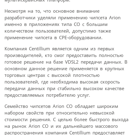
Несмотря на то, что основное внимание
разработчики уделяли применению чипсета Arion
именно в приложениях типа CO с большим
количеством пользователей, допустимо также
применение чипсета в CPE-оборудовании.
Компания Centillium является одним из первых
производителей, кто смог предоставить полностью
готовое решение на базе VDSL2 передачи данных. В
основном данное решение применяется в крупных
торговых центрах с высокой плотностью
пользователей, где необходима высокая скорость
передачи данных при стабильно высоком качестве
предоставляемых потребителю услуг.
Семейство чипсетов Arion CO обладает широким
набором свойств при относительно невысокой
стоимости решения. С целью более быстрого выхода
на рынок Arion CO и их дальнейшего массового
распространения компания Centillium предоставляет