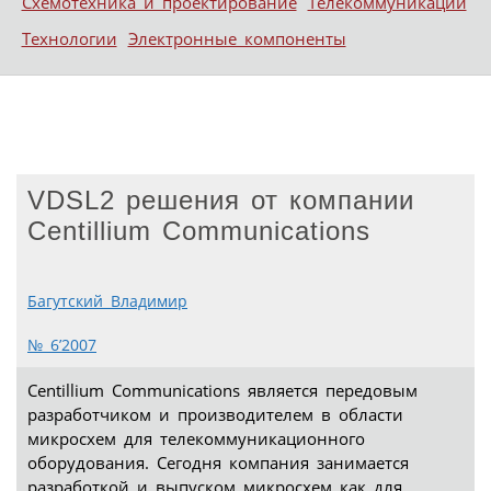
Схемотехника и проектирование
Телекоммуникации
Технологии
Электронные компоненты
VDSL2 решения от компании
Centillium Communications
Багутский Владимир
№ 6’2007
Centillium Communications является передовым
разработчиком и производителем в области
микросхем для телекоммуникационного
оборудования. Cегодня компания занимается
разработкой и выпуском микросхем как для