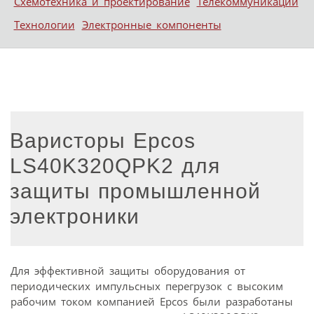
Схемотехника и проектирование
Телекоммуникации
Технологии
Электронные компоненты
Варисторы Epcos
LS40K320QPK2 для
защиты промышленной
электроники
Для эффективной защиты оборудования от
периодических импульсных перегрузок с высоким
рабочим током компанией Epcos были разработаны