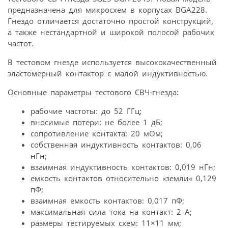
предназначена для микросхем в корпусах BGA228.
Гнездо отличается достаточно простой конструкций,
а также нестандартной и широкой полосой рабочих
частот.
В тестовом гнезде используется высококачественный
эластомерный контактор с малой индуктивностью.
Основные параметры тестового СВЧ-гнезда:
рабочие частоты: до 52 ГГц;
вносимые потери: не более 1 дБ;
сопротивление контакта: 20 мОм;
собственная индуктивность контактов: 0,06
нГн;
взаимная индуктивность контактов: 0,019 нГн;
емкость контактов относительно «земли« 0,129
пФ;
взаимная емкость контактов: 0,017 пФ;
максимальная сила тока на контакт: 2 А;
размеры тестируемых схем: 11×11 мм;