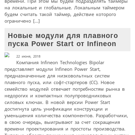
времени. При этом мы будем подразделять таймеры
на локальные и глобальные. Локальным таймером
будем считать такой таймер, действие которого
ограничено […]
Новые модули для плавного
пуска Power Start от Infineon
22 июня, 2018
Компания Infineon Technologies Bipolar
представляет модули Infineon Power Start,
предназначенные для низковольтных систем
плавного пуска, или софт-стартеров (СС). Новое
семейство модулей отвечает потребностям рынка в
недорогих и компактных полупроводниковых
силовых ключах. В новой версии Power Start
достигнута цель унификации конструкции и
уменьшения количества компонентов. Разработчики,
в свою очередь, выигрывают за счет сокращения
времени проектирования и простоты производства.