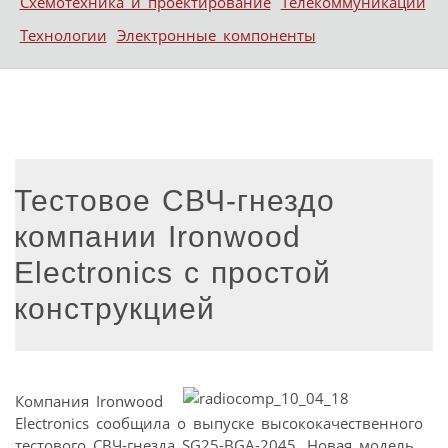
Схемотехника и проектирование
Телекоммуникации
Технологии
Электронные компоненты
Тестовое СВЧ-гнездо
компании Ironwood
Electronics с простой
конструкцией
Компания Ironwood
Electronics сообщила о выпуске высококачественного
тестового СВЧ-гнезда SG25-BGA-2045. Новая модель