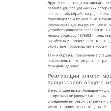
Другой класс специализированных
реализации специфических алгорит
вычислений, обработки радиолокац
производство и применение находя
реализовать другим путем практич
устройств являются разработки НТЦ
нейропроцессор 1879ВМ1 представл
зарубежным процессорам ЦОС. Недо
отсутствие производства в России.
Таким образом, применение специа
сожалению, почти не распростране
передачи данных.
Реализация алгоритмо
процессоров общего н
В настоящее время большое число 
алгоритмов цифровые сигнальные п
определенный резон, связанный с 
имеют привлекательные цены. Гла