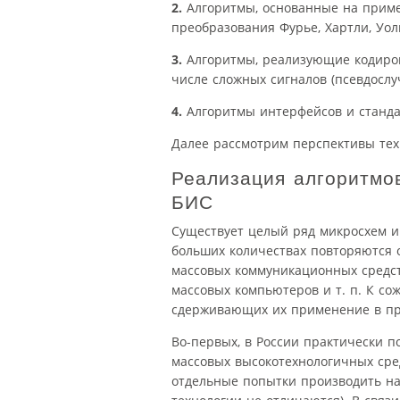
2.
Алгоритмы, основанные на прим
преобразования Фурье, Хартли, Уол
3.
Алгоритмы, реализующие кодиров
числе сложных сигналов (псевдослуч
4.
Алгоритмы интерфейсов и станда
Далее рассмотрим перспективы тех
Реализация алгоритмо
БИС
Существует целый ряд микросхем и
больших количествах повторяются о
массовых коммуникационных средст
массовых компьютеров и т. п. К со
сдерживающих их применение в пр
Во-первых, в России практически п
массовых высокотехнологичных сре
отдельные попытки производить на