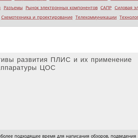
ы
Разъемы
Рынок электронных компонентов
САПР
Силовая э
Схемотехника и проектирование
Телекоммуникации
Техноло
тивы развития ПЛИС и их применение
аппаратуры ЦОС
более подходящее время для написания обзоров, подведения