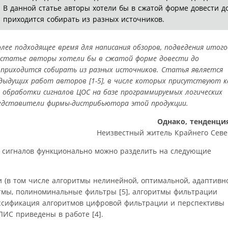
 В данной статье авторы хотели бы в сжатой форме довести д
 приходится собирать из разных источников.
лее подходящее время для написания обзоров, подведения итого
й статье авторы хотели бы в сжатой форме довести до
приходится собирать из разных источников. Статья является
дыдущих работ авторов [1-5], в числе которых присутствуют к
обработки сигналов ЦОС на базе программируемых логических
редставители фирмы-дистрибьютора этой продукции.
Однако, тенденци
Неизвестный житель Крайнего Севе
 сигналов функционально можно разделить на следующие
(в том числе алгоритмы нелинейной, оптимальной, адаптивн
тмы, полиноминальные фильтры [5], алгоритмы фильтрации
ассификация алгоритмов цифровой фильтрации и перспективы
ЛИС приведены в работе [4].