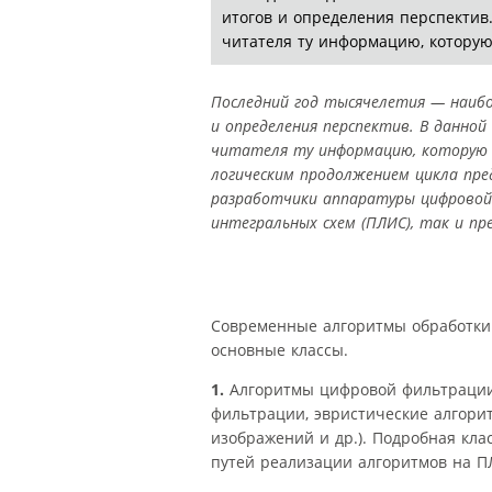
итогов и определения перспектив.
читателя ту информацию, которую
Последний год тысячелетия — наибо
и определения перспектив. В данно
читателя ту информацию, которую 
логическим продолжением цикла пре
разработчики аппаратуры цифровой 
интегральных схем (ПЛИС), так и п
Современные алгоритмы обработки
основные классы.
1.
Алгоритмы цифровой фильтрации 
фильтрации, эвристические алгори
изображений и др.). Подробная кл
путей реализации алгоритмов на П