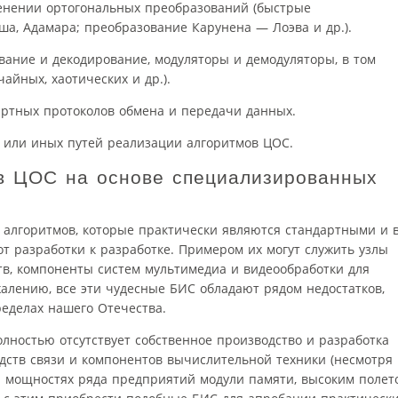
енении ортогональных преобразований (быстрые
ша, Адамара; преобразование Карунена — Лоэва и др.).
ание и декодирование, модуляторы и демодуляторы, в том
айных, хаотических и др.).
ртных протоколов обмена и передачи данных.
 или иных путей реализации алгоритмов ЦОС.
в ЦОС на основе специализированных
 алгоритмов, которые практически являются стандартными и 
т разработки к разработке. Примером их могут служить узлы
в, компоненты систем мультимедиа и видеообработки для
жалению, все эти чудесные БИС обладают рядом недостатков,
еделах нашего Отечества.
олностью отсутствует собственное производство и разработка
дств связи и компонентов вычислительной техники (несмотря
 мощностях ряда предприятий модули памяти, высоким полет