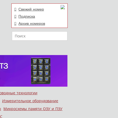
Свежий номер
Подписка
Архив номеров
Поиск
оводные технологии
Измерительное оборудование
ы
Микросхемы памяти ОЗУ и ПЗУ
С