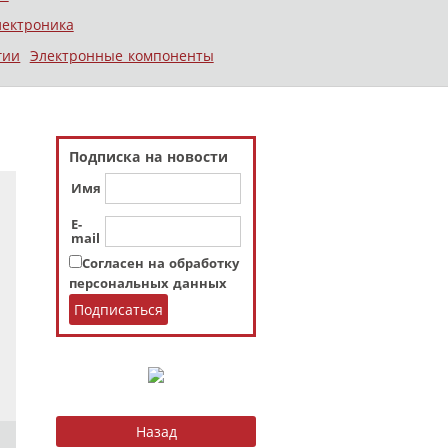
лектроника
гии
Электронные компоненты
Подписка на новости
Имя
E-
mail
Согласен на обработку
персональных данных