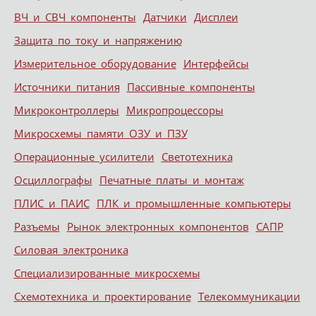
ВЧ и СВЧ компоненты
Датчики
Дисплеи
Защита по току и напряжению
Измерительное оборудование
Интерфейсы
Источники питания
Пассивные компоненты
Микроконтроллеры
Микропроцессоры
Микросхемы памяти ОЗУ и ПЗУ
Операционные усилители
Светотехника
Осциллографы
Печатные платы и монтаж
ПЛИС и ПАИС
ПЛК и промышленные компьютеры
Разъемы
Рынок электронных компонентов
САПР
Силовая электроника
Специализированные микросхемы
Схемотехника и проектирование
Телекоммуникации