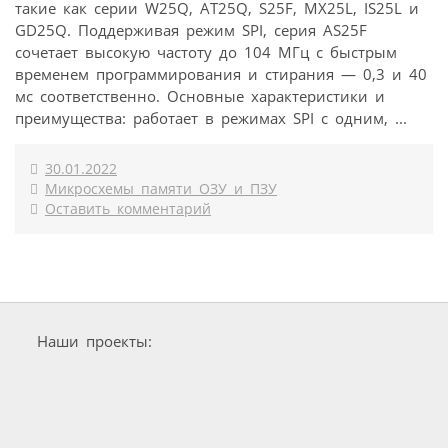
такие как серии W25Q, AT25Q, S25F, MX25L, IS25L и
GD25Q. Поддерживая режим SPI, серия AS25F
сочетает высокую частоту до 104 МГц с быстрым
временем программирования и стирания — 0,3 и 40
мс соответственно. Основные характеристики и
преимущества: работает в режимах SPI с одним, ...
30.01.2022
Микросхемы памяти ОЗУ и ПЗУ
Оставить комментарий
Наши проекты: