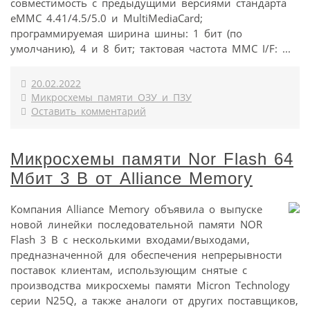
совместимость с предыдущими версиями стандарта
eMMC 4.41/4.5/5.0 и MultiMediaCard;
программируемая ширина шины: 1 бит (по
умолчанию), 4 и 8 бит; тактовая частота MMC I/F: ...
20.02.2022
Микросхемы памяти ОЗУ и ПЗУ
Оставить комментарий
Микросхемы памяти Nor Flash 64
Mбит 3 В от Alliance Memory
Компания Alliance Memory объявила о выпуске
новой линейки последовательной памяти NOR
Flash 3 В с несколькими входами/выходами,
предназначенной для обеспечения непрерывности
поставок клиентам, использующим снятые с
производства микросхемы памяти Micron Technology
серии N25Q, а также аналоги от других поставщиков,