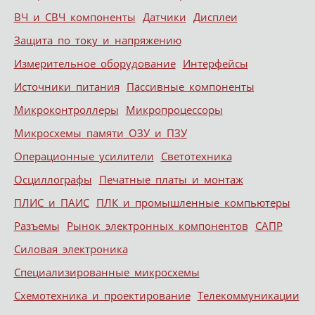
ВЧ и СВЧ компоненты
Датчики
Дисплеи
Защита по току и напряжению
Измерительное оборудование
Интерфейсы
Источники питания
Пассивные компоненты
Микроконтроллеры
Микропроцессоры
Микросхемы памяти ОЗУ и ПЗУ
Операционные усилители
Светотехника
Осциллографы
Печатные платы и монтаж
ПЛИС и ПАИС
ПЛК и промышленные компьютеры
Разъемы
Рынок электронных компонентов
САПР
Силовая электроника
Специализированные микросхемы
Схемотехника и проектирование
Телекоммуникации