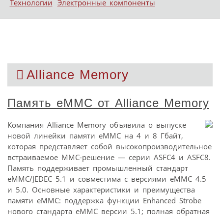
Технологии
Электронные компоненты
Alliance Memory
Память eMMC от Alliance Memory
Компания Alliance Memory объявила о выпуске
новой линейки памяти eMMC на 4 и 8 Гбайт,
которая представляет собой высокопроизводительное
встраиваемое MMC-решение — серии ASFC4 и ASFC8.
Память поддерживает промышленный стандарт
eMMC/JEDEC 5.1 и совместима с версиями eMMC 4.5
и 5.0. Основные характеристики и преимущества
памяти eMMC: поддержка функции Enhanced Strobe
нового стандарта eMMC версии 5.1; полная обратная