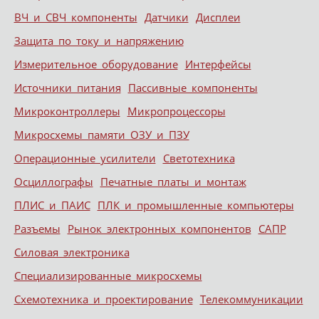
ВЧ и СВЧ компоненты
Датчики
Дисплеи
Защита по току и напряжению
Измерительное оборудование
Интерфейсы
Источники питания
Пассивные компоненты
Микроконтроллеры
Микропроцессоры
Микросхемы памяти ОЗУ и ПЗУ
Операционные усилители
Светотехника
Осциллографы
Печатные платы и монтаж
ПЛИС и ПАИС
ПЛК и промышленные компьютеры
Разъемы
Рынок электронных компонентов
САПР
Силовая электроника
Специализированные микросхемы
Схемотехника и проектирование
Телекоммуникации