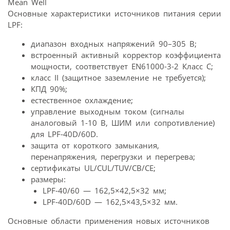
Основные характеристики источников питания серии
LPF:
диапазон входных напряжений 90–305 В;
встроенный активный корректор коэффициента
мощности, соответствует EN61000-3-2 Класс С;
класс II (защитное заземление не требуется);
КПД 90%;
естественное охлаждение;
управление выходным током (сигналы
аналоговый 1-10 В, ШИМ или сопротивление)
для LPF-40D/60D.
защита от короткого замыкания,
перенапряжения, перегрузки и перегрева;
сертификаты UL/CUL/TUV/CB/CE;
размеры:
LPF-40/60 — 162,5×42,5×32 мм;
LPF-40D/60D — 162,5×43,5×32 мм.
Основные области применения новых источников