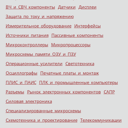
ВЧ и СВЧ компоненты
Датчики
Дисплеи
Защита по току и напряжению
Измерительное оборудование
Интерфейсы
Источники питания
Пассивные компоненты
Микроконтроллеры
Микропроцессоры
Микросхемы памяти ОЗУ и ПЗУ
Операционные усилители
Светотехника
Осциллографы
Печатные платы и монтаж
ПЛИС и ПАИС
ПЛК и промышленные компьютеры
Разъемы
Рынок электронных компонентов
САПР
Силовая электроника
Специализированные микросхемы
Схемотехника и проектирование
Телекоммуникации