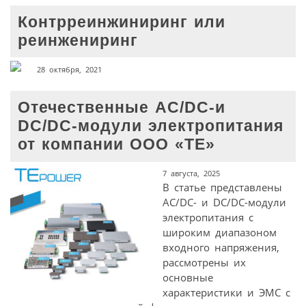
Контрреинжиниринг или
реинжениринг
28 октября, 2021
Отечественные AC/DC-и
DC/DC-модули электропитания
от компании ООО «ТЕ»
7 августа, 2025
В статье представлены
AC/DC- и DC/DC-модули
электропитания с
широким диапазоном
входного напряжения,
рассмотрены их
основные
характеристики и ЭМС с