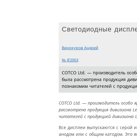
Светодиодные дисп
Винокуров Андрей
№ 8’2003
COTCO Ltd. — производитель особ
была рассмотрена продукция диви
познакомим читателей с продукцие
COTCO Ltd. — производитель особо я
рассмотрена продукция дивизиона L
читателей с продукцией дивизиона Le
Все дисплеи выпускаются с серой 
анодом или с общим катодом. Это в