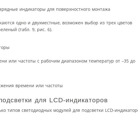
зрядные индикаторы для поверхностного монтажа
аются одно и двухместные, возможен выбор из трех цветов
леный (табл. 9, рис. 6).
торы
ни или частоты с рабочим диапазоном температур от –35 до
ажения времени или частоты
подсветки для LCD-индикаторов
ко типов светодиодных модулей для подсветки LCD-индикатор