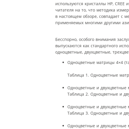
используются кристаллы HP, CREE и
читателя на то, что методика изме
в настоящем обзоре, совпадает с ме
применяемых многими другими ази
Бесспорно, особого внимания засл
выпускаются как стандартного испо
одноцветные, двухцветные, трехцвет
Одноцветные матрицы 4×4 (табл
Таблица 1. Одноцветные мат
Одноцветные и двухцветные м
Таблица 2. Одноцветные и д
Одноцветные и двухцветные м
Таблица 3. Одноцветные и д
Одноцветные и двухцветные м