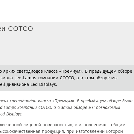
леи COTCO
о ярких светодиодов класса «Премиум». В предыдущем обзоре
зиона Led-Lamps компании COTCO, а в этом обзоре мы
й дивизиона Led Displays.
рких светодиодов класса «Премиум». В предыдущем обзоре была
ed-Lamps компании COTCO, а в этом обзоре мы познакомим
d Displays.
или черной лицевой поверхностью, в исполнениях с общим
ысококачественная продукция, при изготовлении которой