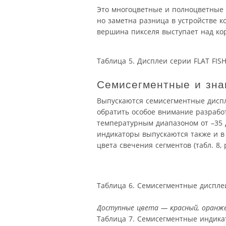
Это многоцветные и полноцветные д
но заметна разница в устройстве ко
вершина пикселя выступает над корп
Таблица 5. Дисплеи серии FLAT FIS
Семисегментные и зна
Выпускаются семисегментные диспле
обратить особое внимание разрабо
температурным диапазоном от –35 д
индикаторы выпускаются также и в
цвета свечения сегментов (табл. 8, р
Таблица 6. Семисегментные диспле
Доступные цвета — красный, оранже
Таблица 7. Семисегментные индика