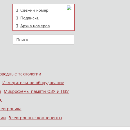
Свежий номер
Подписка
Архив номеров
Поиск
оводные технологии
Измерительное оборудование
ы
Микросхемы памяти ОЗУ и ПЗУ
С
лектроника
гии
Электронные компоненты