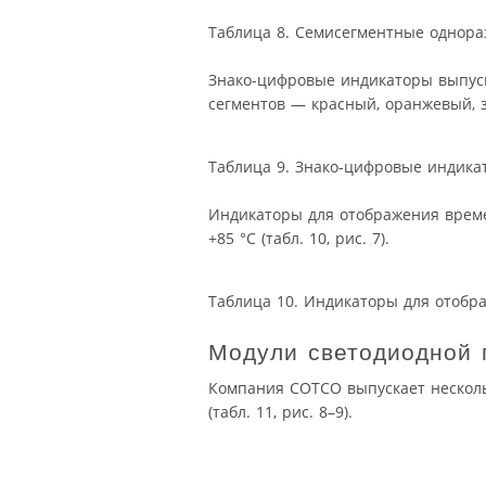
Таблица 8. Семисегментные однора
Знако-цифровые индикаторы выпуск
сегментов — красный, оранжевый, зе
Таблица 9. Знако-цифровые индика
Индикаторы для отображения време
+85 °C (табл. 10, рис. 7).
Таблица 10. Индикаторы для отобр
Модули светодиодной 
Компания COTCO выпускает несколь
(табл. 11, рис. 8–9).