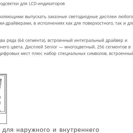
подсветки для LCD-индикаторов
воляющими выпускать заказные светодиодные дисплеи любого
и-драйверами, в исполнениях как для поверхостного, так и дл
два ряда (64 сегмента), встроенный интегральный драйвер и
него цвета. Дисплей Senior — многоцветный, 256 сегментов в
цифровых мест плюс набор специальных символов, встроенны
 для наружного и внутреннего