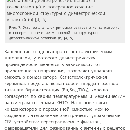
Рис. 7.
Установка диэлектрических вставок в конденсатор (а)
и поперечное сечение многослойной структуры с
диэлектрической вставкой (б) [4, 5]
Заполнение конденсатора сегнетоэлектрическим
материалом, у которого диэлектрическая
проницаемость меняется в зависимости от
приложенного напряжения, позволяет управлять
емкостью конденсатора. Сегнетоэлектрическая
керамика, представляющая собой твердый раствор
титаната бария-стронция (Ba
Sr
TiO
), хорошо
х
1-х
3
согласуется по своим температурным и механическим
параметрам со слоями КНТО. На основе таких
конденсаторов с переменной емкостью можно
создавать интегральные электрически управляемые
СВЧ-устройства: перестраиваемые фильтры,
фазовращатели для фазированных антенных решеток