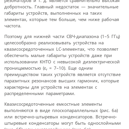
резонаторов и т. д. является сравнительно высокая
добротность. Главный недостаток — значительные
габариты устройств, выполненных на таких
элементах, которые тем больше, чем ниже рабочая
частота.
Поэтому для нижней части СВЧ-диапазона (1–5 ГГц)
целесообразно реализовывать устройства на
квазисосредоточенных LC-элементах, что позволяет
обеспечить малые габариты устройств даже при
использовании КНТО с невысокой диэлектрической
проницаемостью (ε
= 7–10). Еще одним
r
преимуществом таких устройств является отсутствие
паразитных резонансов высших гармоник, которые
характерны для устройств на элементах с
распределенными параметрами.
Квазисосредоточенные емкостные элементы
выполняются в виде плоскопараллельных (рис. 6а)
или встречно-штыревых конденсаторов. Встречно-
штыревые конденсаторы могут быть однослойными