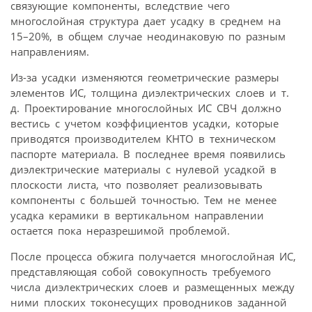
связующие компоненты, вследствие чего
многослойная структура дает усадку в среднем на
15–20%, в общем случае неодинаковую по разным
направлениям.
Из-за усадки изменяются геометрические размеры
элементов ИС, толщина диэлектрических слоев и т.
д. Проектирование многослойных ИС СВЧ должно
вестись с учетом коэффициентов усадки, которые
приводятся производителем КНТО в техническом
паспорте материала. В последнее время появились
диэлектрические материалы с нулевой усадкой в
плоскости листа, что позволяет реализовывать
компоненты с большей точностью. Тем не менее
усадка керамики в вертикальном направлении
остается пока неразрешимой проблемой.
После процесса обжига получается многослойная ИС,
представляющая собой совокупность требуемого
числа диэлектрических слоев и размещенных между
ними плоских токонесущих проводников заданной