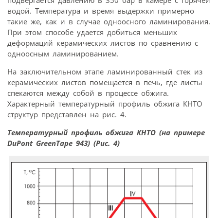
подвергается давлению в 350 бар в камере с горячей
водой. Температура и время выдержки примерно
такие же, как и в случае одноосного ламинирования.
При этом способе удается добиться меньших
деформаций керамических листов по сравнению с
одноосным ламинированием.
На заключительном этапе ламинированный стек из
керамических листов помещается в печь, где листы
спекаются между собой в процессе обжига.
Характерный температурный профиль обжига КНТО
структур представлен на рис. 4.
Температурный профиль обжига КНТО (на примере
DuPont GreenTape 943) (Рис. 4)