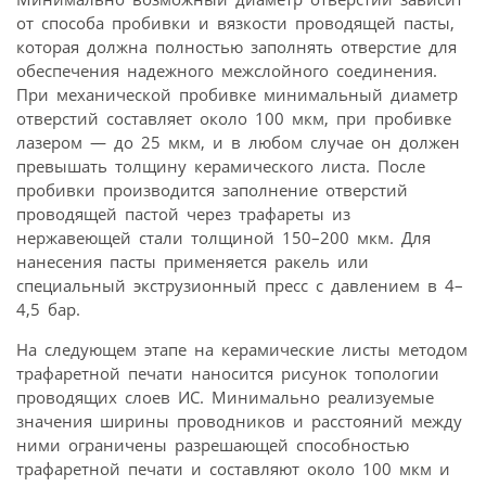
от способа пробивки и вязкости проводящей пасты,
которая должна полностью заполнять отверстие для
обеспечения надежного межслойного соединения.
При механической пробивке минимальный диаметр
отверстий составляет около 100 мкм, при пробивке
лазером — до 25 мкм, и в любом случае он должен
превышать толщину керамического листа. После
пробивки производится заполнение отверстий
проводящей пастой через трафареты из
нержавеющей стали толщиной 150–200 мкм. Для
нанесения пасты применяется ракель или
специальный экструзионный пресс с давлением в 4–
4,5 бар.
На следующем этапе на керамические листы методом
трафаретной печати наносится рисунок топологии
проводящих слоев ИС. Минимально реализуемые
значения ширины проводников и расстояний между
ними ограничены разрешающей способностью
трафаретной печати и составляют около 100 мкм и