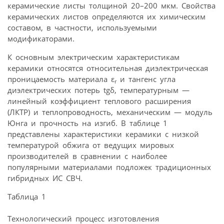
керамические листы толщиной 20–200 мкм. Свойства
керамических листов определяются их химическим
составом, в частности, используемыми
модификаторами.
К основным электрическим характеристикам
керамики относятся относительная диэлектрическая
проницаемость материала ε
и тангенс угла
r
диэлектрических потерь tgδ, температурным —
линейный коэффициент теплового расширения
(ЛКТР) и теплопроводность, механическим — модуль
Юнга и прочность на изгиб. В таблице 1
представлены характеристики керамики с низкой
температурой обжига от ведущих мировых
производителей в сравнении с наиболее
популярными материалами подложек традиционных
гибридных ИС СВЧ.
Таблица 1
Технологический процесс изготовления