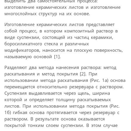
выделить два самостоятельных процесса:
изготовление керамических листов и изготовление
многослойных структур на их основе.
Изготовление керамических листов представляет
собой процесс, в котором композитный раствор в
виде суспензии, состоящей из частиц керамики,
боросиликатного стекла и различных
модификаторов, наносится на плоскую поверхность,
называемую основой [1].
Разделяют два метода нанесения раствора: метод
раскатывания и метод покрытия [2]. При
использовании метода раскатывания (Рис. 1а) основа
перемещается относительно резервуара с раствором.
Суспензия выдавливается через щель, ширина
которой и определяет толщину раскатываемых
листов. При использовании метода покрытия (Рис.
1б) гибкая основа протягивается через резервуар с
раствором. В результате основа оказывается
покрытой тонким слоем суспензии. В этом случае