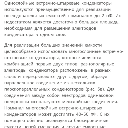
Однослойные встречно-штыревые конденсаторы
используются преимущественно для реализации
последовательных емкостей номиналом до 2 пФ. Их
недостатком является достаточно большая площадь,
необходимая для размещения электродов
конденсатора в одном слое.
Для реализации больших значений емкости
целесообразно использовать многослойные встречно-
штыревые конденсаторы, которые являются
комбинацией первых двух типов: разнополярные
электроды конденсатора расположены в разных
слоях и перекрываются друг с другом, образуя
параллельное соединение из нескольких
плоскопараллельных конденсаторов (рис. 6в). Для
соединения между собой электродов одинаковой
полярности используются межслойные соединения.
Номинал многослойных встречно-штыревых
конденсаторов может достигать 40–50 пФ. С их
помощью обычно реализуются блокировочные
емкости цепей смещения и другие емкостные