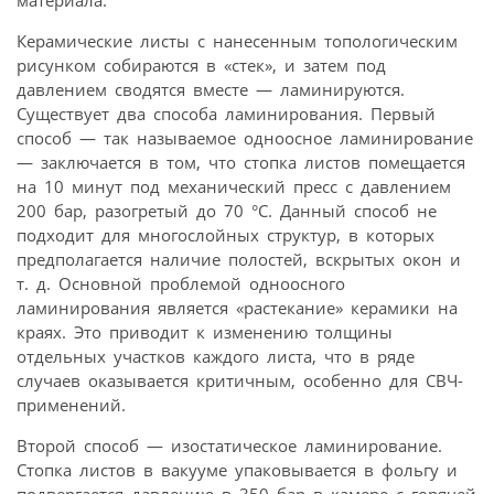
материала.
Керамические листы с нанесенным топологическим
рисунком собираются в «стек», и затем под
давлением сводятся вместе — ламинируются.
Существует два способа ламинирования. Первый
способ — так называемое одноосное ламинирование
— заключается в том, что стопка листов помещается
на 10 минут под механический пресс с давлением
200 бар, разогретый до 70 °С. Данный способ не
подходит для многослойных структур, в которых
предполагается наличие полостей, вскрытых окон и
т. д. Основной проблемой одноосного
ламинирования является «растекание» керамики на
краях. Это приводит к изменению толщины
отдельных участков каждого листа, что в ряде
случаев оказывается критичным, особенно для СВЧ-
применений.
Второй способ — изостатическое ламинирование.
Стопка листов в вакууме упаковывается в фольгу и