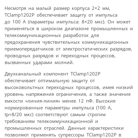
Несмотря на малый размер корпуса 2×2 мм,
TClamp1202P обеспечивает защиту от импульса
до 100 А (параметры импульса: 8×20 мкс). Он может
применяться в широком диапазоне промышленных и
телекоммуникационных разработок для
предохранения чувствительных коммуникационных
приемопередатчиков от электростатических разрядов,
проводных разрядов и переходных процессов,
вызванных ударами молний.
Двухканальный компонент TClamp1202P
обеспечивает оптимальную защиту от
высоковольтных переходных процессов, имея низкий
уровень напряжения ограничения, а также значение
емкости «линия-линия» менее 12 пФ. Высокие
нормированные параметры импульса (100 А,
tp=8/20 мкс) соответствуют самым строгим
требованиям телекоммуникационной и
промышленных отраслей. Данные характеристики
позволяют применять супрессоры TClamp1202P в