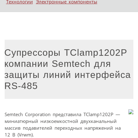
Технологии
Электронные компоненты
Супрессоры TClamp1202P
компании Semtech для
защиты линий интерфейса
RS-485
Semtech Corporation представила TClamp1202P —
миниатюрный низкоемкостной двухканальный
массив подавителей переходных напряжений на
12 В (Vrwm).