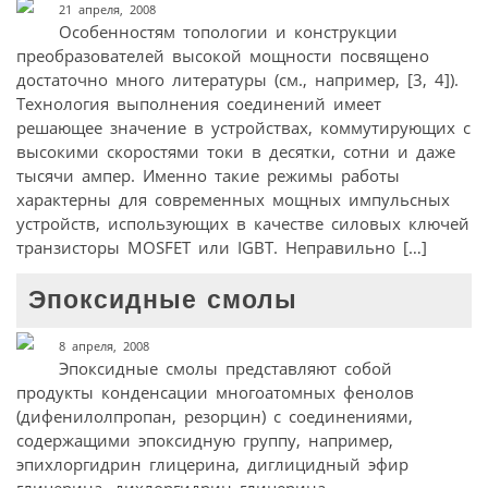
21 апреля, 2008
Особенностям топологии и конструкции
преобразователей высокой мощности посвящено
достаточно много литературы (см., например, [3, 4]).
Технология выполнения соединений имеет
решающее значение в устройствах, коммутирующих с
высокими скоростями токи в десятки, сотни и даже
тысячи ампер. Именно такие режимы работы
характерны для современных мощных импульсных
устройств, использующих в качестве силовых ключей
транзисторы MOSFET или IGBT. Неправильно […]
Эпоксидные смолы
8 апреля, 2008
Эпоксидные смолы представляют собой
продукты конденсации многоатомных фенолов
(дифенилолпропан, резорцин) с соединениями,
содержащими эпоксидную группу, например,
эпихлоргидрин глицерина, диглицидный эфир