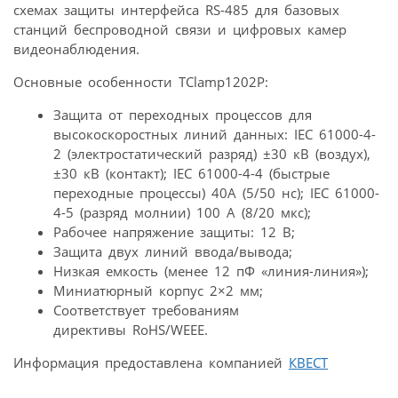
схемах защиты интерфейса RS-485 для базовых
станций беспроводной связи и цифровых камер
видеонаблюдения.
Основные особенности TClamp1202P:
Защита от переходных процессов для
высокоскоростных линий данных: IEC 61000-4-
2 (электростатический разряд) ±30 кВ (воздух),
±30 кВ (контакт); IEC 61000-4-4 (быстрые
переходные процессы) 40А (5/50 нс); IEC 61000-
4-5 (разряд молнии) 100 А (8/20 мкс);
Рабочее напряжение защиты: 12 В;
Защита двух линий ввода/вывода;
Низкая емкость (менее 12 пФ «линия-линия»);
Миниатюрный корпус 2×2 мм;
Соответствует требованиям
директивы RoHS/WEEE.
Информация предоставлена компанией
КВЕСТ