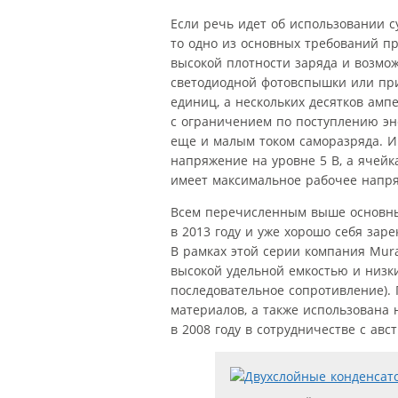
Если речь идет об использовании 
то одно из основных требований 
высокой плотности заряда и возмож
светодиодной фотовспышки или при 
единиц, а нескольких десятков ампе
с ограничением по поступлению эне
еще и малым током саморазряда. И
напряжение на уровне 5 В, а ячейк
имеет максимальное рабочее напря
Всем перечисленным выше основны
в 2013 году и уже хорошо себя зар
В рамках этой серии компания Mur
высокой удельной емкостью и низки
последовательное сопротивление).
материалов, а также использована 
в 2008 году в сотрудничестве с авс