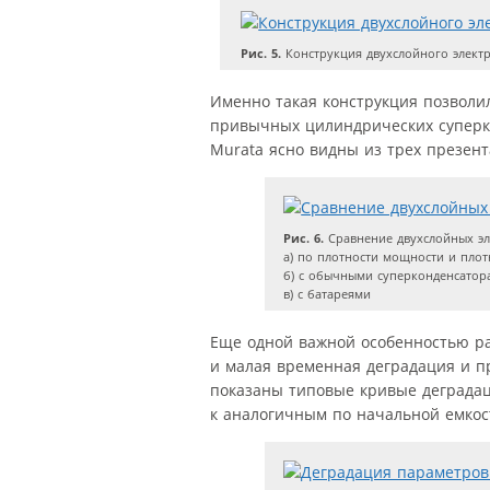
Рис. 5.
Конструкция двухслойного элект
Именно такая конструкция позволил
привычных цилиндрических суперк
Murata ясно видны из трех презент
Рис. 6.
Сравнение двухслойных эл
а) по плотности мощности и плот
б) с обычными суперконденсатор
в) с батареями
Еще одной важной особенностью ра
и малая временная деградация и пр
показаны типовые кривые деграда
к аналогичным по начальной емкос