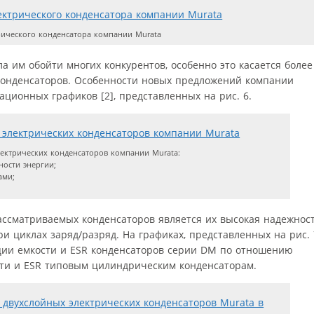
рического конденсатора компании Murata
а им обойти многих конкурентов, особенно это касается более
онденсаторов. Особенности новых предложений компании
ационных графиков [2], представленных на рис. 6.
ектрических конденсаторов компании Murata:
ности энергии;
ами;
ссматриваемых конденсаторов является их высокая надежнос
и циклах заряд/разряд. На графиках, представленных на рис. 
ции емкости и ESR конденсаторов серии DM по отношению
ти и ESR типовым цилиндрическим конденсаторам.