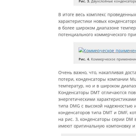
Рис. 3.
Двухслойные конденсатор
В итоге весь комплекс проведенны
характеристики новых конденсаторо
в более широком диапазоне темпера
потенциального коммерческого прим
Рис. 4.
Коммерческое применение
Очень важно, что, накапливая дос
потери, конденсаторы компании Mu
температур, но и в широком диапаз
Конденсаторы DMT отличаются пов
энергетическими характеристиками 
типа DMG с высокой надежностью и 
конденсаторов типа DMT и DMF, ко
на рис. 3, конденсаторы серии DM
имеют оригинальную компоновку и 