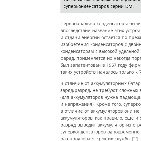
суперконденсаторов серии DM.
Первоначально конденсаторы были 
впоследствии название этих устрой
и отдачи энергии остается по-преж
изобретения конденсаторов с двойн
конденсаторам с высокой удельной
фарад, применяется их некогда тор
был запатентован в 1957 году фирм
таких устройств началось только к 
В отличие от аккумуляторных бата
заряд/разряд, не требуют сложных
(для аккумуляторов нужна падающа
и напряжения). Кроме того, суперк
в отличие от аккумуляторов они н
аккумуляторов, как правило, еще и 
разряд выводит аккумулятор из стр
суперконденсаторов одновременно
раз продлевает срок их службы [1]