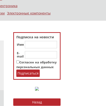
лектроника
гии
Электронные компоненты
Подписка на новости
Имя
E-
mail
Согласен на обработку
персональных данных