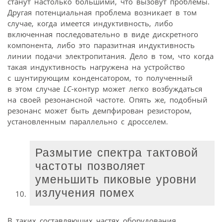
станут настолько большими, что вызовут проблемы.
Другая потенциальная проблема возникает в том
случае, когда имеется индуктивность, либо
включенная последовательно в виде дискретного
компонента, либо это паразитная индуктивность
линии подачи электропитания. Дело в том, что когда
такая индуктивность нагружена на устройство
с шунтирующим конденсатором, то полученный
в этом случае
LC
-контур может легко возбуждаться
на своей резонансной частоте. Опять же, подобный
резонанс может быть демпфирован резистором,
установленным параллельно с дросселем.
Размытие спектра тактовой
частоты позволяет
уменьшить пиковые уровни
излучения помех
В таких составляющих частях оборудования