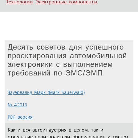
Технологии
Электронные компоненты
Десять советов для успешного
проектирования автомобильной
электроники с выполнением
требований по ЭМС/ЭМП
Зауэрвальд Марк (Mark Sauerwald)
№ 4’2016
PDF версия
Как и вся автоиндустрия в целом, так и
отдельные производители оборудования и систем