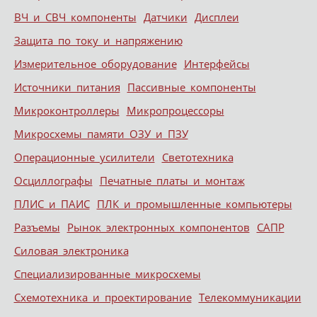
ВЧ и СВЧ компоненты
Датчики
Дисплеи
Защита по току и напряжению
Измерительное оборудование
Интерфейсы
Источники питания
Пассивные компоненты
Микроконтроллеры
Микропроцессоры
Микросхемы памяти ОЗУ и ПЗУ
Операционные усилители
Светотехника
Осциллографы
Печатные платы и монтаж
ПЛИС и ПАИС
ПЛК и промышленные компьютеры
Разъемы
Рынок электронных компонентов
САПР
Силовая электроника
Специализированные микросхемы
Схемотехника и проектирование
Телекоммуникации