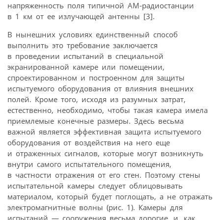
напряженность поля типичной АМ-радиостанции
в 1 км от ее излучающей антенны [3].
В нынешних условиях единственный способ
выполнить это требование заключается
в проведении испытаний в специальной
экранированной камере или помещении,
спроектированном и построенном для защиты
испытуемого оборудования от влияния внешних
полей. Кроме того, исходя из разумных затрат,
естественно, необходимо, чтобы такая камера имела
приемлемые конечные размеры. Здесь весьма
важной является эффективная защита испытуемого
оборудования от воздействия на него еще
и отраженных сигналов, которые могут возникнуть
внутри самого испытательного помещения,
в частности отражения от его стен. Поэтому стены
испытательной камеры следует облицовывать
материалом, который будет поглощать, а не отражать
электромагнитные волны (рис. 1). Камеры для
испытаний — сооружения весьма дорогие, и, как