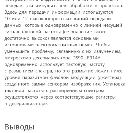
передает эти импульсы для обработки в процессор.
Здесь для передачи информации используются
10 или 12 высокоскоростных линий передачи
данных, которые одновременно с линией несущей
сигнал тактовой частоты (ее значение также
достаточно высоко) являются основными
источниками электромагнитных помех. Чтобы
уменьшить проблему, связанную с их излучением,
микросхема десериализатора DS90UB914A
одновременно использует тактовую частоту
с размытием спектра, но это размытие лежит ниже
уровня паразитной фазовой модуляции (джиттера),
созданного самим сенсором изображения. Установка
тактовой частоты с расширенным спектром
осуществляется через соответствующие регистры
в десериализаторе.
Выводы