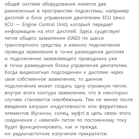
общей системе оборудования имеется две
разнесенные в пространстве подсистемы, например
дисплей и блок управления двигателем ECU (
англ
.
ECU — Engine Control Unit), который передает
информацию на этот дисплей. Здесь существует
петля общего заземления (GND) по шасси
транспортного средства, а именно подключение
провода заземления в точке размещения дисплея
и подключение заземляющего проводника уже
в точке размещения блока управления двигателем.
Когда видеосигнал подсоединен к дисплею через
свое собственное заземление, то данное
подключение может создать одну огромную петлю
внутри всего контура заземления, что в некоторых
случаях становится неизбежным. Тем не менее после
введения катушки индуктивности или ферритовых
элементов (бусинок, колец, муфт) в цепь связи этого
соединения с «землей» петля по постоянному току
будет функционировать, как и прежде,
но радиочастотное излучение прекратится.