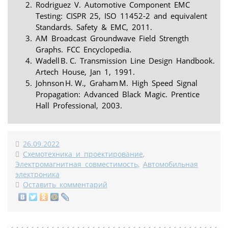
Rodriguez V. Automotive Component EMC
Testing: CISPR 25, ISO 11452-2 and equivalent
Standards. Safety & EMC, 2011.
AM Broadcast Groundwave Field Strength
Graphs. FCC Encyclopedia.
Wadell B. C. Transmission Line Design Handbook.
Artech House, Jan 1, 1991.
Johnson H. W., Graham M. High Speed Signal
Propagation: Advanced Black Magic. Prentice
Hall Professional, 2003.
26.09.2022
Схемотехника и проектирование
,
Электромагнитная совместимость
,
Автомобильная
электроника
Оставить комментарий