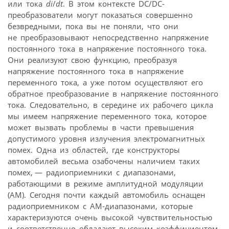
или тока
di
/
dt
. В этом контексте DC/DC-
преобразователи могут показаться совершенно
безвредными, пока вы не поняли, что они
не преобразовывают непосредственно напряжение
постоянного тока в напряжение постоянного тока.
Они реализуют свою функцию, преобразуя
напряжение постоянного тока в напряжение
переменного тока, а уже потом осуществляют его
обратное преобразование в напряжение постоянного
тока. Следовательно, в середине их рабочего цикла
мы имеем напряжение переменного тока, которое
может вызвать проблемы в части превышения
допустимого уровня излучения электромагнитных
помех. Одна из областей, где конструкторы
автомобилей весьма озабочены наличием таких
помех, — радиоприемники с диапазонами,
работающими в режиме амплитудной модуляции
(AM). Сегодня почти каждый автомобиль оснащен
радиоприемником с AM-диапазонами, которые
характеризуются очень высокой чувствительностью
и соответственно обладают высоким коэффициентом