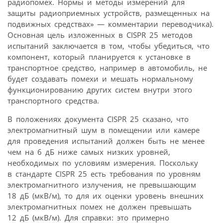
радиопомех. Нормы и методы измерений для
защиты радиоприемных устройств, размещенных на
подвижных средствах» — комментарии переводчика).
Основная цель изложенных в CISPR 25 методов
испытаний заключается в том, чтобы убедиться, что
компонент, который планируется к установке в
транспортное средство, например в автомобиль, не
будет создавать помехи и мешать нормальному
функционированию других систем внутри этого
транспортного средства.
В положениях документа CISPR 25 сказано, что
электромагнитный шум в помещении или камере
для проведения испытаний должен быть не менее
чем на 6 дБ ниже самых низких уровней,
необходимых по условиям измерения. Поскольку
в стандарте CISPR 25 есть требования по уровням
электромагнитного излучения, не превышающим
18 дБ (мкВ/м), то для их оценки уровень внешних
электромагнитных помех не должен превышать
12 дБ (мкВ/м). Для справки: это примерно