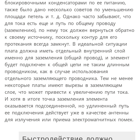
блокировочными конденсаторами по ее питанию,
также было дано несколько советов по уменьшению
площади петель и т. д. Однако часто забывают, что
для тока есть еще и путь по общему проводу
(заземлению), по нему ток должен вернуться обратно
к своему источнику, поскольку контур для его
протекания всегда замкнут. В идеальной ситуации
плата должна иметь отдельный внутренний слой
именно для заземления (общий провод), и элемент
будет подключен к общей цепи не таким длинным
проводником, как в случае использования
отдельного заземляющего проводника. Тем не менее
некоторые платы имеют вырезы в заземляющем
слое, что может привести к увеличению пути тока.
И хотя в итоге точка заземления элемента
оказывается подсоединенной, но удлиненный путь
ее подключения действует уже в качестве антенны
для излучения или приема электромагнитных помех.
Быстродействие должно