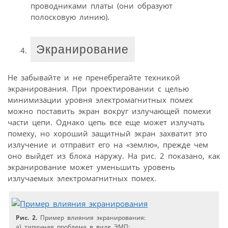
проводниками платы (они образуют
полосковую линию).
Экранирование
Не забывайте и не пренебрегайте техникой
экранирования. При проектировании с целью
минимизации уровня электромагнитных помех
можно поставить экран вокруг излучающей помехи
части цепи. Однако цепь все еще может излучать
помеху, но хороший защитный экран захватит это
излучение и отправит его на «землю», прежде чем
оно выйдет из блока наружу. На рис. 2 показано, как
экранирование может уменьшить уровень
излучаемых электромагнитных помех.
Рис. 2.
Пример влияния экранирования:
а) типичная проблема в виде ЭМП;