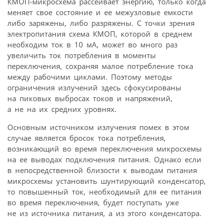
КМОП-микросхема рассеивает энергию, только когда
меняет свое состояние и ее межузловые емкости
либо заряжены, либо разряжены. С точки зрения
электропитания схема КМОП, которой в среднем
необходим ток в 10 мА, может во много раз
увеличить ток потребления в моменты
переключения, сохраняя малое потребление тока
между рабочими циклами. Поэтому методы
ограничения излучений здесь сфокусированы
на пиковых выбросах токов и напряжений,
а не на их средних уровнях.
Основным источником излучения помех в этом
случае является бросок тока потребления,
возникающий во время переключения микросхемы
на ее выводах подключения питания. Однако если
в непосредственной близости к выводам питания
микросхемы установить шунтирующий конденсатор,
то повышенный ток, необходимый для ее питания
во время переключения, будет поступать уже
не из источника питания, а из этого конденсатора.