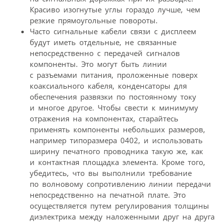
Красиво изогнутые углы гораздо лучше, чем
резкие прямоугольные повороты.
Часто сигнальные кабели связи с дисплеем
будут иметь отдельные, не связанные
непосредственно с передачей сигналов
компоненты. Это могут быть линии
с разъемами питания, проложенные поверх
коаксиального кабеля, конденсаторы для
обеспечения развязки по постоянному току
и многое другое. Чтобы свести к минимуму
отражения на компонентах, старайтесь
применять компоненты небольших размеров,
например типоразмера 0402, и использовать
ширину печатного проводника такую же, как
и контактная площадка элемента. Кроме того,
убедитесь, что вы выполнили требование
по волновому сопротивлению линии передачи
непосредственно на печатной плате. Это
осуществляется путем регулирования толщины
диэлектрика между наложенными друг на друга