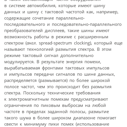
в системе автомобилия, которые имеют шину
данных и шину с тактовой частотой как, например,
содержащие сочетание параллельно-
последовательного и последовательно-параллельного
преобразователей дисплеев, такие шины имеют
возможность работы в режиме с расширенным
спектром (
англ
. spread-spectrum clocking), который еще
называют технологией размытия спектра. В этом
режиме тактовый сигнал дополнительно
модулируется. В результате энергия помехи,
вырабатываемая фронтами тактовых импульсов
и импульсов передачи сигналов по шине данных,
распределяется (размывается) по более широкой
полосе частот, чем это происходит без размытия
спектра. Поскольку технические требования
к электромагнитным помехам предусматривают
ограничения по пиковым выбросам на любой
частоте в пределах заданной полосы, размытие
такого шума в более широком диапазоне помогает
свести к минимуму пики помех (использование