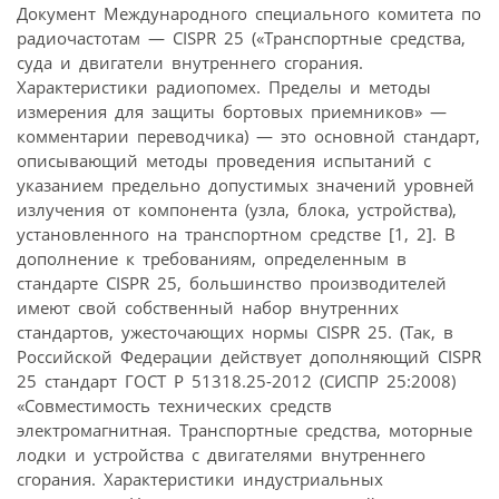
Документ Международного специального комитета по
радиочастотам — CISPR 25 («Транспортные средства,
суда и двигатели внутреннего сгорания.
Характеристики радиопомех. Пределы и методы
измерения для защиты бортовых приемников» —
комментарии переводчика) — это основной стандарт,
описывающий методы проведения испытаний с
указанием предельно допустимых значений уровней
излучения от компонента (узла, блока, устройства),
установленного на транспортном средстве [1, 2]. В
дополнение к требованиям, определенным в
стандарте CISPR 25, большинство производителей
имеют свой собственный набор внутренних
стандартов, ужесточающих нормы CISPR 25. (Так, в
Российской Федерации действует дополняющий CISPR
25 стандарт ГОСТ Р 51318.25-2012 (СИСПР 25:2008)
«Совместимость технических средств
электромагнитная. Транспортные средства, моторные
лодки и устройства с двигателями внутреннего
сгорания. Характеристики индустриальных