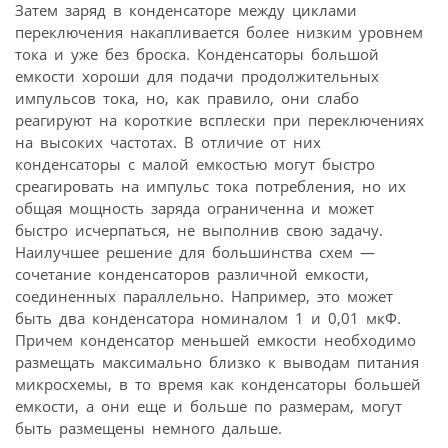
Затем заряд в конденсаторе между циклами
переключения накапливается более низким уровнем
тока и уже без броска. Конденсаторы большой
емкости хороши для подачи продолжительных
импульсов тока, но, как правило, они слабо
реагируют на короткие всплески при переключениях
на высоких частотах. В отличие от них
конденсаторы с малой емкостью могут быстро
среагировать на импульс тока потребления, но их
общая мощность заряда ограниченна и может
быстро исчерпаться, не выполнив свою задачу.
Наилучшее решение для большинства схем —
сочетание конденсаторов различной емкости,
соединенных параллельно. Например, это может
быть два конденсатора номиналом 1 и 0,01 мкФ.
Причем конденсатор меньшей емкости необходимо
размещать максимально близко к выводам питания
микросхемы, в то время как конденсаторы большей
емкости, а они еще и больше по размерам, могут
быть размещены немного дальше.