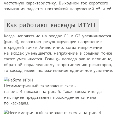
частотную характеристику. Выходной ток короткого
замыкания задается настройкой напряжений V5 и V6.
Как работают каскады ИТУН
Когда напряжение на входах G1 и G2 увеличивается
(рис. 4), возрастает результирующее напряжение
в средней точке. Аналогично, когда напряжение
на входах уменьшается, напряжение в средней точке
также уменьшается. Если g
каскада равно величине,
m
обратной параллельному сопротивлению резисторов,
то каскад имеет положительное единичное усиление.
Несимметричный эквивалент схемы
на рис. 4 показан на рис. 5. Такая схема иногда
нагляднее представляет прохождение сигнала
по каскадам.