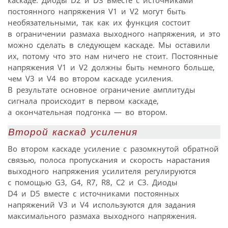
каскаде. Диоды D2 и D3 вместе с источниками
постоянного напряжения V1 и V2 могут быть
необязательными, так как их функция состоит
в ограничении размаха выходного напряжения, и это
можно сделать в следующем каскаде. Мы оставили
их, потому что это нам ничего не стоит. Постоянные
напряжения V1 и V2 должны быть немного больше,
чем V3 и V4 во втором каскаде усиления.
В результате основное ограничение амплитуды
сигнала происходит в первом каскаде,
а окончательная подгонка — во втором.
Второй каскад усиления
Во втором каскаде усиление с разомкнутой обратной
связью, полоса пропускания и скорость нарастания
выходного напряжения усилителя регулируются
с помощью G3, G4, R7, R8, C2 и C3. Диоды
D4 и D5 вместе с источниками постоянных
напряжений V3 и V4 используются для задания
максимального размаха выходного напряжения.