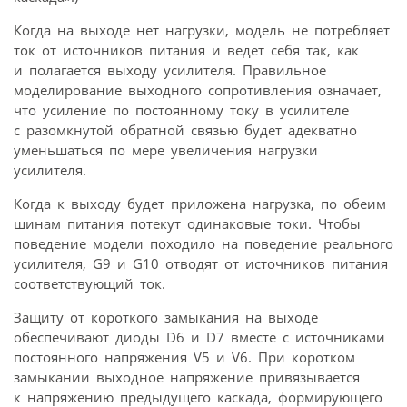
Когда на выходе нет нагрузки, модель не потребляет
ток от источников питания и ведет себя так, как
и полагается выходу усилителя. Правильное
моделирование выходного сопротивления означает,
что усиление по постоянному току в усилителе
с разомкнутой обратной связью будет адекватно
уменьшаться по мере увеличения нагрузки
усилителя.
Когда к выходу будет приложена нагрузка, по обеим
шинам питания потекут одинаковые токи. Чтобы
поведение модели походило на поведение реального
усилителя, G9 и G10 отводят от источников питания
соответствующий ток.
Защиту от короткого замыкания на выходе
обеспечивают диоды D6 и D7 вместе с источниками
постоянного напряжения V5 и V6. При коротком
замыкании выходное напряжение привязывается
к напряжению предыдущего каскада, формирующего