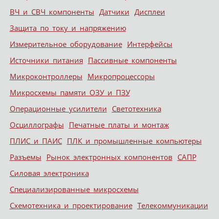
ВЧ и СВЧ компоненты
Датчики
Дисплеи
Защита по току и напряжению
Измерительное оборудование
Интерфейсы
Источники питания
Пассивные компоненты
Микроконтроллеры
Микропроцессоры
Микросхемы памяти ОЗУ и ПЗУ
Операционные усилители
Светотехника
Осциллографы
Печатные платы и монтаж
ПЛИС и ПАИС
ПЛК и промышленные компьютеры
Разъемы
Рынок электронных компонентов
САПР
Силовая электроника
Специализированные микросхемы
Схемотехника и проектирование
Телекоммуникации