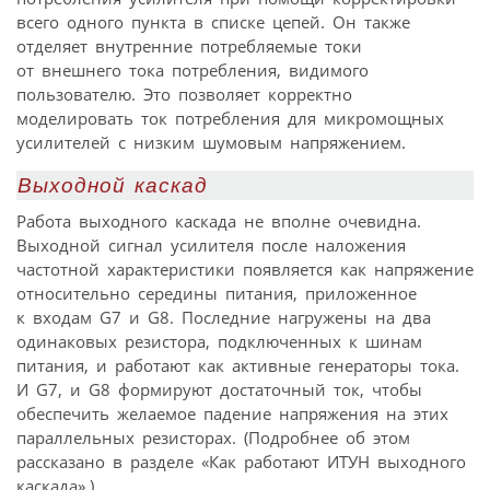
всего одного пункта в списке цепей. Он также
отделяет внутренние потребляемые токи
от внешнего тока потребления, видимого
пользователю. Это позволяет корректно
моделировать ток потребления для микромощных
усилителей с низким шумовым напряжением.
Выходной каскад
Работа выходного каскада не вполне очевидна.
Выходной сигнал усилителя после наложения
частотной характеристики появляется как напряжение
относительно середины питания, приложенное
к входам G7 и G8. Последние нагружены на два
одинаковых резистора, подключенных к шинам
питания, и работают как активные генераторы тока.
И G7, и G8 формируют достаточный ток, чтобы
обеспечить желаемое падение напряжения на этих
параллельных резисторах. (Подробнее об этом
рассказано в разделе «Как работают ИТУН выходного
каскада».)