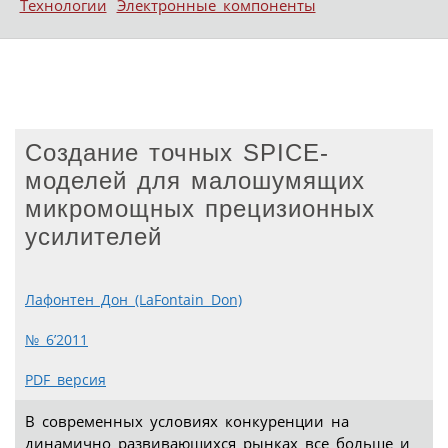
Технологии
Электронные компоненты
Создание точных SPICE-
моделей для малошумящих
микромощных прецизионных
усилителей
Лафонтен Дон (LaFontain Don)
№ 6’2011
PDF версия
В современных условиях конкуренции на
динамично развивающихся рынках все больше и