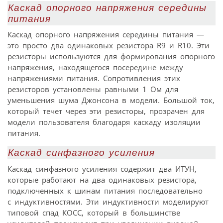
Каскад опорного напряжения середины
питания
Каскад опорного напряжения середины питания —
это просто два одинаковых резистора R9 и R10. Эти
резисторы используются для формирования опорного
напряжения, находящегося посередине между
напряжениями питания. Сопротивления этих
резисторов установлены равными 1 Ом для
уменьшения шума Джонсона в модели. Большой ток,
который течет через эти резисторы, прозрачен для
модели пользователя благодаря каскаду изоляции
питания.
Каскад синфазного усиления
Каскад синфазного усиления содержит два ИТУН,
которые работают на два одинаковых резистора,
подключенных к шинам питания последовательно
с индуктивностями. Эти индуктивности моделируют
типовой спад КОСС, который в большинстве