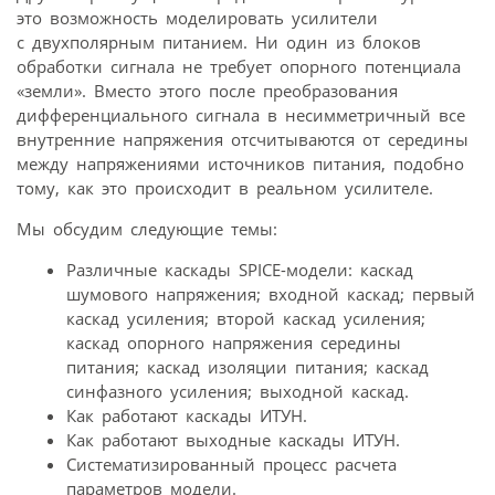
это возможность моделировать усилители
с двухполярным питанием. Ни один из блоков
обработки сигнала не требует опорного потенциала
«земли». Вместо этого после преобразования
дифференциального сигнала в несимметричный все
внутренние напряжения отсчитываются от середины
между напряжениями источников питания, подобно
тому, как это происходит в реальном усилителе.
Мы обсудим следующие темы:
Различные каскады SPICE-модели: каскад
шумового напряжения; входной каскад; первый
каскад усиления; второй каскад усиления;
каскад опорного напряжения середины
питания; каскад изоляции питания; каскад
синфазного усиления; выходной каскад.
Как работают каскады ИТУН.
Как работают выходные каскады ИТУН.
Систематизированный процесс расчета
параметров модели.