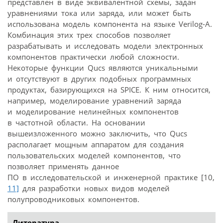
представлен в виде эквивалентной схемы, задан
уравнениями тока или заряда, или может быть
использована модель компонента на языке Verilog-A.
Комбинация этих трех способов позволяет
разрабатывать и исследовать модели электронных
компонентов практически любой сложности.
Некоторые функции Qucs являются уникальными
и отсутствуют в других подобных программных
продуктах, базирующихся на SPICE. К ним относится,
например, моделирование уравнений заряда
и моделирование нелинейных компонентов
в частотной области. На основании
вышеизложенного можно заключить, что Qucs
располагает мощным аппаратом для создания
пользовательских моделей компонентов, что
позволяет применять данное
ПО в исследовательской и инженерной практике [10,
11]
для разработки новых видов моделей
полупроводниковых компонентов.
Литература