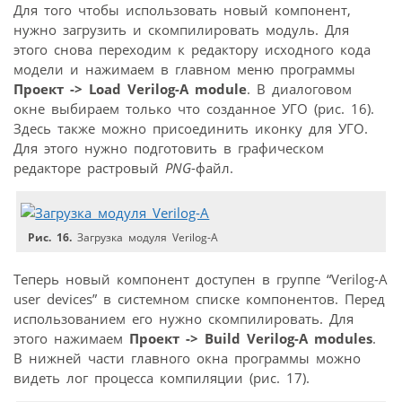
Для того чтобы использовать новый компонент,
нужно загрузить и скомпилировать модуль. Для
этого снова переходим к редактору исходного кода
модели и нажимаем в главном меню программы
Проект -> Load Verilog-A module
. В диалоговом
окне выбираем только что созданное УГО (рис. 16).
Здесь также можно присоединить иконку для УГО.
Для этого нужно подготовить в графическом
редакторе растровый
PNG
-файл.
Рис. 16.
Загрузка модуля Verilog-A
Теперь новый компонент доступен в группе “Verilog-A
user devices” в системном списке компонентов. Перед
использованием его нужно скомпилировать. Для
этого нажимаем
Проект -> Build Verilog-A modules
.
В нижней части главного окна программы можно
видеть лог процесса компиляции (рис. 17).