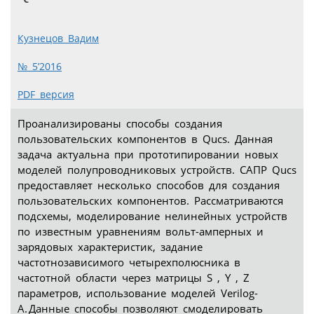
Кузнецов Вадим
№ 5’2016
PDF версия
Проанализированы способы создания
пользовательских компонентов в Qucs. Данная
задача актуальна при прототипировании новых
моделей полупроводниковых устройств. САПР Qucs
предоставляет несколько способов для создания
пользовательских компонентов. Рассматриваются
подсхемы, моделирование нелинейных устройств
по известным уравнениям вольт-амперных и
зарядовых характеристик, задание
частотнозависимого четырехполюсника в
частотной области через матрицы S , Y , Z
параметров, использование моделей Verilog-
A. Данные способы позволяют смоделировать