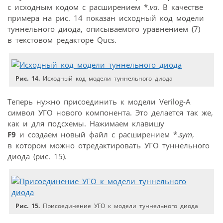
с исходным кодом с расширением *.
va
. В качестве
примера на рис. 14 показан исходный код модели
туннельного диода, описываемого уравнением (7)
в текстовом редакторе Qucs.
Рис. 14.
Исходный код модели туннельного диода
Теперь нужно присоединить к модели Verilog-A
символ УГО нового компонента. Это делается так же,
как и для подсхемы. Нажимаем клавишу
F9
и создаем новый файл с расширением *.
sym
,
в котором можно отредактировать УГО туннельного
диода (рис. 15).
Рис. 15.
Присоединение УГО к модели туннельного диода