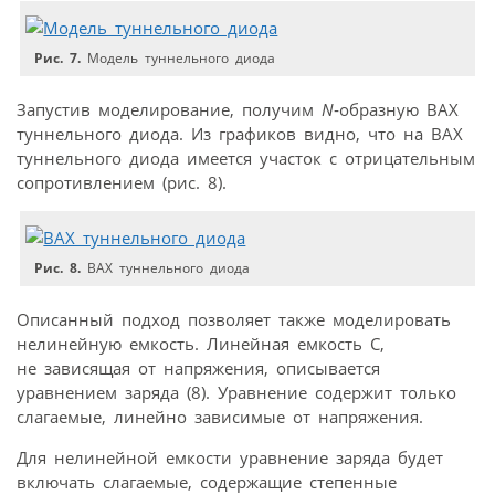
Рис. 7.
Модель туннельного диода
Запустив моделирование, получим
N
‑образную ВАХ
туннельного диода. Из графиков видно, что на ВАХ
туннельного диода имеется участок с отрицательным
сопротивлением (рис. 8).
Рис. 8.
ВАХ туннельного диода
Описанный подход позволяет также моделировать
нелинейную емкость. Линейная емкость C,
не зависящая от напряжения, описывается
уравнением заряда (8). Уравнение содержит только
слагаемые, линейно зависимые от напряжения.
Для нелинейной емкости уравнение заряда будет
включать слагаемые, содержащие степенные