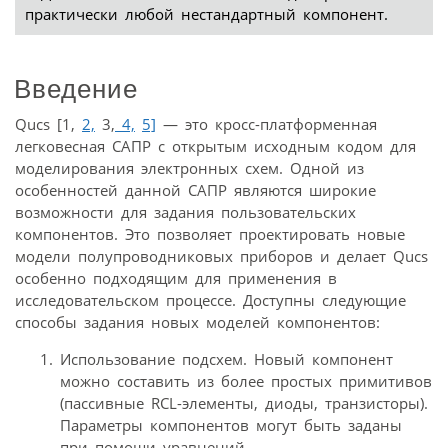
практически любой нестандартный компонент.
Введение
Qucs [1,
2,
3,
4,
5]
— это кросс-платформенная
легковесная САПР с открытым исходным кодом для
моделирования электронных схем. Одной из
особенностей данной САПР являются широкие
возможности для задания пользовательских
компонентов. Это позволяет проектировать новые
модели полупроводниковых приборов и делает Qucs
особенно подходящим для применения в
исследовательском процессе. Доступны следующие
способы задания новых моделей компонентов:
Использование подсхем. Новый компонент
можно составить из более простых примитивов
(пассивные RCL-элементы, диоды, транзисторы).
Параметры компонентов могут быть заданы
при помощи уравнений.