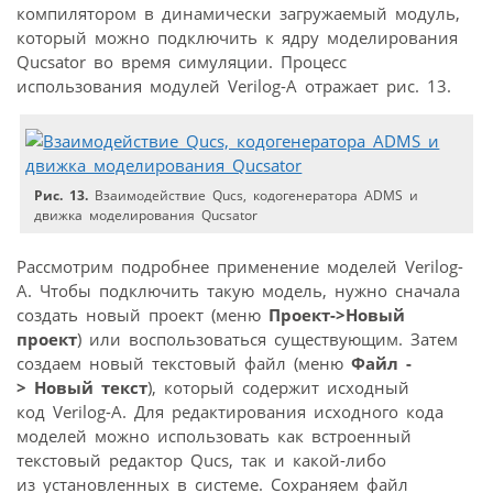
компилятором в динамически загружаемый модуль,
который можно подключить к ядру моделирования
Qucsator во время симуляции. Процесс
использования модулей Verilog-A отражает рис. 13.
Рис. 13.
Взаимодействие Qucs, кодогенератора ADMS и
движка моделирования Qucsator
Рассмотрим подробнее применение моделей Verilog-
A. Чтобы подключить такую модель, нужно сначала
создать новый проект (меню
Проект->Новый
проект
) или воспользоваться существующим. Затем
создаем новый текстовый файл (меню
Файл -
> Новый текст
), который содержит исходный
код Verilog-A. Для редактирования исходного кода
моделей можно использовать как встроенный
текстовый редактор Qucs, так и какой-либо
из установленных в системе. Сохраняем файл