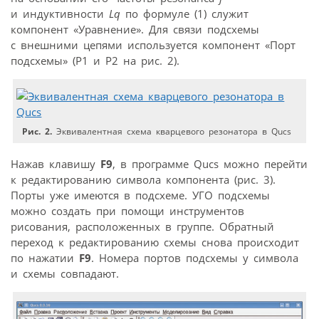
и индуктивности
Lq
по формуле (1) служит
компонент «Уравнение». Для связи подсхемы
с внешними цепями используется компонент «Порт
подсхемы» (P1 и P2 на рис. 2).
Рис. 2.
Эквивалентная схема кварцевого резонатора в Qucs
Нажав клавишу
F9
, в программе Qucs можно перейти
к редактированию символа компонента (рис. 3).
Порты уже имеются в подсхеме. УГО подсхемы
можно создать при помощи инструментов
рисования, расположенных в группе. Обратный
переход к редактированию схемы снова происходит
по нажатии
F9
. Номера портов подсхемы у символа
и схемы совпадают.