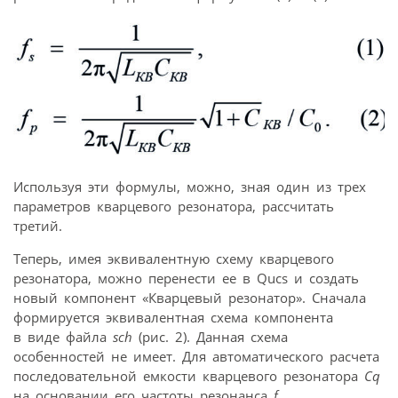
Используя эти формулы, можно, зная один из трех
параметров кварцевого резонатора, рассчитать
третий.
Теперь, имея эквивалентную схему кварцевого
резонатора, можно перенести ее в Qucs и создать
новый компонент «Кварцевый резонатор». Сначала
формируется эквивалентная схема компонента
в виде файла
sch
(рис. 2). Данная схема
особенностей не имеет. Для автоматического расчета
последовательной емкости кварцевого резонатора
Cq
на основании его частоты резонанса
f