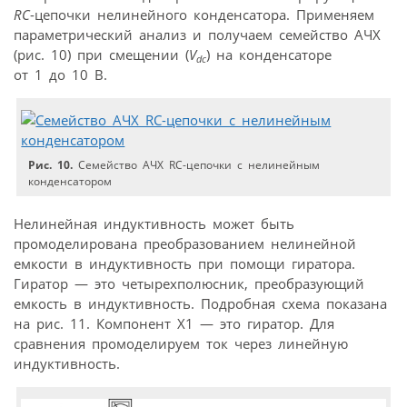
RC
-цепочки нелинейного конденсатора. Применяем
параметрический анализ и получаем семейство АЧХ
(рис. 10) при смещении (
V
) на конденсаторе
dc
от 1 до 10 В.
Рис. 10.
Семейство АЧХ RC-цепочки с нелинейным
конденсатором
Нелинейная индуктивность может быть
промоделирована преобразованием нелинейной
емкости в индуктивность при помощи гиратора.
Гиратор — это четырехполюсник, преобразующий
емкость в индуктивность. Подробная схема показана
на рис. 11. Компонент Х1 — это гиратор. Для
сравнения промоделируем ток через линейную
индуктивность.