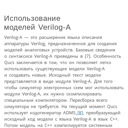
Использование
моделей Verilog-A
Verilog-A — это расширение языка описания
аппаратуры Verilog, предназначенное для создания
моделей аналоговых устройств. Базовые сведения
о синтаксисе Verilog-A приведены в [7]. Особенность
Qucs заключается в том, что он позволяет легко
использовать существующие модели Verilog-A
и создавать новые. Исходный текст модели
представляется в виде модуля Verilog-A. Для того
чтобы симулятор электронных схем мог использовать
модули Verilog-A, их нужно скомпилировать
специальным компилятором. Пересборка всего
симулятора не требуется. На текущий момент Qucs
использует кодогенератор ADMS
[8],
преобразующий
исходный код модели с языка Verilog-A в язык C++.
Потом модель на C++ компилируется системным