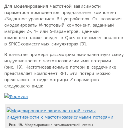
Для моделирования частотной зависимости
параметров компонентов предназначен компонент
«Заданное уравнением ВЧ-устройство». Он позволяет
смоделировать
N
‑портовый компонент, заданный
матрицей Z‑, Y‑ или S‑параметров. Данный
компонент также введен в Qucs и не имеет аналогов
в SPICE-совместимых симуляторах [9].
В качестве примера рассмотрим эквивалентную схему
индуктивности с частотнозависимыми потерями
(рис. 19). Частотнозависимые потери в сердечнике
представляет компонент RF1. Эти потери можно
представить в виде матрицы
Z
‑параметров
следующего вида:
Рис. 19.
Моделирование эквивалентной схемы