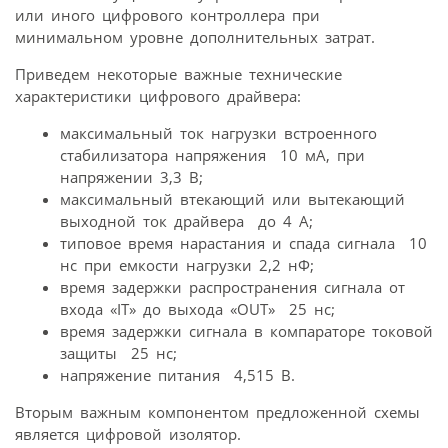
или иного цифрового контроллера при
минимальном уровне дополнительных затрат.
Приведем некоторые важные технические
характеристики цифрового драйвера:
максимальный ток нагрузки встроенного
стабилизатора напряжения  10 мА, при
напряжении 3,3 В;
максимальный втекающий или вытекающий
выходной ток драйвера  до 4 А;
типовое время нарастания и спада сигнала  10
нс при емкости нагрузки 2,2 нФ;
время задержки распространения сигнала от
входа «IТ» до выхода «OUT»  25 нс;
время задержки сигнала в компараторе токовой
защиты  25 нс;
напряжение питания  4,515 В.
Вторым важным компонентом предложенной схемы
является цифровой изолятор.