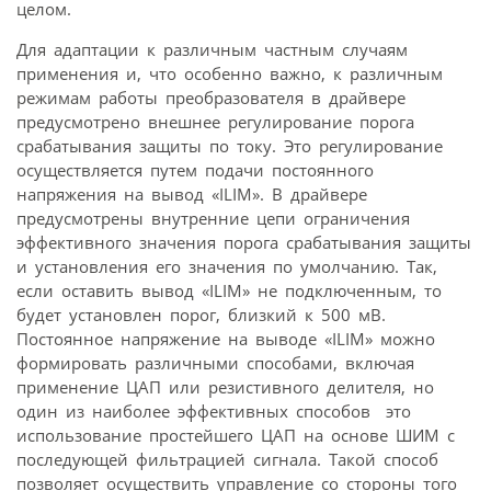
целом.
Для адаптации к различным частным случаям
применения и, что особенно важно, к различным
режимам работы преобразователя в драйвере
предусмотрено внешнее регулирование порога
срабатывания защиты по току. Это регулирование
осуществляется путем подачи постоянного
напряжения на вывод «ILIM». В драйвере
предусмотрены внутренние цепи ограничения
эффективного значения порога срабатывания защиты
и установления его значения по умолчанию. Так,
если оставить вывод «ILIM» не подключенным, то
будет установлен порог, близкий к 500 мВ.
Постоянное напряжение на выводе «ILIM» можно
формировать различными способами, включая
применение ЦАП или резистивного делителя, но
один из наиболее эффективных способов  это
использование простейшего ЦАП на основе ШИМ с
последующей фильтрацией сигнала. Такой способ
позволяет осуществить управление со стороны того