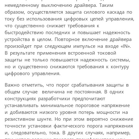
немедленному выключению драйвера. Таким
образом, осуществляется защита силового каскада по
току без использования цифровых цепей управления,
что существенно снижает требования к
быстродействию последних и повышает надежность
устройства в целом. Повторное включение драйвера
произойдет при следующем импульсе на входе «IN».
В результате применения встроенной токовой
защиты не только повышается надежность системы,
но и существенно снижаются требования к контуру
цифрового управления.
Важно отметить, что порог срабатывания защиты в
общем случае  величина не постоянная. В одних
конструкциях разработчики предпочитают
устанавливать минимальное пороговое напряжение
и добиваются низкого уровня потерь мощности на
резистивном шунте. Но при этом вероятно снижение
точности установки фактического порога напряжения
и, следовательно, тока. В других случаях, например,