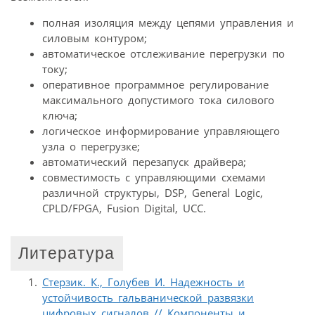
полная изоляция между цепями управления и
силовым контуром;
автоматическое отслеживание перегрузки по
току;
оперативное программное регулирование
максимального допустимого тока силового
ключа;
логическое информирование управляющего
узла о перегрузке;
автоматический перезапуск драйвера;
совместимость с управляющими схемами
различной структуры, DSP, General Logic,
CPLD/FPGA, Fusion Digital, UCC.
Литература
Стерзик. К., Голубев И. Надежность и
устойчивость гальванической развязки
цифровых сигналов // Компоненты и