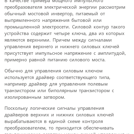
В качестве примера мощного импульсного
преобразователя электрической энергии рассмотрим
обычный мостовой инвертор, питаемый от
выпрямленного напряжения бытовой или
промышленной электросети. Силовой контур такого
устройства содержит четыре ключа, два из которых
являются верхними. Причем между сигналами
управления верхнего и нижнего силовых ключей
присутствует импульсное напряжение с амплитудой,
примерно равной питанию силового моста.
Обычно для управления силовым ключом
используется драйвер соответствующего типа,
например драйвер для управления полевым
транзистором или биполярным транзистором с
изолированным затвором.
Поскольку логические сигналы управления
драйверов верхних и нижних силовых ключей
вырабатываются в единой схеме контроля
преобразователем, то приходится обеспечивать