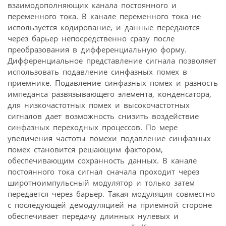
взаимодополняющих канала постоянного и
переменного тока. В канале переменного тока не
используется кодирование, и данные передаются
через барьер непосредственно сразу после
преобразования в дифференциальную форму.
Дифференциальное представление сигнала позволяет
использовать подавление синфазных помех в
приемнике. Подавление синфазных помех и разность
импеданса развязывающего элемента, конденсатора,
для низкочастотных помех и высокочастотных
сигналов дает возможность снизить воздействие
синфазных переходных процессов. По мере
увеличения частоты помехи подавление синфазных
помех становится решающим фактором,
обеспечивающим сохранность данных. В канале
постоянного тока сигнал сначала проходит через
широтноимпульсный модулятор и только затем
передается через барьер. Такая модуляция совместно
с последующей демодуляцией на приемной стороне
обеспечивает передачу длинных нулевых и