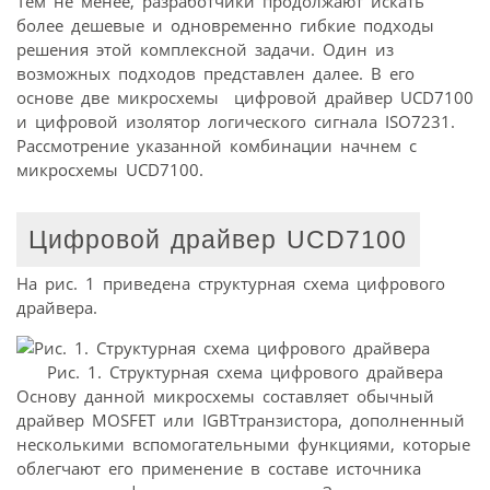
Тем не менее, разработчики продолжают искать
более дешевые и одновременно гибкие подходы
решения этой комплексной задачи. Один из
возможных подходов представлен далее. В его
основе две микросхемы  цифровой драйвер UCD7100
и цифровой изолятор логического сигнала ISO7231.
Рассмотрение указанной комбинации начнем с
микросхемы UCD7100.
Цифровой драйвер UCD7100
На рис. 1 приведена структурная схема цифрового
драйвера.
Рис. 1. Структурная схема цифрового драйвера
Основу данной микросхемы составляет обычный
драйвер MOSFET или IGBTтранзистора, дополненный
несколькими вспомогательными функциями, которые
облегчают его применение в составе источника