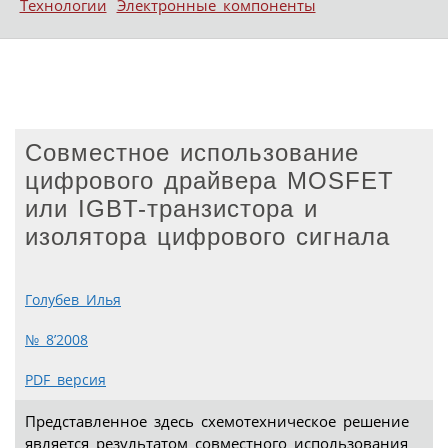
Технологии
Электронные компоненты
Совместное использование
цифрового драйвера MOSFET
или IGBT-транзистора и
изолятора цифрового сигнала
Голубев Илья
№ 8’2008
PDF версия
Представленное здесь схемотехническое решение
является результатом совместного использования