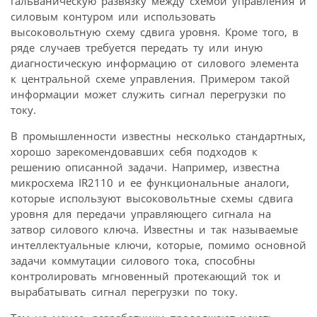
гальваническую развязку между схемой управления и
силовым контуром или использовать
высоковольтную схему сдвига уровня. Кроме того, в
ряде случаев требуется передать ту или иную
диагностическую информацию от силового элемента
к центральной схеме управления. Примером такой
информации может служить сигнал перегрузки по
току.
В промышленности известны несколько стандартных,
хорошо зарекомендовавших себя подходов к
решению описанной задачи. Например, известна
микросхема IR2110 и ее функциональные аналоги,
которые используют высоковольтные схемы сдвига
уровня для передачи управляющего сигнала на
затвор силового ключа. Известны и так называемые
интеллектуальные ключи, которые, помимо основной
задачи коммутации силового тока, способны
контролировать мгновенный протекающий ток и
вырабатывать сигнал перегрузки по току.