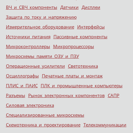
ВЧ и СВЧ компоненты
Датчики
Дисплеи
Защита по току и напряжению
Измерительное оборудование
Интерфейсы
Источники питания
Пассивные компоненты
Микроконтроллеры
Микропроцессоры
Микросхемы памяти ОЗУ и ПЗУ
Операционные усилители
Светотехника
Осциллографы
Печатные платы и монтаж
ПЛИС и ПАИС
ПЛК и промышленные компьютеры
Разъемы
Рынок электронных компонентов
САПР
Силовая электроника
Специализированные микросхемы
Схемотехника и проектирование
Телекоммуникации