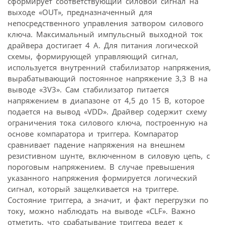
сформирует соответствующий силовой сигнал на
выходе «OUT», предназначенный для
непосредственного управления затвором силового
ключа. Максимальный импульсный выходной ток
драйвера достигает 4 А. Для питания логической
схемы, формирующей управляющий сигнал,
используется внутренний стабилизатор напряжения,
вырабатывающий постоянное напряжение 3,3 В на
выводе «3V3». Сам стабилизатор питается
напряжением в диапазоне от 4,5 до 15 В, которое
подается на вывод «VDD». Драйвер содержит схему
ограничения тока силового ключа, построенную на
основе компаратора и триггера. Компаратор
сравнивает падение напряжения на внешнем
резистивном шунте, включенном в силовую цепь, с
пороговым напряжением. В случае превышения
указанного напряжения формируется логический
сигнал, который защелкивается на триггере.
Состояние триггера, а значит, и факт перегрузки по
току, можно наблюдать на выводе «CLF». Важно
отметить, что срабатывание триггера ведет к