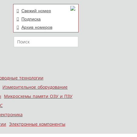
Свежий номер
Подписка
Архив номеров
Поиск
оводные технологии
Измерительное оборудование
ы
Микросхемы памяти ОЗУ и ПЗУ
С
лектроника
гии
Электронные компоненты