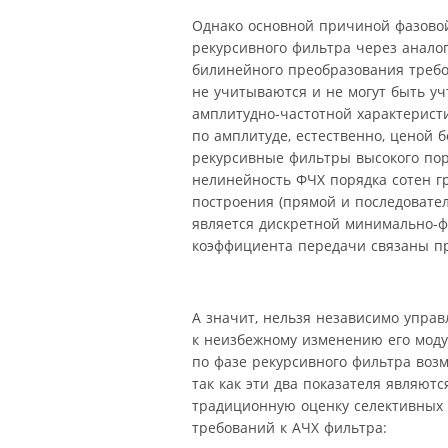
Однако основной причиной фазовой
рекурсивного фильтра через аналог
билинейного преобразования требо
не учитываются и не могут быть у
амплитудно-частотной характеристи
по амплитуде, естественно, ценой 
рекурсивные фильтры высокого пор
нелинейность ФЧХ порядка сотен гр
построения (прямой и последовате
является дискретной минимально-фа
коэффициента передачи связаны п
А значит, нельзя независимо упра
к неизбежному изменению его моду
по фазе рекурсивного фильтра возм
так как эти два показателя являю
традиционную оценку селективных
требований к АЧХ фильтра: