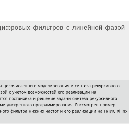
цифровых фильтров с линейной фазой
ы целочисленного моделирования и синтеза рекурсивного
зой с учетом возможностей его реализации на
тся постановка и решение задачи синтеза рекурсивного
ами дискретного программирования. Рассмотрен пример
ного фильтра нижних частот и его реализации на ПЛИС Xilinx