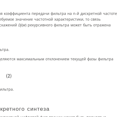
ля коэффициента передачи фильтра на
n
‑й дискретной частоте
буемое значение частотной характеристики, то связь
искажений
Dj
(
w
) рекурсивного фильтра может быть отражена
ьтра.
деляются максимальным отклонением текущей фазы фильтра
ильтра.
кретного синтеза