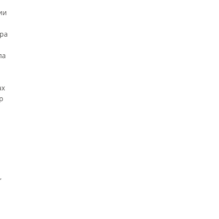
ии
ра
ла
ах
р
,