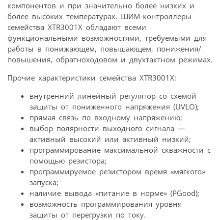
компонентов и при значительно более низких и
более высоких температурах. ШИМ-контроллеры
семейства XTR3001X обладают всеми
функциональными возможностями, требуемыми для
работы в понижающем, повышающем, понижения/
повышения, обратноходовом и двухтактном режимах.
Прочие характеристики семейства XTR3001X:
внутренний линейный регулятор со схемой
защиты от пониженного напряжения (UVLO);
прямая связь по входному напряжению;
выбор полярности выходного сигнала —
активный высокий или активный низкий;
программирование максимальной скважности с
помощью резистора;
программируемое резистором время «мягкого»
запуска;
наличие вывода «питание в норме» (PGood);
возможность программирования уровня
защиты от перегрузки по току.