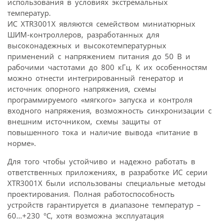
использования в условиях экстремальных
температур.
ИС XTR3001X являются семейством миниатюрных
ШИМ-контроллеров, разработанных для
высоконадежных и высокотемпературных
применений с напряжением питания до 50 В и
рабочими частотами до 800 кГц. К их особенностям
можно отнести интегрированный генератор и
источник опорного напряжения, схемы
программируемого «мягкого» запуска и контроля
входного напряжения, возможность синхронизации с
внешним источником, схемы защиты от
повышенного тока и наличие вывода «питание в
норме».
Для того чтобы устойчиво и надежно работать в
ответственных приложениях, в разработке ИС серии
XTR3001X были использованы специальные методы
проектирования. Полная работоспособность
устройств гарантируется в диапазоне температур –
60…+230 °C, хотя возможна эксплуатация