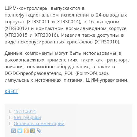
ШИМ-контроллеры выпускаются в
полнофункциональном исполнении в 24-выводных
корпусах (XTR30011 и XTR30014), в 16-выводном
(XTR30012) и компактном восьмивыводном корпусе
(XTR30015 и XTR30016). Изделия также доступны в
виде некорпусированных кристаллов (XTR30010).
Данные компоненты могут быть использованы в
высоконадежных применениях, таких как транспорт,
авиация, скважинное оборудование, а также в
DC/DC-преобразователях, POL (Point-Of-Load),
импульсных источниках питания, ШИМ-управлении.
КВЕСТ
19.11.2014
Без рубрики
Оставить комментарий