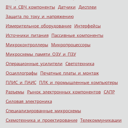
ВЧ и СВЧ компоненты
Датчики
Дисплеи
Защита по току и напряжению
Измерительное оборудование
Интерфейсы
Источники питания
Пассивные компоненты
Микроконтроллеры
Микропроцессоры
Микросхемы памяти ОЗУ и ПЗУ
Операционные усилители
Светотехника
Осциллографы
Печатные платы и монтаж
ПЛИС и ПАИС
ПЛК и промышленные компьютеры
Разъемы
Рынок электронных компонентов
САПР
Силовая электроника
Специализированные микросхемы
Схемотехника и проектирование
Телекоммуникации