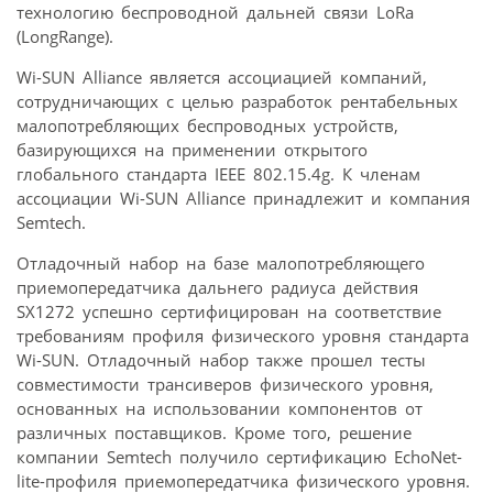
технологию беспроводной дальней связи LoRa
(LongRange).
Wi-SUN Alliance является ассоциацией компаний,
сотрудничающих с целью разработок рентабельных
малопотребляющих беспроводных устройств,
базирующихся на применении открытого
глобального стандарта IEEE 802.15.4g. К членам
ассоциации Wi-SUN Alliance принадлежит и компания
Semtech.
Отладочный набор на базе малопотребляющего
приемопередатчика дальнего радиуса действия
SX1272 успешно сертифицирован на соответствие
требованиям профиля физического уровня стандарта
Wi-SUN. Отладочный набор также прошел тесты
совместимости трансиверов физического уровня,
основанных на использовании компонентов от
различных поставщиков. Кроме того, решение
компании Semtech получило сертификацию EchoNet-
lite-профиля приемопередатчика физического уровня.