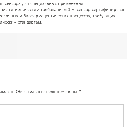
ип сенсора для специальных применений.
твие гигиеническим требованиям 3-A: сенсор сертифицирован
молочных и биофармацевтических процессах, требующих
фическим стандартам.
икован.
Обязательные поля помечены
*