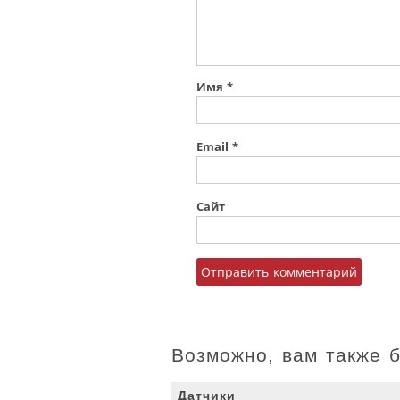
Имя
*
Email
*
Сайт
Возможно, вам также 
Датчики