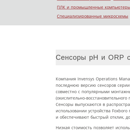
ПЛК и промышленные компьютер
Специализированные микросхемы
Сенсоры pH и ORP с
Компания Invensys Operations Man
последнюю версию сенсоров серии 
совместно с популярными монтажн
(окислительно-восстановительного 
Сенсоры выпускаются в распростра
использовании устройства Foxboro 
и обеспечивают быстрый отклик, до
Низкая стоимость позволяет исполь