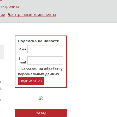
лектроника
гии
Электронные компоненты
Подписка на новости
Имя
E-
mail
Согласен на обработку
персональных данных
P
.
х