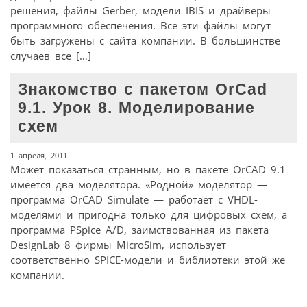
решения, файлы Gerber, модели IBIS и драйверы
программного обеспечения. Все эти файлы могут
быть загружены с сайта компании. В большинстве
случаев все […]
Знакомство с пакетом OrCad
9.1. Урок 8. Моделирование
схем
1 апреля, 2011
Может показаться странным, но в пакете OrCAD 9.1
имеется два моделятора. «Родной» моделятор —
программа OrCAD Simulate — работает с VHDL-
моделями и пригодна только для цифровых схем, а
программа PSpice A/D, заимствованная из пакета
DesignLab 8 фирмы MicroSim, использует
соответственно SPICE-модели и библиотеки этой же
компании.