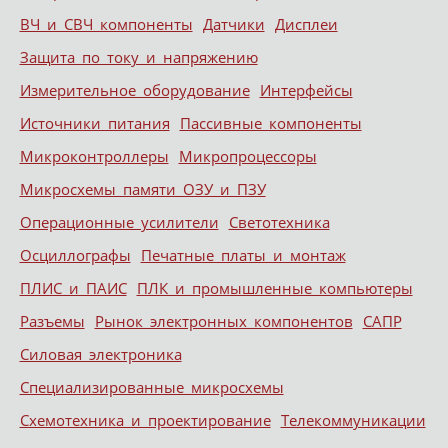
ВЧ и СВЧ компоненты
Датчики
Дисплеи
Защита по току и напряжению
Измерительное оборудование
Интерфейсы
Источники питания
Пассивные компоненты
Микроконтроллеры
Микропроцессоры
Микросхемы памяти ОЗУ и ПЗУ
Операционные усилители
Светотехника
Осциллографы
Печатные платы и монтаж
ПЛИС и ПАИС
ПЛК и промышленные компьютеры
Разъемы
Рынок электронных компонентов
САПР
Силовая электроника
Специализированные микросхемы
Схемотехника и проектирование
Телекоммуникации