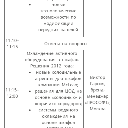
новые
технологические
возможности по
модификации
передних панелей
11:10–
Ответы на вопросы
11:15
Охлаждение активного
оборудования в шкафах.
Решения 2012 года:
новые холодильные
Виктор
агрегаты для шкафов
Гарсия,
компании McLean;
11:15–
бренд-
решения для ЦОД на
12:00
менеджер
основе «холодных» и
«ПРОСОФТ»,
«горячих» коридоров;
Москва
системы водяного
охлаждения на
основе шкафов