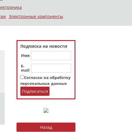
лектроника
гии
Электронные компоненты
Подписка на новости
Имя
E-
mail
Согласен на обработку
персональных данных