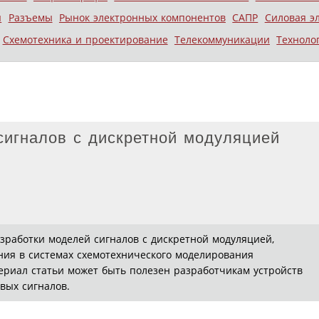
ы
Разъемы
Рынок электронных компонентов
САПР
Силовая э
Схемотехника и проектирование
Телекоммуникации
Техноло
сигналов с дискретной модуляцией
азработки моделей сигналов с дискретной модуляцией,
ия в системах схемотехнического моделирования
ериал статьи может быть полезен разработчикам устройств
вых сигналов.