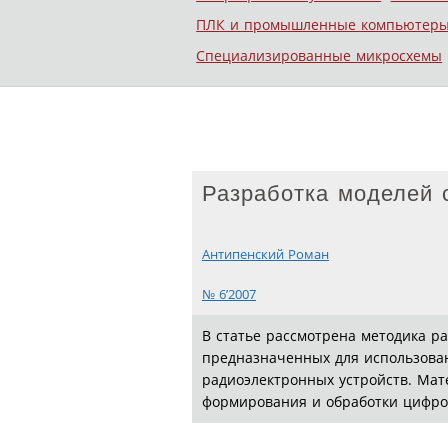
ПЛК и промышленные компьютер
Специализированные микросхемы
Разработка моделей 
Антипенский Роман
№ 6’2007
В статье рассмотрена методика р
предназначенных для использован
радиоэлектронных устройств. Мат
формирования и обработки цифро