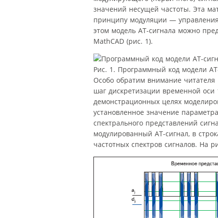
значений несущей частоты. Эта мат
принципу модуляции — управления
этом модель АТ-сигнала можно пр
MathCAD (рис. 1).
Рис. 1. Программный код модели АТ
Особо обратим внимание читателя н
шаг дискретизации временной оси 1
демонстрационных целях моделиров
установленное значение параметра
спектрального представлений сигна
модулированный АТ-сигнал, в стро
частотных спектров сигналов. На р