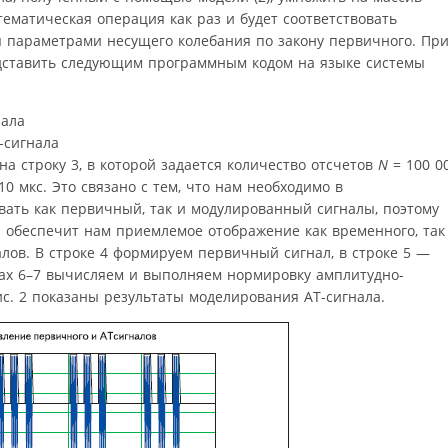
ематическая операция как раз и будет соответствовать
 параметрами несущего колебания по закону первичного. Пр
едставить следующим программным кодом на языке системы
-сигнала
а строку 3, в которой задается количество отсчетов
N
= 100 00
0 мкс. Это связано с тем, что нам необходимо в
ать как первичный, так и модулированный сигналы, поэтому
 обеспечит нам приемлемое отображение как временного, так
лов. В строке 4 формируем первичный сигнал, в строке 5 —
ках 6–7 вычисляем и выполняем нормировку амплитудно-
ис. 2 показаны результаты моделирования АТ-сигнала.