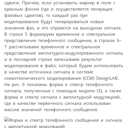
сдвиги. Причем, если установить маркер в поле с
красным фоном (где и осуществляется генерация
фазовых сдвигов), то каждый раз при
моделировании будут генерироваться новые
значения фаз, и это отразится на выходном сигнале.
В строке 5 формируем временное и спектральное
представление телефонного сообщения, в строках 6–
7 рассчитываем временное и спектральное
представление амплитудно-модулированного сигнала,
и в последней строке записываем результат
моделирования в файл, который будем использовать
в качестве источника сигнала в системе
схемотехнического моделирования (CCМ) DesignLAB.
На рис. 6 показаны форма и спектр телефонного
сигнала, полученные с помощью модели (3), а также
форма и спектр сигнала с амплитудной модуляцией,
где в качестве первичного сигнала использован
массив значений телефонного сообщения.