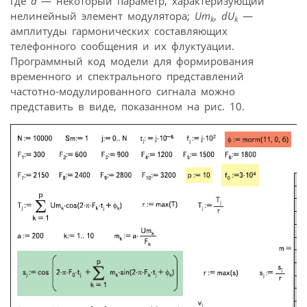
где
а
— некоторый параметр, характеризующий
нелинейный элемент модулятора;
Um
,
dU
—
k
k
амплитуды гармонических составляющих
телефонного сообщения и их флуктуации.
Программный код модели для формирования
временного и спектрального представлений
частотно-модулированного сигнала можно
представить в виде, показанном на рис. 10.