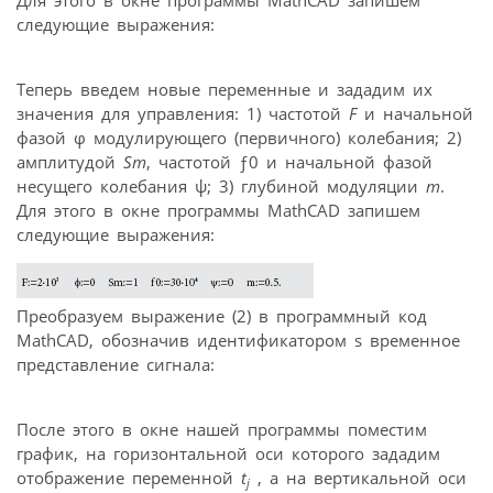
следующие выражения:
Теперь введем новые переменные и зададим их
значения для управления: 1) частотой
F
и начальной
фазой φ модулирующего (первичного) колебания; 2)
амплитудой
Sm
, частотой ƒ0 и начальной фазой
несущего колебания ψ; 3) глубиной модуляции
m
.
Для этого в окне программы MathCAD запишем
следующие выражения:
Преобразуем выражение (2) в программный код
MathCAD, обозначив идентификатором s временное
представление сигнала:
После этого в окне нашей программы поместим
график, на горизонтальной оси которого зададим
отображение переменной
t
, а на вертикальной оси
j