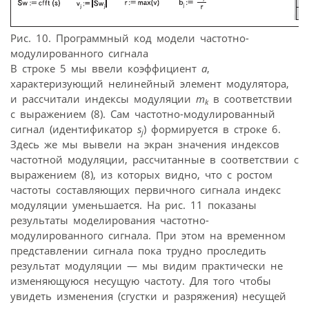
Рис. 10. Программный код модели частотно-
модулированного сигнала
В строке 5 мы ввели коэффициент
а
,
характеризующий нелинейный элемент модулятора,
и рассчитали индексы модуляции
m
в соответствии
k
с выражением (8). Сам частотно-модулированный
сигнал (идентификатор
s
) формируется в строке 6.
j
Здесь же мы вывели на экран значения индексов
частотной модуляции, рассчитанные в соответствии с
выражением (8), из которых видно, что с ростом
частоты составляющих первичного сигнала индекс
модуляции уменьшается. На рис. 11 показаны
результаты моделирования частотно-
модулированного сигнала. При этом на временном
представлении сигнала пока трудно проследить
результат модуляции — мы видим практически не
изменяющуюся несущую частоту. Для того чтобы
увидеть изменения (сгустки и разряжения) несущей