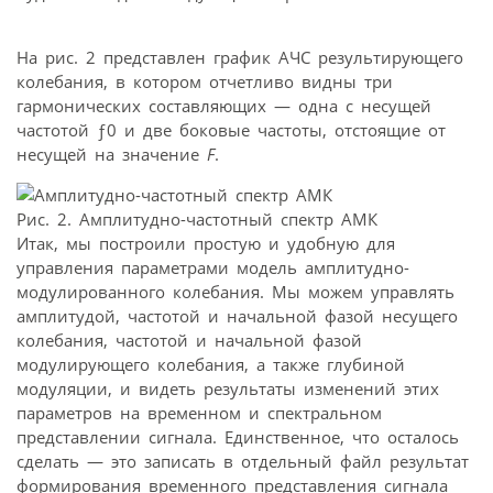
На рис. 2 представлен график АЧС результирующего
колебания, в котором отчетливо видны три
гармонических составляющих — одна с несущей
частотой ƒ0 и две боковые частоты, отстоящие от
несущей на значение
F
.
Рис. 2. Амплитудно-частотный спектр АМК
Итак, мы построили простую и удобную для
управления параметрами модель амплитудно-
модулированного колебания. Мы можем управлять
амплитудой, частотой и начальной фазой несущего
колебания, частотой и начальной фазой
модулирующего колебания, а также глубиной
модуляции, и видеть результаты изменений этих
параметров на временном и спектральном
представлении сигнала. Единственное, что осталось
сделать — это записать в отдельный файл результат
формирования временного представления сигнала