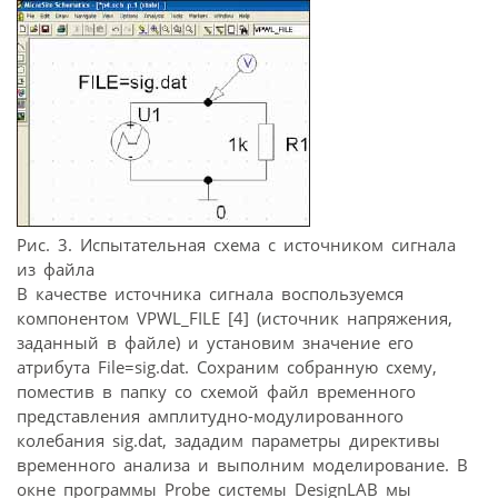
Рис. 3. Испытательная схема с источником сигнала
из файла
В качестве источника сигнала воспользуемся
компонентом VPWL_FILE [4] (источник напряжения,
заданный в файле) и установим значение его
атрибута File=sig.dat. Сохраним собранную схему,
поместив в папку со схемой файл временного
представления амплитудно-модулированного
колебания sig.dat, зададим параметры директивы
временного анализа и выполним моделирование. В
окне программы Probe системы DesignLAB мы