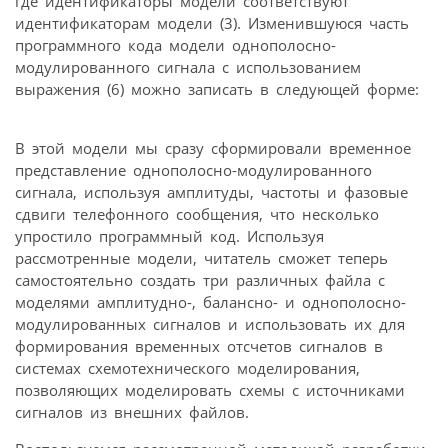
где идентификаторы модели соответствуют
идентификаторам модели (3). Изменившуюся часть
программного кода модели однополосно-
модулированного сигнала с использованием
выражения (6) можно записать в следующей форме:
В этой модели мы сразу сформировали временное
представление однополосно-модулированного
сигнала, используя амплитуды, частоты и фазовые
сдвиги телефонного сообщения, что несколько
упростило программный код. Используя
рассмотренные модели, читатель сможет теперь
самостоятельно создать три различных файла с
моделями амплитудно-, балансно- и однополосно-
модулированных сигналов и использовать их для
формирования временных отсчетов сигналов в
системах схемотехнического моделирования,
позволяющих моделировать схемы с источниками
сигналов из внешних файлов.