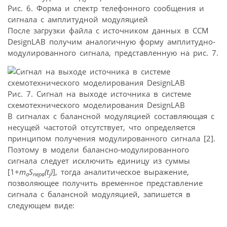
Рис. 6. Форма и спектр телефонного сообщения и
сигнала с амплитудной модуляцией
После загрузки файла с источником данных в ССМ
DesignLAB получим аналогичную форму амплитудно-
модулированного сигнала, представленную на рис. 7.
Рис. 7. Сигнал на выходе источника в системе
схемотехнического моделирования DesignLAB
В сигналах с балансной модуляцией составляющая с
несущей частотой отсутствует, что определяется
принципом получения модулированного сигнала [2].
Поэтому в модели балансно-модулированного
сигнала следует исключить единицу из суммы
[1+
m
S
(t
)
], тогда аналитическое выражение,
a
перв
j
позволяющее получить временное представление
сигнала с балансной модуляцией, запишется в
следующем виде: