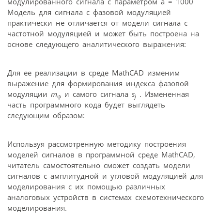
модулированного сигнала с параметром а = 1000
Модель для сигнала с фазовой модуляцией
практически не отличается от модели сигнала с
частотной модуляцией и может быть построена на
основе следующего аналитического выражения:
Для ее реализации в среде MathCAD изменим
выражение для формирования индекса фазовой
модуляции
m
и самого сигнала
s
. Измененная
φ
j
часть программного кода будет выглядеть
следующим образом:
Используя рассмотренную методику построения
моделей сигналов в программной среде MathCAD,
читатель самостоятельно сможет создать модели
сигналов с амплитудной и угловой модуляцией для
моделирования с их помощью различных
аналоговых устройств в системах схемотехнического
моделирования.