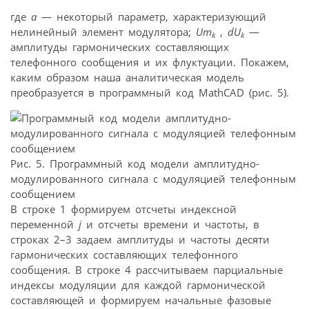
где
а
— некоторый параметр, характеризующий
нелинейный элемент модулятора;
Um
,
dU
—
k
k
амплитуды гармонических составляющих
телефонного сообщения и их флуктуации. Покажем,
каким образом наша аналитическая модель
преобразуется в программный код MathCAD (рис. 5).
Рис. 5. Программный код модели амплитудно-
модулированного сигнала с модуляцией телефонным
сообщением
В строке 1 формируем отсчеты индексной
переменной
j
и отсчеты времени и частоты, в
строках 2–3 задаем амплитуды и частоты десяти
гармонических составляющих телефонного
сообщения. В строке 4 рассчитываем парциальные
индексы модуляции для каждой гармонической
составляющей и формируем начальные фазовые