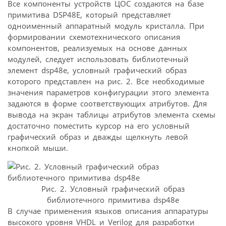
Все компоненты устройств ЦОС создаются на базе
примитива DSP48E, который представляет
одноименный аппаратный модуль кристалла. При
формировании схемотехнического описания
компонентов, реализуемых на основе данных
модулей, следует использовать библиотечный
элемент dsp48e, условный графический образ
которого представлен на рис. 2. Все необходимые
значения параметров конфигурации этого элемента
задаются в форме соответствующих атрибутов. Для
вывода на экран таблицы атрибутов элемента схемы
достаточно поместить курсор на его условный
графический образ и дважды щелкнуть левой
кнопкой мыши.
Рис. 2. Условный графический образ
библиотечного примитива dsp48e
В случае применения языков описания аппаратуры
высокого уровня VHDL и Verilog для разработки