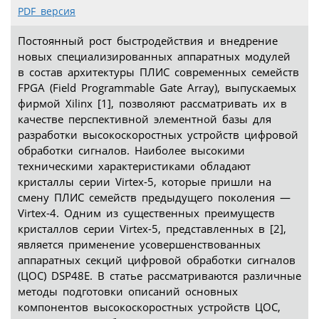
PDF версия
Постоянный рост быстродействия и внедрение
новых специализированных аппаратных модулей
в состав архитектуры ПЛИС современных семейств
FPGA (Field Programmable Gate Array), выпускаемых
фирмой Xilinx [1], позволяют рассматривать их в
качестве перспективной элементной базы для
разработки высокоскоростных устройств цифровой
обработки сигналов. Наиболее высокими
техническими характеристиками обладают
кристаллы серии Virtex-5, которые пришли на
смену ПЛИС семейств предыдущего поколения —
Virtex-4. Одним из существенных преимуществ
кристаллов серии Virtex-5, представленных в [2],
является применение усовершенствованных
аппаратных секций цифровой обработки сигналов
(ЦОС) DSP48E. В статье рассматриваются различные
методы подготовки описаний основных
компонентов высокоскоростных устройств ЦОС,