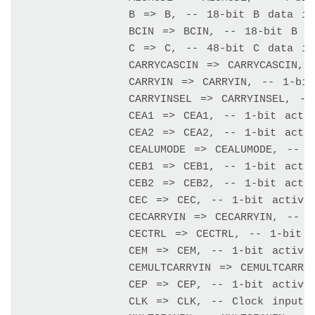
		B => B, -- 18-bit B data input 

		BCIN => BCIN, -- 18-bit B cascade input 

		C => C, -- 48-bit C data input 

		CARRYCASCIN => CARRYCASCIN, -- 1-bit cascade carry input 

		CARRYIN => CARRYIN, -- 1-bit carry input signal 

		CARRYINSEL => CARRYINSEL, -- 3-bit carry select input 

		CEA1 => CEA1, -- 1-bit active high clock enable input for 1st stage A registers 

		CEA2 => CEA2, -- 1-bit active high clock enable input for 2nd stage A registers 

		CEALUMODE => CEALUMODE, -- 1-bit active high clock enable input for ALUMODE registers 

		CEB1 => CEB1, -- 1-bit active high clock enable input for 1st stage B registers 

		CEB2 => CEB2, -- 1-bit active high clock enable input for 2nd stage B registers 

		CEC => CEC, -- 1-bit active high clock enable input for C registers

		CECARRYIN => CECARRYIN, -- 1-bit active high clock enable input for CARRYIN register 

		CECTRL => CECTRL, -- 1-bit active high clock enable input for OPMODE and carry registers 

		CEM => CEM, -- 1-bit active high clock enable input for multiplier registers 

		CEMULTCARRYIN => CEMULTCARRYIN, -- 1-bit active high clock enable for multiplier carry in register

		CEP => CEP, -- 1-bit active high clock enable input for P registers 

		CLK => CLK, -- Clock input 
