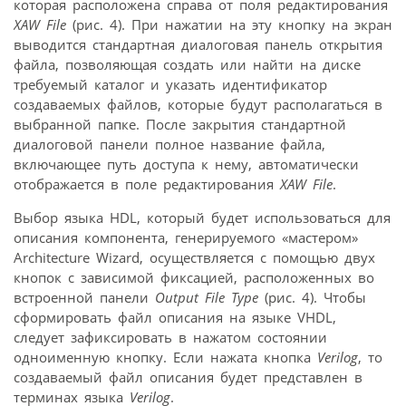
которая расположена справа от поля редактирования
XAW File
(рис. 4). При нажатии на эту кнопку на экран
выводится стандартная диалоговая панель открытия
файла, позволяющая создать или найти на диске
требуемый каталог и указать идентификатор
создаваемых файлов, которые будут располагаться в
выбранной папке. После закрытия стандартной
диалоговой панели полное название файла,
включающее путь доступа к нему, автоматически
отображается в поле редактирования
XAW File
.
Выбор языка HDL, который будет использоваться для
описания компонента, генерируемого «мастером»
Architecture Wizard, осуществляется с помощью двух
кнопок с зависимой фиксацией, расположенных во
встроенной панели
Output File Type
(рис. 4). Чтобы
сформировать файл описания на языке VHDL,
следует зафиксировать в нажатом состоянии
одноименную кнопку. Если нажата кнопка
Verilog
, то
создаваемый файл описания будет представлен в
терминах языка
Verilog
.