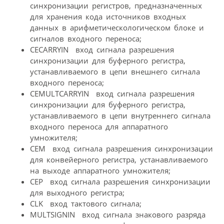
синхронизации регистров, предназначенных
для хранения кода источников входных
данных в арифметическологическом блоке и
сигналов входного переноса;
CECARRYIN  вход сигнала разрешения
синхронизации для буферного регистра,
устанавливаемого в цепи внешнего сигнала
входного переноса;
CEMULTCARRYIN  вход сигнала разрешения
синхронизации для буферного регистра,
устанавливаемого в цепи внутреннего сигнала
входного переноса для аппаратного
умножителя;
CEM  вход сигнала разрешения синхронизации
для конвейерного регистра, устанавливаемого
на выходе аппаратного умножителя;
CEP  вход сигнала разрешения синхронизации
для выходного регистра;
CLK  вход тактового сигнала;
MULTSIGNIN  вход сигнала знакового разряда