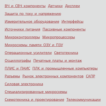
ВЧ и СВЧ компоненты
Датчики
Дисплеи
Защита по току и напряжению
Измерительное оборудование
Интерфейсы
Источники питания
Пассивные компоненты
Микроконтроллеры
Микропроцессоры
Микросхемы памяти ОЗУ и ПЗУ
Операционные усилители
Светотехника
Осциллографы
Печатные платы и монтаж
ПЛИС и ПАИС
ПЛК и промышленные компьютеры
Разъемы
Рынок электронных компонентов
САПР
Силовая электроника
Специализированные микросхемы
Схемотехника и проектирование
Телекоммуникации