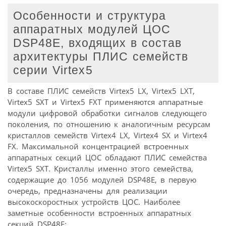
Особенности и структура
аппаратных модулей ЦОС
DSP48E, входящих в состав
архитектуры ПЛИС семейств
серии Virtex5
В составе ПЛИС семейств Virtex5 LX, Virtex5 LXT,
Virtex5 SXT и Virtex5 FXT применяются аппаратные
модули цифровой обработки сигналов следующего
поколения, по отношению к аналогичным ресурсам
кристаллов семейств Virtex4 LX, Virtex4 SX и Virtex4
FX. Максимальной концентрацией встроенных
аппаратных секций ЦОС обладают ПЛИС семейства
Virtex5 SXT. Кристаллы именно этого семейства,
содержащие до 1056 модулей DSP48E, в первую
очередь, предназначены для реализации
высокоскоростных устройств ЦОС. Наиболее
заметные особенности встроенных аппаратных
секций DSP48E: