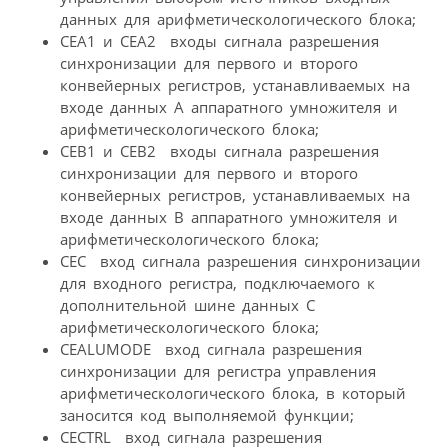
данных для арифметическологического блока;
CEA1 и CEA2  входы сигнала разрешения
синхронизации для первого и второго
конвейерных регистров, устанавливаемых на
входе данных A аппаратного умножителя и
арифметическологического блока;
CEB1 и CEB2  входы сигнала разрешения
синхронизации для первого и второго
конвейерных регистров, устанавливаемых на
входе данных B аппаратного умножителя и
арифметическологического блока;
CEC  вход сигнала разрешения синхронизации
для входного регистра, подключаемого к
дополнительной шине данных C
арифметическологического блока;
CEALUMODE  вход сигнала разрешения
синхронизации для регистра управления
арифметическологического блока, в который
заносится код выполняемой функции;
CECTRL  вход сигнала разрешения