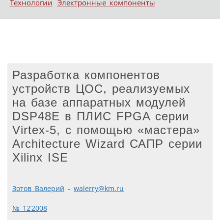
Технологии
Электронные компоненты
Разработка компонентов
устройств ЦОС, реализуемых
на базе аппаратных модулей
DSP48E в ПЛИС FPGA серии
Virtex-5, с помощью «мастера»
Architecture Wizard САПР серии
Xilinx ISE
Зотов Валерий
-
walerry@km.ru
№ 12’2008