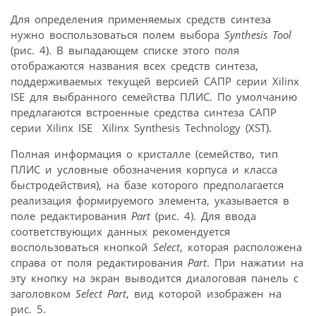
Для определения применяемых средств синтеза
нужно воспользоваться полем выбора
Synthesis Tool
(рис. 4). В выпадающем списке этого поля
отображаются названия всех средств синтеза,
поддерживаемых текущей версией САПР серии Xilinx
ISE для выбранного семейства ПЛИС. По умолчанию
предлагаются встроенные средства синтеза САПР
серии Xilinx ISE  Xilinx Synthesis Technology (XST).
Полная информация о кристалле (семейство, тип
ПЛИС и условные обозначения корпуса и класса
быстродействия), на базе которого предполагается
реализация формируемого элемента, указывается в
поле редактирования
Part
(рис. 4). Для ввода
соответствующих данных рекомендуется
воспользоваться кнопкой
Select
, которая расположена
справа от поля редактирования
Part
. При нажатии на
эту кнопку на экран выводится диалоговая панель с
заголовком
Select Part
, вид которой изображен на
рис. 5.