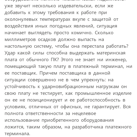
уже звучит несколько издевательски, если же
добавить к этому требования к работе при
околонулевых температурах вкупе с защитой от
воздействия иных погодных явлений, ситуация
начинает выглядеть просто комично. Сколько
миллиметров осадков должно выпасть на
настольную систему, чтобы она перестала работать?
Удар какой силы способна выдержать материнская
плата от обычного ПК? Этого не знает ни инженер,
помещающий такую плату в платежный терминал, ни
ее поставщик. Причем поставщика в данной
ситуации совершенно не в чем упрекнуть: на
устойчивость к ударновибрационным нагрузкам он
свою плату не тестирует, как промышленное изделие
он ее не позиционирует и ее работоспособность в
условиях, отличных от офисных, не гарантирует. Вся
полнота ответственности за нецелевое
использование приобретенного оборудования
ложится, таким образом, на разработчика платежного
терминала.