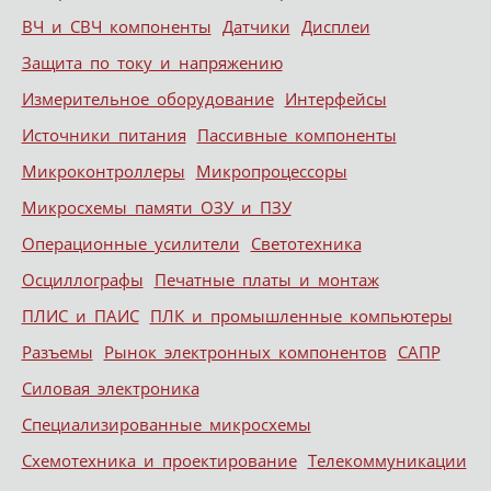
ВЧ и СВЧ компоненты
Датчики
Дисплеи
Защита по току и напряжению
Измерительное оборудование
Интерфейсы
Источники питания
Пассивные компоненты
Микроконтроллеры
Микропроцессоры
Микросхемы памяти ОЗУ и ПЗУ
Операционные усилители
Светотехника
Осциллографы
Печатные платы и монтаж
ПЛИС и ПАИС
ПЛК и промышленные компьютеры
Разъемы
Рынок электронных компонентов
САПР
Силовая электроника
Специализированные микросхемы
Схемотехника и проектирование
Телекоммуникации