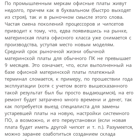
По промышленным меркам офисные платы живут
недолго, причем как в буквальном (быстро выходят
из строя), так и в рыночном смысле этого слова.
Частая смена поколений процессоров и чипсетов
приводит к тому, что, едва появившись на рынке,
материнская плата офисного класса уже снимается с
производства, уступая место новым моделям.
Средний срок рыночной жизни обычной
материнской платы для обычного ПК не превышает
9 месяцев. Это означает, что, если выполненный на
базе офисной материнской платы платежный
терминал сломается, к примеру, по прошествии года
эксплуатации (хотя с учетом всего вышесказанного
такой результат был бы просто выдающимся), на его
ремонт будет затрачено много времени и денег, так
как потребуется выезд специалиста для замены
устаревшей платы на новую, настройки системного
ПО, а возможно, и его переустановки (если новая
плата будет иметь другой чипсет и т. п.). Разумеется,
можно заранее озаботиться созданием склада