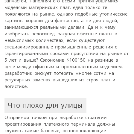
запчастей, наполняя его всеми приглянувшимися
моделями материнских плат, едва только те
появляются на рынке, однако подобные утопические
картины хороши для фантастов, а не для людей,
занимающихся реальными делами. Да и к чему
изобретать велосипед, закупая офисные платы в
немыслимых количествах, если существуют
специализированные промышленные решения с
гарантированными сроками присутствия на рынке от
5 лет и выше? Сэкономив $100150 на разнице в
цене между офисным и промышленным изделием,
разработчик рискует потерять многие сотни на
регулярных заменах вышедших из строя плат и
логистике.
Что плохо для улицы
Отправной точкой при выработке стратегии
проектирования платежного терминала должны
служить самые базовые, основополагающие