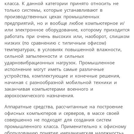
класса. К данной категории принято относить не
только системы, которые устанавливают в
производственных цехах промышленных
предприятий, но и вообще любое компьютерное и/
или электронное оборудование, которому приходится
работать при очень высоких или, наоборот, слишком
низких (по сравнению с типичным офисом)
температурах, в условиях повышенной влажности,
сильной запыленности и сильных
ударновибрационных нагрузок. Промышленное
исполнение могут иметь самые различные
устройства, комплектующие и конечные решения,
начиная с разнообразной мобильной техники и
заканчивая компьютерами военного и
аэрокосмического назначения.
Аппаратные средства, рассчитанные на построение
офисных компьютеров и серверов, в массе своей
совершенно не подходят для создания систем
промышленного класса. Применительно к офисному
оборудованию понятие «механическая надежность»