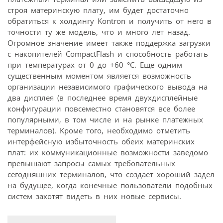
строя материнскую плату, им будет достаточно
обратиться к холдингу Kontron и получить от него в
точности ту же модель, что и много лет назад.
Огромное значение имеет также поддержка загрузки
с накопителей CompactFlash и способность работать
при температурах от 0 до +60 °C. Еще одним
существенным моментом является возможность
организации независимого графического вывода на
два дисплея (в последнее время двухдисплейные
конфигурации повсеместно становятся все более
популярными, в том числе и на рынке платежных
терминалов). Кроме того, необходимо отметить
интерфейсную избыточность обеих материнских
плат: их коммуникационные возможности заведомо
превышают запросы самых требовательных
сегодняшних терминалов, что создает хороший задел
на будущее, когда конечные пользователи подобных
систем захотят видеть в них новые сервисы.