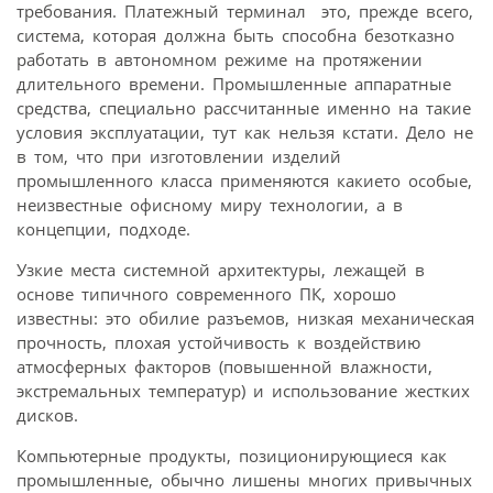
требования. Платежный терминал  это, прежде всего,
система, которая должна быть способна безотказно
работать в автономном режиме на протяжении
длительного времени. Промышленные аппаратные
средства, специально рассчитанные именно на такие
условия эксплуатации, тут как нельзя кстати. Дело не
в том, что при изготовлении изделий
промышленного класса применяются какието особые,
неизвестные офисному миру технологии, а в
концепции, подходе.
Узкие места системной архитектуры, лежащей в
основе типичного современного ПК, хорошо
известны: это обилие разъемов, низкая механическая
прочность, плохая устойчивость к воздействию
атмосферных факторов (повышенной влажности,
экстремальных температур) и использование жестких
дисков.
Компьютерные продукты, позиционирующиеся как
промышленные, обычно лишены многих привычных