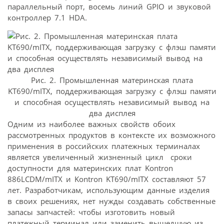
параллельный порт, восемь линий GPIO и звуковой
контроллер 7.1 HDA.
Рис. 2. Промышленная материнская плата
KT690/mITX, поддерживающая загрузку с флэш памяти
и способная осуществлять независимый вывод на
два дисплея
Одним из наиболее важных свойств обоих
рассмотренных продуктов в контексте их возможного
применения в российских платежных терминалах
является увеличенный жизненный цикл  сроки
доступности для материнских плат Kontron
886LCDM/mITX и Kontron KT690/mITX составляют 57
лет. Разработчикам, использующим данные изделия
в своих решениях, нет нужды создавать собственные
запасы запчастей: чтобы изготовить новый
платежный терминал или заменить вышедшую из