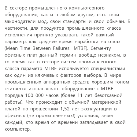
В секторе промышленного компьютерного
оборудования, как и в любом другом, есть свои
законодатели мод, свои стандарты и свои обычаи. В
частности, для продуктов промышленного класса
исполнения принято указывать такой важный
параметр, как среднее время наработки на отказ
(Mean Time Between Failures  MTBF). Сегменту
офисных плат данный термин вообще незнаком, в
то время как в секторе систем промышленного
класса параметр MTBF используется специалистами
как один из ключевых факторов выбора. В мире
промышленных аппаратных средств хорошим тоном
считается использовать оборудование с MTBF
порядка 100 000 часов (более 11 лет безотказной
работы). Что происходит с обычной материнской
платой по прошествии 1,52 лет эксплуатации в
офисных (не промышленных!) условиях, знает
каждый, кто время от времени заглядывает в свой
компьютер.