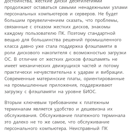
достоинства, жесткие диски десятилетиями
продолжают оставаться самыми ненадежными узлами
персональных компьютеров и серверов. Не будет
большим преувеличением сказать, что проблемы,
связанные с отказом жестких дисков, знакомы
каждому пользователю ПК. Поэтому стандартной
вещью для большинства решений промышленного
класса давно уже стала поддержка флэшпамяти в
роли дискового накопителя с возможностью загрузки
ОС. В отличие от жестких дисков флэшпамять не
имеет механических движущихся частей и потому
практически нечувствительна к ударам и вибрации.
Современные материнские платы, ориентированные
на промышленные приложения, поддерживают
загрузку с флэшпамяти на уровне БИОС.
Вторым ключевым требованием к платежным
терминалам является удобство и дешевизна их
обслуживания. Обслуживание платежного терминала 
это далеко не то же самое, что обслуживание
персонального компьютера. Неисправный ПК