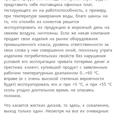
представить себе поставщика офисных плат,
тестирующего их на работоспособность, к примеру,
при температуре замерзания воды, благо шансы на
то, что ктолибо из клиентов решится
эксплуатировать их продукцию в морозный день на
свежем воздухе, ничтожны. Если же некая компания
продает свои изделия на рынке оборудования
промышленного класса, уровень ответственности за
свои слова у нее совершенно иной, поскольку утрата
изделием потребительских свойств без нарушения
условий его эксплуатации чревата потерями денег и
престижа: клиент, купивший продукт с заявленным
рабочим температурным диапазоном 0…+60 °C,
вправе (и с очень высокой степенью вероятности
будет) эксплуатировать его и при +5 °C, и при +55 °C
сколь угодно длительное время, не опасаясь
поломок.
Что касается жестких дисков, то здесь, к сожалению,
выход только один. Несмотря на все их очевидные