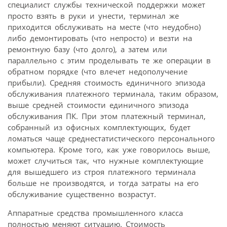
специалист службы технической поддержки может
просто взять в руки и унести, терминал же
приходится обслуживать на месте (что неудобно)
либо демонтировать (что непросто) и везти на
ремонтную базу (что долго), а затем или
параллельно с этим проделывать те же операции в
обратном порядке (что влечет недополучение
прибыли). Средняя стоимость единичного эпизода
обслуживания платежного терминала, таким образом,
выше средней стоимости единичного эпизода
обслуживания ПК. При этом платежный терминал,
собранный из офисных комплектующих, будет
ломаться чаще среднестатистического персонального
компьютера. Кроме того, как уже говорилось выше,
может случиться так, что нужные комплектующие
для вышедшего из строя платежного терминала
больше не производятся, и тогда затраты на его
обслуживание существенно возрастут.
Аппаратные средства промышленного класса
полностью меняют ситуацию. Стоимость