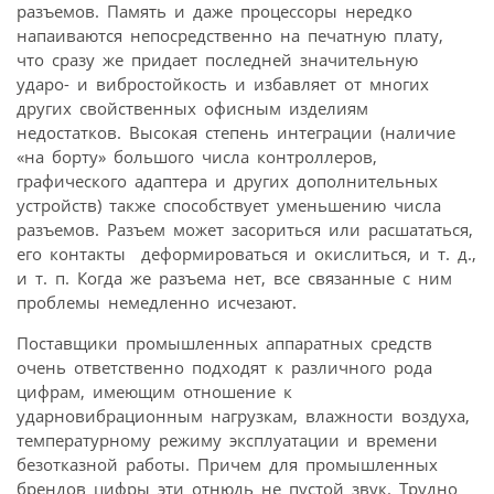
разъемов. Память и даже процессоры нередко
напаиваются непосредственно на печатную плату,
что сразу же придает последней значительную
ударо- и вибростойкость и избавляет от многих
других свойственных офисным изделиям
недостатков. Высокая степень интеграции (наличие
«на борту» большого числа контроллеров,
графического адаптера и других дополнительных
устройств) также способствует уменьшению числа
разъемов. Разъем может засориться или расшататься,
его контакты  деформироваться и окислиться, и т. д.,
и т. п. Когда же разъема нет, все связанные с ним
проблемы немедленно исчезают.
Поставщики промышленных аппаратных средств
очень ответственно подходят к различного рода
цифрам, имеющим отношение к
ударновибрационным нагрузкам, влажности воздуха,
температурному режиму эксплуатации и времени
безотказной работы. Причем для промышленных
брендов цифры эти отнюдь не пустой звук. Трудно