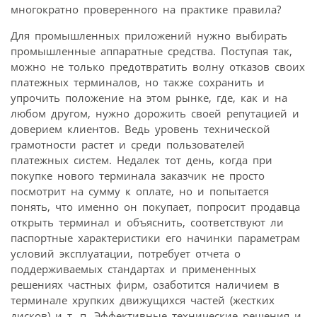
многократно проверенного на практике правила?
Для промышленных приложений нужно выбирать
промышленные аппаратные средства. Поступая так,
можно не только предотвратить волну отказов своих
платежных терминалов, но также сохранить и
упрочить положение на этом рынке, где, как и на
любом другом, нужно дорожить своей репутацией и
доверием клиентов. Ведь уровень технической
грамотности растет и среди пользователей
платежных систем. Недалек тот день, когда при
покупке нового терминала заказчик не просто
посмотрит на сумму к оплате, но и попытается
понять, что именно он покупает, попросит продавца
открыть терминал и объяснить, соответствуют ли
паспортные характеристики его начинки параметрам
условий эксплуатации, потребует отчета о
поддерживаемых стандартах и примененных
решениях частных фирм, озаботится наличием в
терминале хрупких движущихся частей (жестких
дисков) и т. п. Эффективные технические решения и