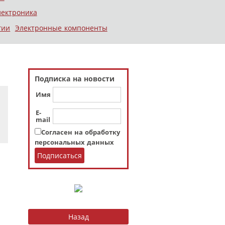
лектроника
гии
Электронные компоненты
Подписка на новости
Имя
E-
mail
Согласен на обработку
персональных данных