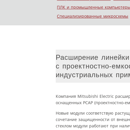
ПЛК и промышленные компьютер
Специализированные микросхемы
Расширение линейки 
с проектностно-емко
индустриальных при
Компания Mitsubishi Electric расши
оснащенных PCAP (проектностно-ем
Новые модули соответствую расту
сочетание защищенности от внешни
стеклом модули работают при нали