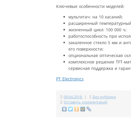
Ключевые особенности моделей:
мультитач: на 10 касаний;
расширенный температурный д
жизненный цикл: 100 000 ч;
работоспособность при испол
закаленное стекло 5 мм и ан
его поверхности;
опциональная оптическая скл
комплексное решение TFT-мат
сервисная поддержка и гаран
PT Electronics
09.04.2018
|
Без рубрики
Оставить комментарий