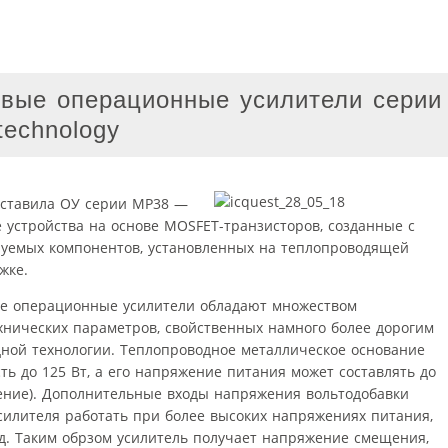
вые операционные усилители серии
echnology
дставила ОУ серии MP38 —
 устройства на основе MOSFET-транзисторов, созданные с
уемых компонентов, установленных на теплопроводящей
жке.
ые операционные усилители обладают множеством
хнических параметров, свойственных намного более дорогим
ной технологии. Теплопроводное металлическое основание
ь до 125 Вт, а его напряжение питания может составлять до
чение). Дополнительные входы напряжения вольтодобавки
силителя работать при более высоких напряжениях питания,
д. Таким обрзом усилитель получает напряжение смещения,