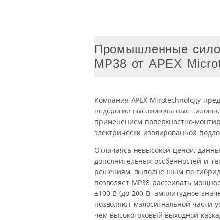
Промышленные сило
MP38 от APEX Microt
Компания APEX Mirotechnology пре
недорогие высоковольтные силовые
применением поверхностно-монтир
электрически изолированной подло
Отличаясь невысокой ценой, данн
дополнительных особенностей и те
решениям, выполненным по гибрид
позволяет MP38 рассеивать мощност
±100 В (до 200 В, амплитудное зна
позволяют малосигнальной части у
чем высокотоковый выходной каска