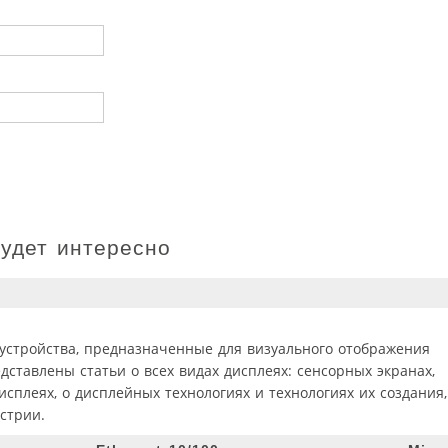
будет интересно
стройства, предназначенные для визуального отображения
ставлены статьи о всех видах дисплеях: сенсорных экранах,
исплеях, о дисплейных технологиях и технологиях их создания,
стрии.