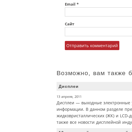
Email
*
Сайт
Возможно, вам также 
Дисплеи
13 апреля, 2011
Дисплеи — выходные электронные у
информации. В данном разделе пред
жидковристаллических (ЖК) и LCD-д
также все новости дисплейной инду