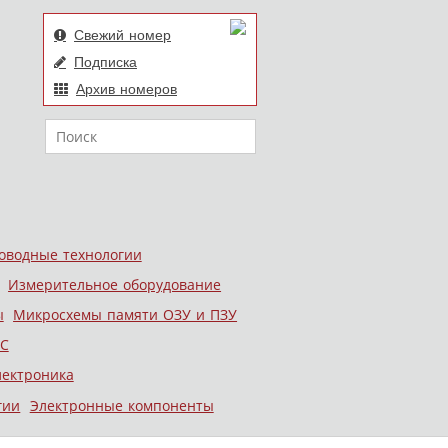
Свежий номер
Подписка
Архив номеров
Поиск
оводные технологии
Измерительное оборудование
ы
Микросхемы памяти ОЗУ и ПЗУ
С
лектроника
гии
Электронные компоненты