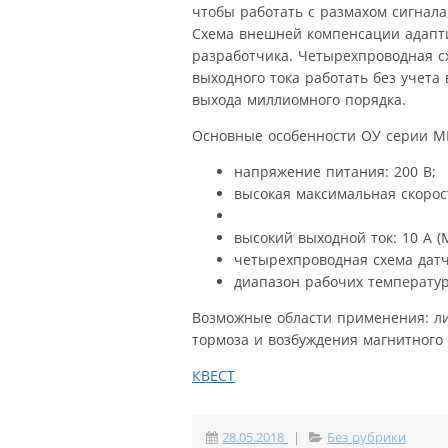
чтобы работать с размахом сигнала
Схема внешней компенсации адапти
разработчика. Четырехпроводная с
выходного тока работать без учет
выхода миллиомного порядка.
Основные особенности ОУ серии M
напряжение питания: 200 В;
высокая максимальная скорост
высокий выходной ток: 10 А (
четырехпроводная схема датч
диапазон рабочих температур
Возможные области применения: л
тормоза и возбуждения магнитного
КВЕСТ
28.05.2018
|
Без рубрики