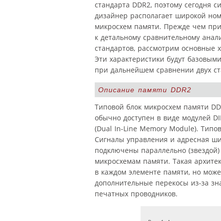
стандарта DDR2, поэтому сегодня с
дизайнер располагает широкой но
микросхем памяти. Прежде чем при
к детальному сравнительному анал
стандартов, рассмотрим основные х
Эти характеристики будут базовым
при дальнейшем сравнении двух ст
Описание памяти DDR2
Типовой блок микросхем памяти D
обычно доступен в виде модулей D
(Dual In-Line Memory Module). Тип
Сигналы управления и адресная ш
подключены параллельно (звездой)
микросхемам памяти. Такая архите
в каждом элементе памяти, но може
дополнительные перекосы из-за зн
печатных проводников.