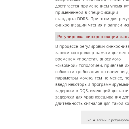
достигается применением упомянут
примененной в спецификации
стандарта DDR3. При этом для регу
синхронизации чтения и записи ис
Регулировка синхронизации зап
В процессе регулировки синхрониз
записи контроллер памяти должен 
временем «пролета», вносимого
«сквозной» топологией, привязав и
соблюсти требования по времени дл
параметры можно, тем не менее, п
введя некоторый программируемый
задержки в DQS, имеющий достато
задержки для уравновешивания доп
длительность сигналов для такой к
Рис. 4. Тайминг регулиров