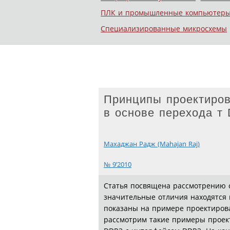
ПЛК и промышленные компьютер
Специализированные микросхемы
Принципы проектиров
в основе перехода т
Махаджан Радж (Mahajan Raj)
№ 9’2010
Статья посвящена рассмотрению 
значительные отличия находятся 
показаны на примере проектиров
рассмотрим такие примеры проект