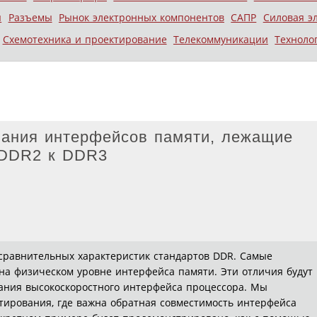
ы
Разъемы
Рынок электронных компонентов
САПР
Силовая э
Схемотехника и проектирование
Телекоммуникации
Техноло
ания интерфейсов памяти, лежащие
 DDR2 к DDR3
сравнительных характеристик стандартов DDR. Самые
на физическом уровне интерфейса памяти. Эти отличия будут
ания высокоскоростного интерфейса процессора. Мы
ирования, где важна обратная совместимость интерфейса