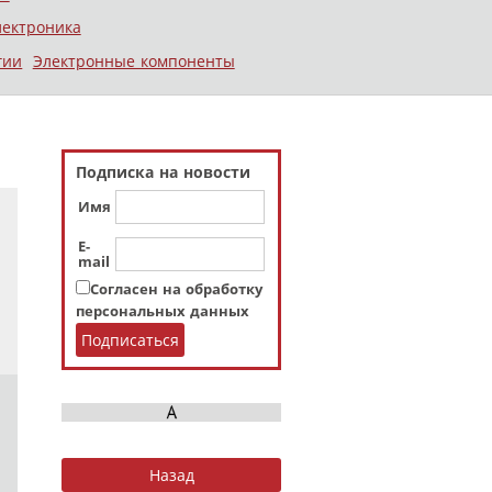
лектроника
гии
Электронные компоненты
Подписка на новости
Имя
E-
mail
Согласен на обработку
персональных данных