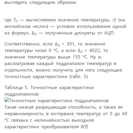
выглядеть следующим образом:
где
T
— вычисляемое значение температуры,
i
ƒ (на
U
английском «если») — условие использования одной
из формул, Δ
— полученные дискреты от АЦП.
U
Соответственно, если Δ
< 391, то значение
U
температуры ниже 0 °С, а если Δ
> 4022, то
U
значение температуры выше 155 °С. Ну и,
рассматривая каждый поддиапазон температур в
отдельности, можно получить для него следующие
точностные характеристики (табл. 5).
Таблица 5. Точностные характеристики
поддиапазонов
Такая низкая разрешающая способность, а также ее
неравномерность в интервале температур от 0 до 60
°С связана с нелинейностью выходной
характеристики преобразователя
R(Т)