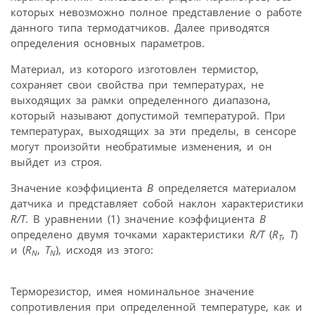
которых невозможно полное представление о работе
данного типа термодатчиков. Далее приводятся
определения основных параметров.
Материал, из которого изготовлен термистор,
сохраняет свои свойства при температурах, не
выходящих за рамки определенного диапазона,
который называют допустимой температурой. При
температурах, выходящих за эти пределы, в сенсоре
могут произойти необратимые изменения, и он
выйдет из строя.
Значение коэффициента
В
определяется материалом
датчика и представляет собой наклон характеристики
R/T
. В уравнении (1) значение коэффициента
В
определено двумя точками характеристики
R/T
(
R
,
T
)
T
и (
R
,
T
), исходя из этого:
N
N
Терморезистор, имея номинальное значение
сопротивления при определенной температуре, как и