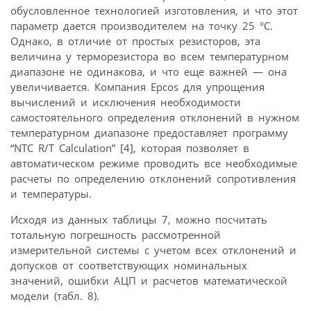
обусловленное технологией изготовления, и что этот
параметр дается производителем на точку 25 °С.
Однако, в отличие от простых резисторов, эта
величина у терморезистора во всем температурном
диапазоне не одинакова, и что еще важней — она
увеличивается. Компания Epcos для упрощения
вычислений и исключения необходимости
самостоятельного определения отклонений в нужном
температурном диапазоне предоставляет программу
“NTC R/T Calculation” [4], которая позволяет в
автоматическом режиме проводить все необходимые
расчеты по определению отклонений сопротивления
и температуры.
Исходя из данных таблицы 7, можно посчитать
тотальную погрешность рассмотренной
измерительной системы с учетом всех отклонений и
допусков от соответствующих номинальных
значений, ошибки АЦП и расчетов математической
модели (табл. 8).