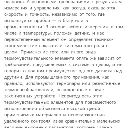
человека. А основными требованиями к результатам
измерения и управления, как всегда, оказываются
скорость и точность, независимо от того, где
используется прибор — в быту или в
промышленности. В основе любого измерения, в том
числе и температуры, положен датчик, и как
первостепенный элемент он определяет технико-
экономические показатели системы контроля в
целом. Применение того или иного вида
термочувствительного элемента опять же зависит от
требований, предъявляемых к системе в целом, и не
говорит о полном преимуществе одного датчика над
другими. Для промышленного применения, как
правило, используются термопары или резистивные
термопреобразователи, выполненные в виде
законченных устройств. Непригодность этих
термочувствитеьных элементов для повсеместного
использования объясняется высокой ценой
применяемых материалов и невозможностью
удаленного контроля из-за сравнительно маленьких
величин выходных параметров, которые сильно