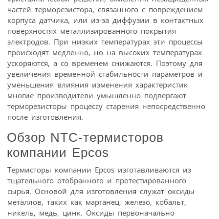
частей терморезистора, связанного с повреждением
корпуса датчика, или из-за диффузии в контактных
поверхностях металлизированного покрытия
электродов. При низких температурах эти процессы
происходят медленно, но на высоких температурах
ускоряются, а со временем снижаются. Поэтому для
увеличения временной стабильности параметров и
уменьшения влияния изменения характеристик
многие производители умышленно подвергают
терморезисторы процессу старения непосредственно
после изготовления.
Обзор NTC-термисторов
компании Epcos
Термисторы компании Epcos изготавливаются из
тщательного отобранного и протестированного
сырья. Основой для изготовления служат оксиды
металлов, таких как марганец, железо, кобальт,
никель, медь, цинк. Оксиды первоначально