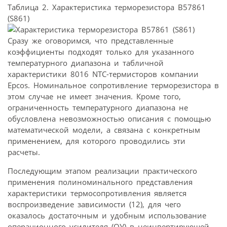
Таблица 2. Характеристика терморезистора В57861
(S861)
Сразу же оговоримся, что представленные
коэффициенты подходят только для указанного
температурного диапазона и табличной
характеристики 8016 NTC-термисторов компании
Epcos. Номинальное сопротивление терморезистора в
этом случае не имеет значения. Кроме того,
ограниченность температурного диапазона не
обусловлена невозможностью описания с помощью
математической модели, а связана с конкретным
применением, для которого проводились эти
расчеты.
Последующим этапом реализации практического
применения полиноминального представления
характеристики термосопротивления является
воспроизведение зависимости (12), для чего
оказалось достаточным и удобным использование
операционного усилителя (ОУ) в неинвертирующей