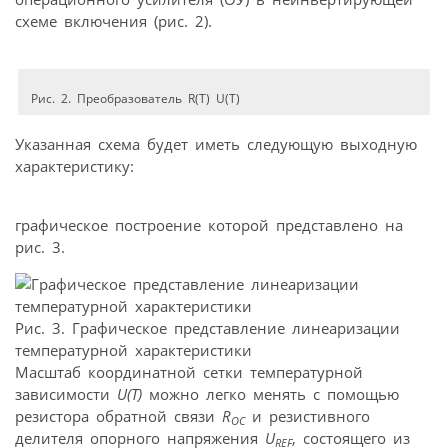
схеме включения (рис. 2).
Рис. 2. Преобразователь R(T) U(T)
Указанная схема будет иметь следующую выходную
характеристику:
графическое построение которой представлено на
рис. 3.
Рис. 3. Графическое представление линеаризации
температурной характеристики
Масштаб координатной сетки температурной
зависимости
U(T)
можно легко менять с помощью
резистора обратной связи
R
и резистивного
OC
делителя опорного напряжения
U
, состоящего из
REF