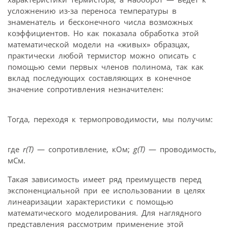
усложнению из-за переноса температуры в
знаменатель и бесконечного числа возможных
коэффициентов. Но как показала обработка этой
математической модели на «живых» образцах,
практически любой термистор можно описать с
помощью семи первых членов полинома, так как
вклад последующих составляющих в конечное
значение сопротивления незначителен:
Тогда, переходя к термопроводимости, мы получим:
где
r(T)
— сопротивление, кОм;
g(T)
— проводимость,
мСм.
Такая зависимость имеет ряд преимуществ перед
экспоненциальной при ее использовании в целях
линеаризации характеристики с помощью
математического моделирования. Для наглядного
представления рассмотрим применение этой