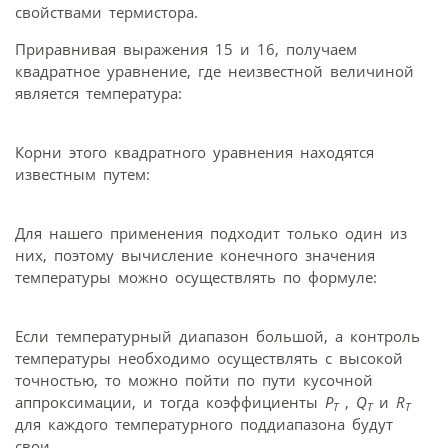
свойствами термистора.
Приравнивая выражения 15 и 16, получаем
квадратное уравнение, где неизвестной величиной
является температура:
Корни этого квадратного уравнения находятся
известным путем:
Для нашего применения подходит только один из
них, поэтому вычисление конечного значения
температуры можно осуществлять по формуле:
Если температурный диапазон большой, а контроль
температуры необходимо осуществлять с высокой
точностью, то можно пойти по пути кусочной
аппроксимации, и тогда коэффициенты
P
,
Q
и
R
T
T
T
для каждого температурного поддиапазона будут
свои.