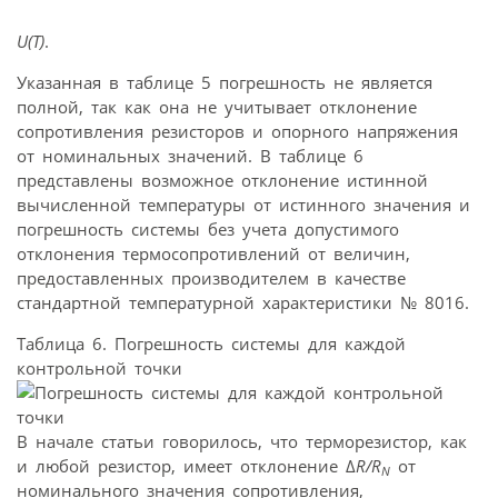
U(T)
.
Указанная в таблице 5 погрешность не является
полной, так как она не учитывает отклонение
сопротивления резисторов и опорного напряжения
от номинальных значений. В таблице 6
представлены возможное отклонение истинной
вычисленной температуры от истинного значения и
погрешность системы без учета допустимого
отклонения термосопротивлений от величин,
предоставленных производителем в качестве
стандартной температурной характеристики № 8016.
Таблица 6. Погрешность системы для каждой
контрольной точки
В начале статьи говорилось, что терморезистор, как
и любой резистор, имеет отклонение Δ
R/R
от
N
номинального значения сопротивления,