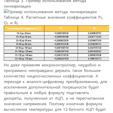
Таблица 3. Пример использования метода
линеаризации
Таблица 4. Расчетные значения коэффициентов P
,
T
Q
и R
T
T
Но даже применяя микроконтроллер, неудобно и
программно неоправдано держать такое большое
количество нецелочисленных коэффициентов. А
переходя к аналого-цифровому преобразованию, для
исключения дополнительной погрешности будет
правильным в любую формулу подставлять
дискреты, полученные от АЦП, а не пересчитанное
значение напряжения. Поэтому конечная формула
вычисления температуры для 12-битного АЦП будет