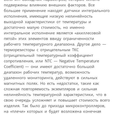
подвержены влиянию внешних факторов. Все
большее применение находят датчики интегрального
исполнения, имеющие низкую нелинейность
выходной характеристики от температуры и
достаточно малую стоимость, но именно
интегральное исполнение является «ахиллесовой
пятой» этих элементов ввиду ограниченности
рабочего температурного диапазона. Другое дело —
терморезисторы с отрицательным ТКС
(отрицательный температурный коэффициент
сопротивления, или NTC — Negative Temperature
Coefficient) — они имеют достаточно большой
диапазон рабочих температур, возможность
удаленного мониторинга, действуют в сильных
магнитных полях. Но есть недостатки, такие как
сложная повторяемость экземпляров и сильная
нелинейность температурной характеристики, что в
свою очередь усложняет и повышает стоимость всего
изделия. Так было до прихода микроконтроллеров,
на «плечи» которых и будет возложена конечная