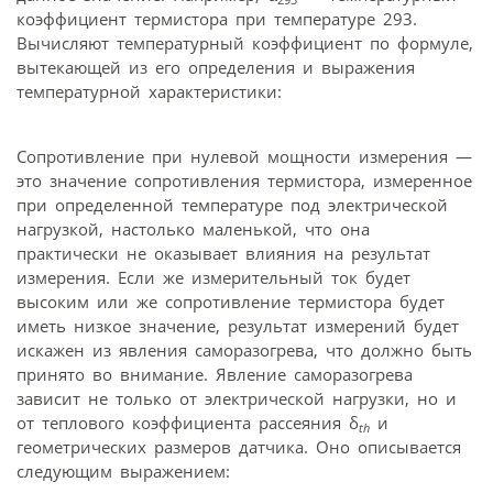
коэффициент термистора при температуре 293.
Вычисляют температурный коэффициент по формуле,
вытекающей из его определения и выражения
температурной характеристики:
Сопротивление при нулевой мощности измерения —
это значение сопротивления термистора, измеренное
при определенной температуре под электрической
нагрузкой, настолько маленькой, что она
практически не оказывает влияния на результат
измерения. Если же измерительный ток будет
высоким или же сопротивление термистора будет
иметь низкое значение, результат измерений будет
искажен из явления саморазогрева, что должно быть
принято во внимание. Явление саморазогрева
зависит не только от электрической нагрузки, но и
от теплового коэффициента рассеяния δ
и
th
геометрических размеров датчика. Оно описывается
следующим выражением: