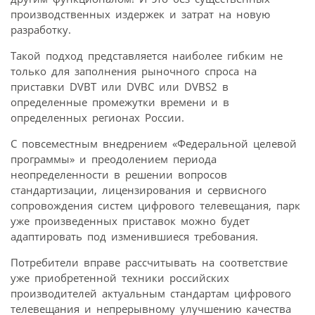
производственных издержек и затрат на новую
разработку.
Такой подход представляется наиболее гибким не
только для заполнения рыночного спроса на
приставки DVBT или DVBC или DVBS2 в
определенные промежутки времени и в
определенных регионах России.
С повсеместным внедрением «Федеральной целевой
программы» и преодолением периода
неопределенности в решении вопросов
стандартизации, лицензирования и сервисного
сопровождения систем цифрового телевещания, парк
уже произведенных приставок можно будет
адаптировать под изменившиеся требования.
Потребители вправе рассчитывать на соответствие
уже приобретенной техники российских
производителей актуальным стандартам цифрового
телевещания и непрерывному улучшению качества