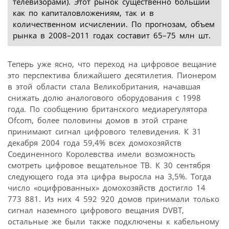
телевизорами). Этот рынок существенно бóльший
как по капиталовложениям, так и в
количественном исчислении. По прогнозам, объем
рынка в 2008–2011 годах составит 65–75 млн шт.
Теперь уже ясно, что переход на цифровое вещание 
это перспектива ближайшего десятилетия. Пионером
в этой области стала Великобритания, начавшая
снижать долю аналогового оборудования с 1998
года. По сообщению британского медиарегулятора
Ofcom, более половины домов в этой стране
принимают сигнал цифрового телевидения. К 31
декабря 2004 года 59,4% всех домохозяйств
Соединенного Королевства имели возможность
смотреть цифровое вещательное ТВ. К 30 сентября
следующего года эта цифра выросла на 3,5%. Тогда
число «оцифрованных» домохозяйств достигло 14
773 881. Из них 4 592 920 домов принимали только
сигнал наземного цифрового вещания DVBT,
остальные же были также подключены к кабельному