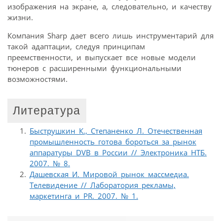
изображения на экране, а, следовательно, и качеству
жизни.
Компания Sharp дает всего лишь инструментарий для
такой адаптации, следуя принципам
преемственности, и выпускает все новые модели
тюнеров с расширенными функциональными
возможностями.
Литература
Быструшкин К., Степаненко Л. Отечественная
промышленность готова бороться за рынок
аппаратуры DVB в России // Электроника НТБ.
2007. № 8.
Дашевская И. Мировой рынок массмедиа.
Телевидение // Лаборатория рекламы,
маркетинга и PR. 2007. № 1.