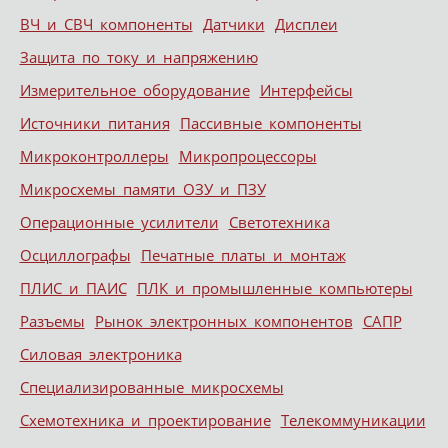
ВЧ и СВЧ компоненты
Датчики
Дисплеи
Защита по току и напряжению
Измерительное оборудование
Интерфейсы
Источники питания
Пассивные компоненты
Микроконтроллеры
Микропроцессоры
Микросхемы памяти ОЗУ и ПЗУ
Операционные усилители
Светотехника
Осциллографы
Печатные платы и монтаж
ПЛИС и ПАИС
ПЛК и промышленные компьютеры
Разъемы
Рынок электронных компонентов
САПР
Силовая электроника
Специализированные микросхемы
Схемотехника и проектирование
Телекоммуникации