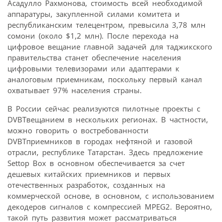
Асадулло Рахмонова, стоимость всей необходимой
аппаратуры, закупленной силами комитета и
республиканским телецентром, превысила 3,78 млн
сомони (около $1,2 млн). После перехода на
цифровое вещание главной задачей для таджикского
правительства станет обеспечение населения
цифровыми телевизорами или адаптерами к
аналоговым приемникам, поскольку первый канал
охватывает 97% населения страны.
В России сейчас реализуются пилотные проекты с
DVBTвещанием в нескольких регионах. В частности,
можно говорить о востребованности
DVBTприемников в городах нефтяной и газовой
отрасли, республике Татарстан. Здесь предложение
Settop Box в основном обеспечивается за счет
дешевых китайских приемников и первых
отечественных разработок, созданных на
коммерческой основе, в основном, с использованием
декодеров сигналов с компрессией MPEG2. Вероятно,
такой путь развития может рассматриваться