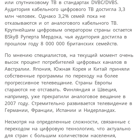
или спутниковому ТВ в стандартах DVBC/DVBS.
Аудитория кабельного цифрового ТВ достигла 3,3
млн человек. Однако 3,2% семей пока не
отказываются и от аналогового кабельного ТВ.
Крупнейшим цифровым оператором страны остается
BSkyB Руперта Мердока, чья аудитория достигла в
прошлом году 8 000 000 британских семейств.
По мнению специалистов, на текущий момент очень
высок процент потребителей цифровых каналов в
Австралии. Япония, Южная Корея и Китай приняли
собственные программы по переходу на более
прогрессивное телевещание. Страны Европы
стараются не отставать. Финляндия и Швеция,
например, уже прекратили аналоговое вещание в
2007 году. Стремительно развивается телевидение в
Германии, Франции, Испании и Нидерландах.
Несмотря на определенные сложности, связанные с
переходом на цифровую технологию, что актуально
для стран с большим количеством населения,