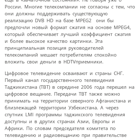
России. Многие телекомпании не согласны с тем, что
они должны поддерживать существующую
реализацию DVB HD на базе MPEG2  они бы
предпочли новый формат сжатия на основе MPEG4,
который обеспечивает лучший коэффициент сжатия
и более высокое качество картинки. Эта
принципиальная позиция руководителей
телекомпаний мешает потребителям спокойно
вложить свои деньги в HDTVприемники.
Цифровое телевидение осваивают и страны СНГ.
Первый канал государственного телевидения
Таджикистана (ТВТ) в середине 2006 года перешел на
цифровое вещание. Передачи ТВТ также можно
принимать на территории северного Афганистана и
близлежащей территории Узбекистана. А через
спутник LMI программы таджикского телевидения
доступны и в других странах Азии, Европы и
Африки. По словам председателя комитета по
телевидению и радиовещанию при правительстве