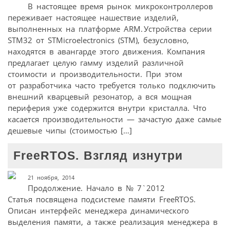
В настоящее время рынок микроконтроллеров
переживает настоящее нашествие изделий,
выполненных на платформе ARM. Устройства серии
STM32 от STMicroelectronics (STM), безусловно,
находятся в авангарде этого движения. Компания
предлагает целую гамму изделий различной
стоимости и производительности. При этом
от разработчика часто требуется только подключить
внешний кварцевый резонатор, а вся мощная
периферия уже содержится внутри кристалла. Что
касается производительности — зачастую даже самые
дешевые чипы (стоимостью […]
FreeRTOS. Взгляд изнутри
21 ноября, 2014
Продолжение. Начало в № 7`2012
Статья посвящена подсистеме памяти FreeRTOS.
Описан интерфейс менеджера динамического
выделения памяти, а также реализация менеджера в