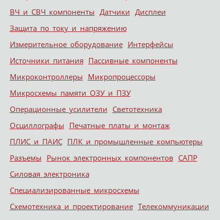
ВЧ и СВЧ компоненты
Датчики
Дисплеи
Защита по току и напряжению
Измерительное оборудование
Интерфейсы
Источники питания
Пассивные компоненты
Микроконтроллеры
Микропроцессоры
Микросхемы памяти ОЗУ и ПЗУ
Операционные усилители
Светотехника
Осциллографы
Печатные платы и монтаж
ПЛИС и ПАИС
ПЛК и промышленные компьютеры
Разъемы
Рынок электронных компонентов
САПР
Силовая электроника
Специализированные микросхемы
Схемотехника и проектирование
Телекоммуникации