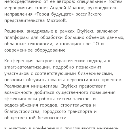
непосредственно от ее авторов: специальным гостем
мероприятия станет Андрей Иванов, руководитель
направления «Город будущего» российского
представительства Microsoft.
Решения, внедряемые в рамках CityNext, включают
платформы для обработки больших объемов данных,
облачные технологии, инновационное ПО и
современное оборудование.
Конференция раскроет практические подходы к
smart-автоматизации, подробно познакомит
участников с соответствующими бизнес-кейсами,
позволит обсудить нюансы перспективных проектов.
Реализация инициативы CityNext предоставит
возможность добиться существенного повышения
эффективности работы систем электро- и
водоснабжения городов, строительства и
благоустройства, городского транспорта и
общественной безопасности.
К участию в конференции приглашаются инженеры,