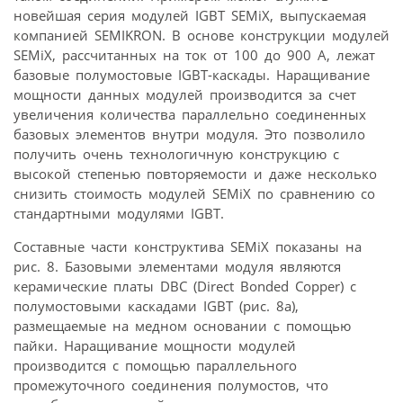
новейшая серия модулей IGBT SEMiX, выпускаемая
компанией SEMIKRON. В основе конструкции модулей
SEMiX, рассчитанных на ток от 100 до 900 А, лежат
базовые полумостовые IGBT-каскады. Наращивание
мощности данных модулей производится за счет
увеличения количества параллельно соединенных
базовых элементов внутри модуля. Это позволило
получить очень технологичную конструкцию с
высокой степенью повторяемости и даже несколько
снизить стоимость модулей SEMiX по сравнению со
стандартными модулями IGBT.
Составные части конструктива SEMiX показаны на
рис. 8. Базовыми элементами модуля являются
керамические платы DBC (Direct Bonded Copper) с
полумостовыми каскадами IGBT (рис. 8а),
размещаемые на медном основании с помощью
пайки. Наращивание мощности модулей
производится с помощью параллельного
промежуточного соединения полумостов, что