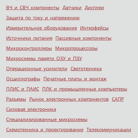
ВЧ и СВЧ компоненты
Датчики
Дисплеи
Защита по току и напряжению
Измерительное оборудование
Интерфейсы
Источники питания
Пассивные компоненты
Микроконтроллеры
Микропроцессоры
Микросхемы памяти ОЗУ и ПЗУ
Операционные усилители
Светотехника
Осциллографы
Печатные платы и монтаж
ПЛИС и ПАИС
ПЛК и промышленные компьютеры
Разъемы
Рынок электронных компонентов
САПР
Силовая электроника
Специализированные микросхемы
Схемотехника и проектирование
Телекоммуникации