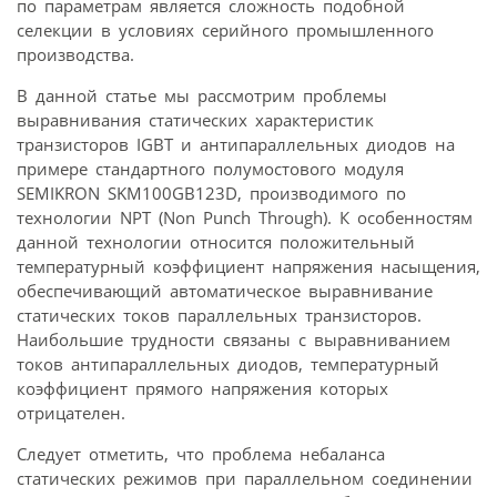
по параметрам является сложность подобной
селекции в условиях серийного промышленного
производства.
В данной статье мы рассмотрим проблемы
выравнивания статических характеристик
транзисторов IGBT и антипараллельных диодов на
примере стандартного полумостового модуля
SEMIKRON SKM100GB123D, производимого по
технологии NPT (Non Punch Through). К особенностям
данной технологии относится положительный
температурный коэффициент напряжения насыщения,
обеспечивающий автоматическое выравнивание
статических токов параллельных транзисторов.
Наибольшие трудности связаны с выравниванием
токов антипараллельных диодов, температурный
коэффициент прямого напряжения которых
отрицателен.
Следует отметить, что проблема небаланса
статических режимов при параллельном соединении