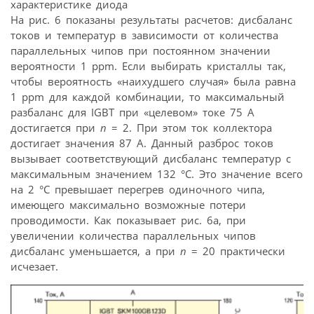
характеристике диода
На рис. 6 показаны результаты расчетов: дисбаланс
токов и температур в зависимости от количества
параллельных чипов при постоянном значении
вероятности 1 ppm. Если выбирать кристаллы так,
чтобы вероятность «наихудшего случая» была равна
1 ppm для каждой комбинации, то максимальный
разбаланс для IGBT при «целевом» токе 75 А
достигается при
n
= 2. При этом ток коллектора
достигает значения 87 А. Данный разброс токов
вызывает соответствующий дисбаланс температур с
максимальным значением 132 °С. Это значение всего
на 2 °С превышает перегрев одиночного чипа,
имеющего максимально возможные потери
проводимости. Как показывает рис. 6а, при
увеличении количества параллельных чипов
дисбаланс уменьшается, а при
n
= 20 практически
исчезает.