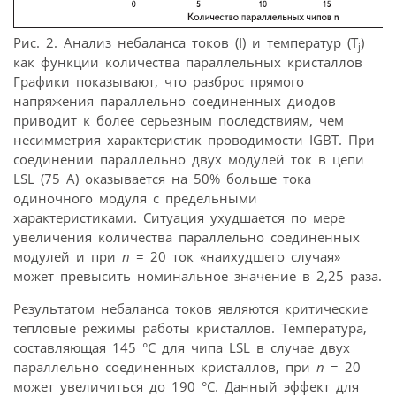
Рис. 2. Анализ небаланса токов (I) и температур (T
)
j
как функции количества параллельных кристаллов
Графики показывают, что разброс прямого
напряжения параллельно соединенных диодов
приводит к более серьезным последствиям, чем
несимметрия характеристик проводимости IGBT. При
соединении параллельно двух модулей ток в цепи
LSL (75 А) оказывается на 50% больше тока
одиночного модуля с предельными
характеристиками. Ситуация ухудшается по мере
увеличения количества параллельно соединенных
модулей и при
n
= 20 ток «наихудшего случая»
может превысить номинальное значение в 2,25 раза.
Результатом небаланса токов являются критические
тепловые режимы работы кристаллов. Температура,
составляющая 145 °С для чипа LSL в случае двух
параллельно соединенных кристаллов, при
n
= 20
может увеличиться до 190 °С. Данный эффект для