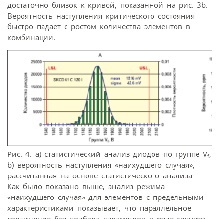
достаточно близок к кривой, показанной на рис. 3b.
Вероятность наступления критического состояния
быстро падает с ростом количества элементов в
комбинации.
Рис. 4. а) статистический анализ диодов по группе V
,
f
b) вероятность наступления «наихудшего случая»,
рассчитанная на основе статистического анализа
Как было показано выше, анализ режима
«наихудшего случая» для элементов с предельными
характеристиками показывает, что параллельное
соединение без подбора параметров в ряде случаев