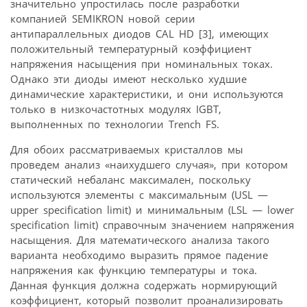
значительно упростилась после разработки
компанией SEMIKRON новой серии
антипараллельных диодов CAL HD [3], имеющих
положительный температурный коэффициент
напряжения насыщения при номинальных токах.
Однако эти диоды имеют несколько худшие
динамические характеристики, и они используются
только в низкочастотных модулях IGBT,
выполненных по технологии Trench FS.
Для обоих рассматриваемых кристаллов мы
проведем анализ «наихудшего случая», при котором
статический небаланс максимален, поскольку
используются элементы с максимальным (USL —
upper specification limit) и минимальным (LSL — lower
specification limit) справочным значением напряжения
насыщения. Для математического анализа такого
варианта необходимо выразить прямое падение
напряжения как функцию температуры и тока.
Данная функция должна содержать нормирующий
коэффициент, который позволит проанализировать