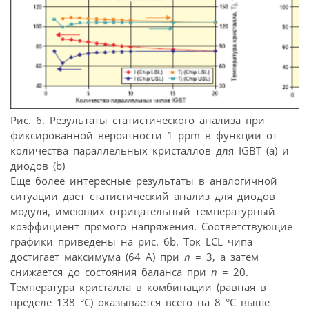
Рис. 6. Результаты статистического анализа при
фиксированной вероятности 1 ppm в функции от
количества параллельных кристаллов для IGBT (a) и
диодов (b)
Еще более интересные результаты в аналогичной
ситуации дает статистический анализ для диодов
модуля, имеющих отрицательный температурный
коэффициент прямого напряжения. Соответствующие
графики приведены на рис. 6b. Ток LCL чипа
достигает максимума (64 А) при
n
= 3, а затем
снижается до состояния баланса при
n
= 20.
Температура кристалла в комбинации (равная в
пределе 138 °С) оказывается всего на 8 °С выше