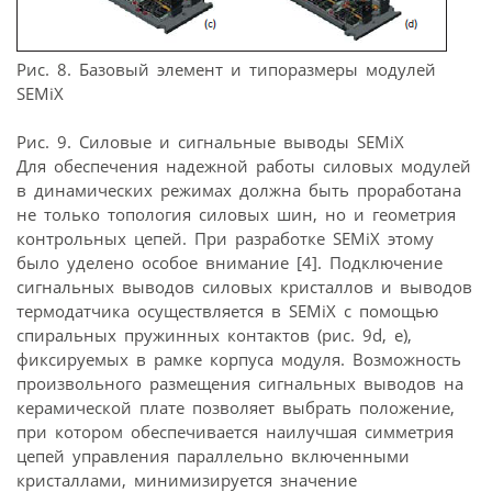
Рис. 8. Базовый элемент и типоразмеры модулей
SEMiX
Рис. 9. Силовые и сигнальные выводы SEMiX
Для обеспечения надежной работы силовых модулей
в динамических режимах должна быть проработана
не только топология силовых шин, но и геометрия
контрольных цепей. При разработке SEMiX этому
было уделено особое внимание [4]. Подключение
сигнальных выводов силовых кристаллов и выводов
термодатчика осуществляется в SEMiX с помощью
спиральных пружинных контактов (рис. 9d, е),
фиксируемых в рамке корпуса модуля. Возможность
произвольного размещения сигнальных выводов на
керамической плате позволяет выбрать положение,
при котором обеспечивается наилучшая симметрия
цепей управления параллельно включенными
кристаллами, минимизируется значение