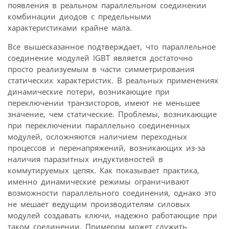
появления в реальном параллельном соединении
комбинации диодов с предельными
характеристиками крайне мала.
Все вышесказанное подтверждает, что параллельное
соединение модулей IGBT является достаточно
просто реализуемым в части симметрирования
статических характеристик. В реальных применениях
динамические потери, возникающие при
переключении транзисторов, имеют не меньшее
значение, чем статические. Проблемы, возникающие
при переключении параллельно соединенных
модулей, осложняются наличием переходных
процессов и перенапряжений, возникающих из-за
наличия паразитных индуктивностей в
коммутируемых цепях. Как показывает практика,
именно динамические режимы ограничивают
возможности параллельного соединения, однако это
не мешает ведущим производителям силовых
модулей создавать ключи, надежно работающие при
таком соединении. Примером может служить