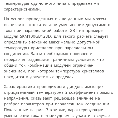
температуры одиночного чипа с предельными
характеристиками.
На основе приведенных выше данных мы можем
вычислить относительное уменьшение допустимого
тока при параллельной работе IGBT на примере
модуля SKM100GB123D. Для такого расчета следует
определить значение максимально допустимой
температуры кристаллов при параллельном
соединении. Затем необходимо произвести
перерасчет, задавшись граничным условием, что
общий ток комбинации модулей ограничен
значением, при котором температура кристаллов
находится в допустимых пределах.
Характеристики проводимости диодов, имеющих
отрицательный температурный коэффициент прямого
напряжения, оказывают решающее влияние на
разброс параметров при параллельном соединении.
Показанные на рис. 7 кривые, характеризующие
уменьшение тока в «наихудшем случае» и в случае