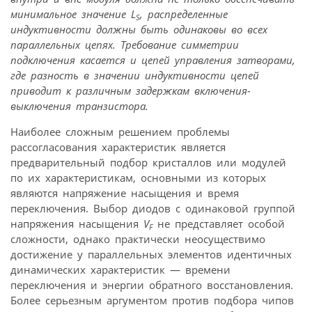
минимальное значение
L
, распределенные
S
индуктивности должны быть одинаковы во всех
параллельных цепях. Требование симметрии
подключения касается и цепей управления затворами,
где разность в значении индуктивности цепей
приводит к различным задержкам включения-
выключения транзистора.
Наиболее сложным решением проблемы
рассогласования характеристик является
предварительный подбор кристаллов или модулей
по их характеристикам, основными из которых
являются напряжение насыщения и время
переключения. Выбор диодов с одинаковой группой
напряжения насыщения
V
не представляет особой
F
сложности, однако практически неосуществимо
достижение у параллельных элементов идентичных
динамических характеристик — времени
переключения и энергии обратного восстановления.
Более серьезным аргументом против подбора чипов