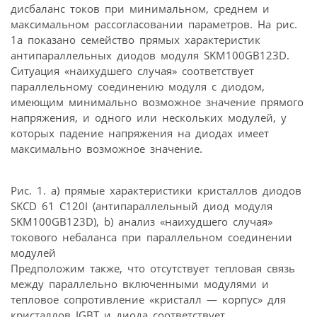
дисбаланс токов при минимальном, среднем и
максимальном рассогласовании параметров. На рис.
1а показано семейство прямых характеристик
антипараллельных диодов модуля SKM100GB123D.
Ситуация «наихудшего случая» соответствует
параллельному соединению модуля с диодом,
имеющим минимально возможное значение прямого
напряжения, и одного или нескольких модулей, у
которых падение напряжения на диодах имеет
максимально возможное значение.
Рис. 1. а) прямые характеристики кристаллов диодов
SKCD 61 C120I (антипараллельный диод модуля
SKM100GB123D), b) анализ «наихудшего случая»
токового небаланса при параллельном соединении
модулей
Предположим также, что отсутствует тепловая связь
между параллельно включенными модулями и
тепловое сопротивление «кристалл — корпус» для
кристаллов IGBT и диода соответствует