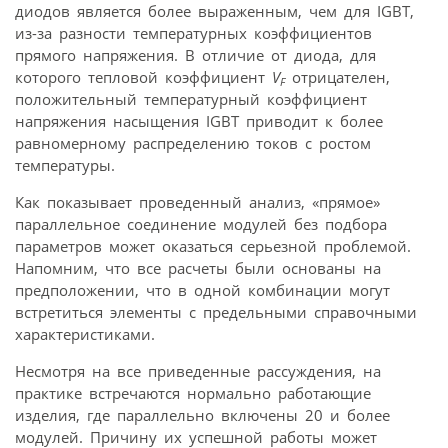
диодов является более выраженным, чем для IGBT,
из-за разности температурных коэффициентов
прямого напряжения. В отличие от диода, для
которого тепловой коэффициент
V
отрицателен,
F
положительный температурный коэффициент
напряжения насыщения IGBT приводит к более
равномерному распределению токов с ростом
температуры.
Как показывает проведенный анализ, «прямое»
параллельное соединение модулей без подбора
параметров может оказаться серьезной проблемой.
Напомним, что все расчеты были основаны на
предположении, что в одной комбинации могут
встретиться элементы с предельными справочными
характеристиками.
Несмотря на все приведенные рассуждения, на
практике встречаются нормально работающие
изделия, где параллельно включены 20 и более
модулей. Причину их успешной работы может