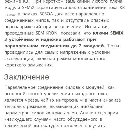
режиме КЗ). При коротком замыкании любого плеча
модуля SEMiX гарантируется как ограничение тока КЗ
I
в рамках SCSOA для всех параллельно
SCmax
соединенных чипов, так и отсутствие опасных
перенапряжений при выключении. Испытания,
проведенные SEMIKRON, показали, что
ключи SEMiX
3 устойчиво и надежно работают при
параллельном соединении до 7 модулей
. Тесты
проводились для самых напряженных условий
эксплуатации, включая режим многократного
короткого замыкания.
Заключение
Параллельное соединение силовых модулей, как
основной способ увеличения выходного тока,
является чрезвычайно интересным в части анализа
тепловых режимов, вызывающих дисбаланс
параметров силовых кристаллов. Анализ сценария
«наихудшего случая», часто обсуждаемого в
технической литературе, позволяет получить