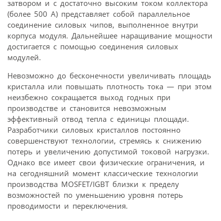
затвором и с достаточно высоким током коллектора
(более 500 А) представляет собой параллельное
соединение силовых чипов, выполненное внутри
корпуса модуля. Дальнейшее наращивание мощности
достигается с помощью соединения силовых
модулей.
Невозможно до бесконечности увеличивать площадь
кристалла или повышать плотность тока — при этом
неизбежно сокращается выход годных при
производстве и становится невозможным
эффективный отвод тепла с единицы площади.
Разработчики силовых кристаллов постоянно
совершенствуют технологии, стремясь к снижению
потерь и увеличению допустимой токовой нагрузки.
Однако все имеет свои физические ограничения, и
на сегодняшний момент классические технологии
производства MOSFET/IGBT близки к пределу
возможностей по уменьшению уровня потерь
проводимости и переключения.