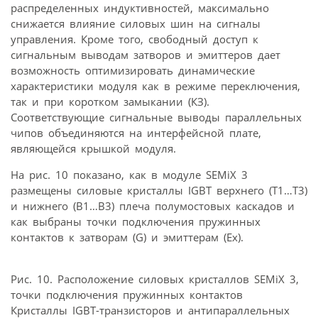
распределенных индуктивностей, максимально
снижается влияние силовых шин на сигналы
управления. Кроме того, свободный доступ к
сигнальным выводам затворов и эмиттеров дает
возможность оптимизировать динамические
характеристики модуля как в режиме переключения,
так и при коротком замыкании (КЗ).
Соответствующие сигнальные выводы параллельных
чипов объединяются на интерфейсной плате,
являющейся крышкой модуля.
На рис. 10 показано, как в модуле SEMiX 3
размещены силовые кристаллы IGBT верхнего (T1…Т3)
и нижнего (B1…В3) плеча полумостовых каскадов и
как выбраны точки подключения пружинных
контактов к затворам (G) и эмиттерам (Ех).
Рис. 10. Расположение силовых кристаллов SEMiX 3,
точки подключения пружинных контактов
Кристаллы IGBT-транзисторов и антипараллельных