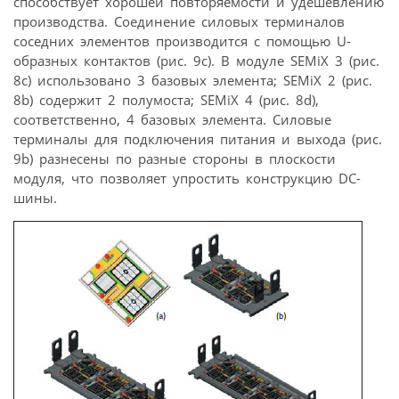
способствует хорошей повторяемости и удешевлению
производства. Соединение силовых терминалов
соседних элементов производится с помощью U-
образных контактов (рис. 9c). В модуле SEMiX 3 (рис.
8с) использовано 3 базовых элемента; SEMiX 2 (рис.
8b) содержит 2 полумоста; SEMiX 4 (рис. 8d),
соответственно, 4 базовых элемента. Силовые
терминалы для подключения питания и выхода (рис.
9b) разнесены по разные стороны в плоскости
модуля, что позволяет упростить конструкцию DC-
шины.