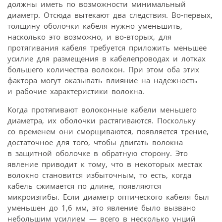
должны иметь по возможности минимальный
диаметр. Отсюда вытекают два следствия. Во‑первых,
толщину оболочки кабеля нужно уменьшить,
насколько это возможно, и во‑вторых, для
протягивания кабеля требуется приложить меньшее
усилие для размещения в кабелепроводах и лотках
большего количества волокон. При этом оба этих
фактора могут оказывать влияние на надежность
и рабочие характеристики волокна.
Когда протягивают волоконные кабели меньшего
диаметра, их оболочки растягиваются. Поскольку
со временем они сморщиваются, появляется трение,
достаточное для того, чтобы двигать волокна
в защитной оболочке в обратную сторону. Это
явление приводит к тому, что в некоторых местах
волокно становится избыточным, то есть, когда
кабель сжимается по длине, появляются
микроизгибы. Если диаметр оптического кабеля был
уменьшен до 1,6 мм, это явление было вызвано
небольшим усилием — всего в несколько унций