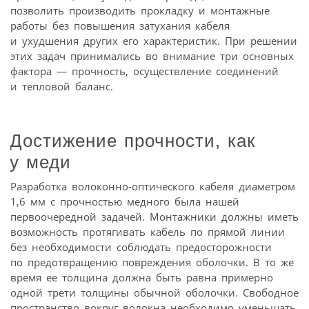
позволить производить прокладку и монтажные
работы без повышения затухания кабеля
и ухудшения других его характеристик. При решении
этих задач принимались во внимание три основных
фактора — прочность, осуществление соединений
и тепловой баланс.
Достижение прочности, как
у
меди
Разработка волоконно-оптического кабеля диаметром
1,6 мм с прочностью медного была нашей
первоочередной задачей. Монтажники должны иметь
возможность протягивать кабель по прямой линии
без необходимости соблюдать предосторожности
по предотвращению повреждения оболочки. В то же
время ее толщина должна быть равна примерно
одной трети толщины обычной оболочки. Свободное
пространство вокруг волокна необходимо уменьшать