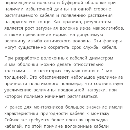
перемещению волокна в буферной оболочке при
наличии избыточной длины на одной стороне
растягиваемого кабеля и появлению растяжения
на другом его конце. Как правило, результатом
является рост затухания волокна из-за макроизгибов,
а также превышение нормы на допустимую
величину изгиба оптического волокна. Эти факторы
могут существенно сократить срок службы кабеля.
При разработке волоконных кабелей диаметром
3 мм оболочки можно делать относительно
толстыми — в некоторых случаях почти в 1 мм
толщиной. Это обеспечивает небольшое увеличение
прочности пластикового полимера, что соответствует
увеличению величины продольной нагрузки, при
которой полимер начинает растягиваться.
И ранее для монтажников большое значение имели
характеристики пригодности кабеля к монтажу.
Сейчас же требуется более плотная прокладка
кабелей, по этой причине волоконные кабели