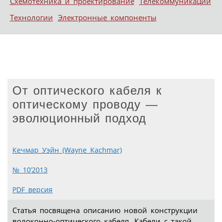
Схемотехника и проектирование
Телекоммуникации
Технологии
Электронные компоненты
От оптического кабеля к
оптическому проводу —
эволюционный подход
Кечмар Уэйн (Wayne Kachmar)
№ 10’2013
PDF версия
Статья посвящена описанию новой конструкции
волоконно-оптического кабеля. Кабели с такой