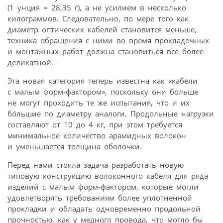
(1 унция = 28,35 г), а не усилием в несколько
килограммов. Следовательно, по мере того как
диаметр оптических кабелей становится меньше,
техника обращения с ними во время прокладочных
и монтажных работ должна становиться все более
деликатной.
Эта новая категория теперь известна как «кабели
с малым форм-фактором», поскольку они больше
не могут проходить те же испытания, что и их
бóльшие по диаметру аналоги. Продольные нагрузки
составляют от 10 до 4 кг, при этом требуется
минимальное количество арамидных волокон
и уменьшается толщина оболочки.
Перед нами стояла задача разработать новую
типовую конструкцию волоконного кабеля для ряда
изделий с малым форм-фактором, которые могли
удовлетворять требованиям более уплотненной
прокладки и обладать одновременно продольной
прочностью, как у медного провода, что могло бы