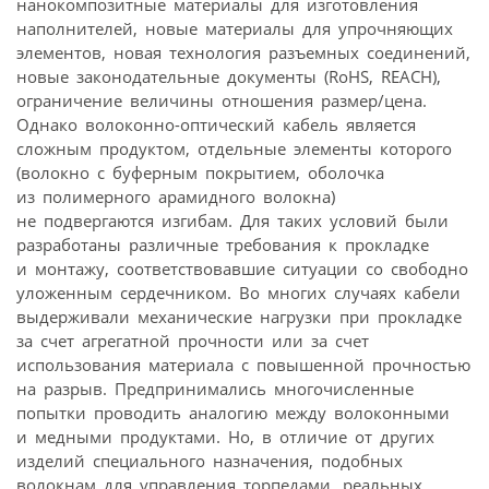
нанокомпозитные материалы для изготовления
наполнителей, новые материалы для упрочняющих
элементов, новая технология разъемных соединений,
новые законодательные документы (RoHS, REACH),
ограничение величины отношения размер/цена.
Однако волоконно-оптический кабель является
сложным продуктом, отдельные элементы которого
(волокно с буферным покрытием, оболочка
из полимерного арамидного волокна)
не подвергаются изгибам. Для таких условий были
разработаны различные требования к прокладке
и монтажу, соответствовавшие ситуации со свободно
уложенным сердечником. Во многих случаях кабели
выдерживали механические нагрузки при прокладке
за счет агрегатной прочности или за счет
использования материала с повышенной прочностью
на разрыв. Предпринимались многочисленные
попытки проводить аналогию между волоконными
и медными продуктами. Но, в отличие от других
изделий специального назначения, подобных
волокнам для управления торпедами, реальных