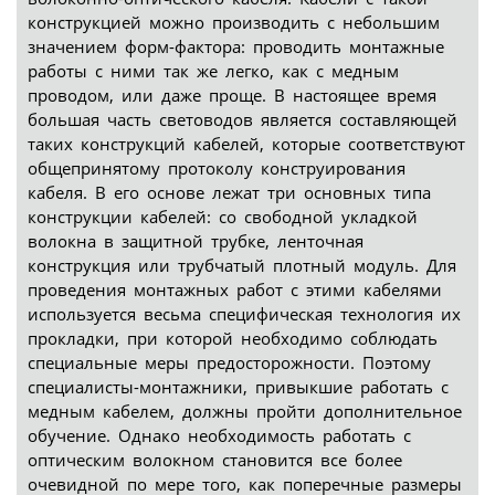
конструкцией можно производить с небольшим
значением форм-фактора: проводить монтажные
работы с ними так же легко, как с медным
проводом, или даже проще. В настоящее время
большая часть световодов является составляющей
таких конструкций кабелей, которые соответствуют
общепринятому протоколу конструирования
кабеля. В его основе лежат три основных типа
конструкции кабелей: со свободной укладкой
волокна в защитной трубке, ленточная
конструкция или трубчатый плотный модуль. Для
проведения монтажных работ с этими кабелями
используется весьма специфическая технология их
прокладки, при которой необходимо соблюдать
специальные меры предосторожности. Поэтому
специалисты-монтажники, привыкшие работать с
медным кабелем, должны пройти дополнительное
обучение. Однако необходимость работать с
оптическим волокном становится все более
очевидной по мере того, как поперечные размеры