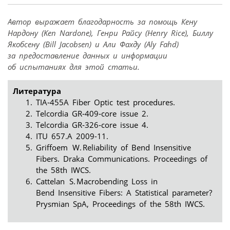
Автор выражает благодарность за помощь Кену
Нардону (Ken Nardone), Генри Райсу (Henry Rice), Биллу
Якобсену (Bill Jacobsen) и Али Фахду (Aly Fahd)
за предоставление данных и информации
об испытаниях для этой статьи.
Литература
TIA‑455A Fiber Optic test procedures.
Telcordia GR‑409‑core issue 2.
Telcordia GR‑326‑core issue 4.
ITU 657.A 2009-11.
Griffoem W. Reliability of Bend Insensitive
Fibers. Draka Communications. Proceedings of
the 58th IWCS.
Cattelan S. Macrobending Loss in
Bend Insensitive Fibers: A Statistical parameter?
Prysmian SpA, Proceedings of the 58th IWCS.