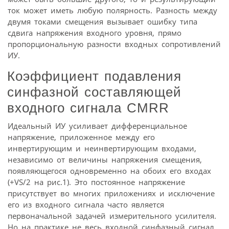
ток может иметь любую полярность. Разность между
двумя токами смещения вызывает ошибку типа
сдвига напряжения входного уровня, прямо
пропорциональную разности входных сопротивлений
ИУ.
Коэффициент подавления
синфазной составляющей
входного сигнала CMRR
Идеальный ИУ усиливает дифференциальное
напряжение, приложенное между его
инвертирующим и неинвертирующим входами,
независимо от величины напряжения смещения,
появляющегося одновременно на обоих его входах
(+VS/2 на рис.1). Это постоянное напряжение
присутствует во многих приложениях и исключение
его из входного сигнала часто является
первоначальной задачей измерительного усилителя.
Но на практике не весь входной синфазный сигнал