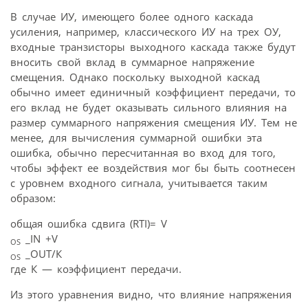
В случае ИУ, имеющего более одного каскада
усиления, например, классического ИУ на трех ОУ,
входные транзисторы выходного каскада также будут
вносить свой вклад в суммарное напряжение
смещения. Однако поскольку выходной каскад
обычно имеет единичный коэффициент передачи, то
его вклад не будет оказывать сильного влияния на
размер суммарного напряжения смещения ИУ. Тем не
менее, для вычисления суммарной ошибки эта
ошибка, обычно пересчитанная во вход для того,
чтобы эффект ее воздействия мог бы быть соотнесен
с уровнем входного сигнала, учитывается таким
образом:
общая ошибка сдвига (RTI)= V
_IN +V
OS
_OUT/К
OS
где К — коэффициент передачи.
Из этого уравнения видно, что влияние напряжения