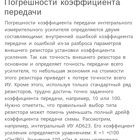
Погрешности коэффициента
передачи
Погрешности коэффициента передачи интегрального
измерительного усилителя определяются двумя
составляющими: внутренней ошибкой коэффициента
передачи и ошибкой из-за разброса параметров
внешнего резистора установки коэффициента
усиления. Так как точность внешнего резистора в
основном и определяет точность передачи всего
усилителя, то небольшая экономия на стоимости
этого резистора приведет к потере точности всего
ИУ. Кроме этого, используя только стандартный ряд
резисторов, трудно достичь точно заданного
коэффициента передачи, например, 10 или 100.
Нужно отметить, что правильный выбор типа
резистора может помочь уменьшать полный дрейф
коэффициента передачи схемы. Рассмотрим,
например, интегральный ИУ AD623. Его коэффициент
усиления определяется уравнением: К =1 +(100
кОм/RG). Значение 100 кОм в этом уравнении