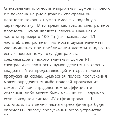
Спектральная плотность напряжения шумов типового
ИУ показана на рис.2 (график спектральной
плотности токовых шумов имел бы подобную
характеристику). В то время как график спектральной
плотности шумов является плоским начиная с
частоты примерно 100 Гц (так называемая 1/f
частота), спектральная плотность шумов начинает
увеличиваться при приближении частоты к нулю, то
есть к постоянному току. Для расчета
среднеквадратического значения шумов RTI,
спектральная плотность шумов делится на корень
квадратный из представляющей интерес полосы
пропускания схемы. Суммарная полоса пропускания
может определяться либо полосой пропускания
самого ИУ при определенном коэффициенте
усиления, либо может быть меньше ее. Например,
если выходной сигнал ИУ отфильтрован НЧ-
фильтром, то именно частота среза фильтра будет
определять полосу пропускания всего устройства.