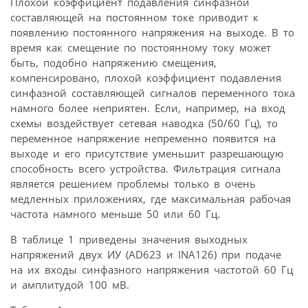
Плохой коэффициент подавления синфазной
составляющей на постоянном токе приводит к
появлению постоянного напряжения на выходе. В то
время как смещение по постоянному току может
быть, подобно напряжению смещения,
компенсировано, плохой коэффициент подавления
синфазной составляющей сигналов переменного тока
намного более неприятен. Если, например, на вход
схемы воздействует сетевая наводка (50/60 Гц), то
переменное напряжение непременно появится на
выходе и его присутствие уменьшит разрешающую
способность всего устройства. Фильтрация сигнала
является решением проблемы только в очень
медленных приложениях, где максимальная рабочая
частота намного меньше 50 или 60 Гц.
В таблице 1 приведены значения выходных
напряжений двух ИУ (AD623 и INА126) при подаче
на их входы синфазного напряжения частотой 60 Гц
и амплитудой 100 мВ.