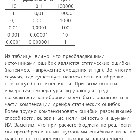
10
0,1
100000
1
0,01
10000
0,1
0,001
1000
0,01
0,0001
100
0,001
0,00001
10
0,0001
0,000001
1
Из таблицы видно, что преобладающими
источниками ошибок являются статические ошибки
(например, напряжение смещения и т.д.). Во многих
случаях, где существует возможность калибровки,
они могут быть исключены. При возможности
измерения температуры окружающей среды,
возможности калибровки могут быть расширены в
части компенсации дрейфа статических ошибок.
Более трудно компенсировать ошибки разрешающей
способности, вызванные нелинейностью и шумами
ИУ. Заметим, что при расчете бюджета погрешности
мы пренебрегли выми шумовыми ошибками из-за их
малости по сравнению с шумовым напряжением.