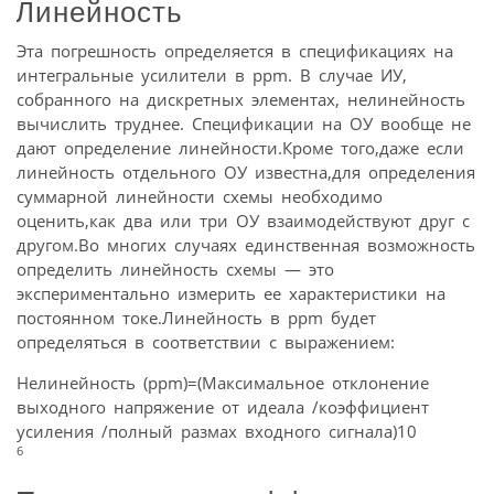
Линейность
Эта погрешность определяется в спецификациях на
интегральные усилители в ppm. В случае ИУ,
собранного на дискретных элементах, нелинейность
вычислить труднее. Спецификации на ОУ вообще не
дают определение линейности.Кроме того,даже если
линейность отдельного ОУ известна,для определения
суммарной линейности схемы необходимо
оценить,как два или три ОУ взаимодействуют друг с
другом.Во многих случаях единственная возможность
определить линейность схемы — это
экспериментально измерить ее характеристики на
постоянном токе.Линейность в ppm будет
определяться в соответствии с выражением:
Нелинейность (ppm)=(Максимальное отклонение
выходного напряжение от идеала /коэффициент
усиления /полный размах входного сигнала)10
6