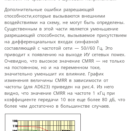
Дополнительные ошибки разрешающей
способности,которые вызываются внешними
воздействиями на схему, не могут быть определены.
Существенным в этой части является уменьшение
разрешающей способности, вызываемое присутствием
на дифференциальных входах синфазной
составляющей с частотой сети — 50//60 Гц. Это
приводит к появлению на выходе ИУ сетевых помех.
Очевидно, что высокое значение CMRR — не только
на постоянном, но и на переменном токе,
значительно уменьшит их влияние. График
изменения величины CMRR в зависимости от
частоты (для AD623) приведен на рис.4. Из него
видно, что значение CMRR на частоте 1 кГц при
коэффициенте передачи 10 все еще более 80 дБ, что
более чем достаточно в большинстве случаев.