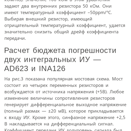
задают два внутренних резистора 50 кОм. Они
имеют температурный коэффициент –50ppm/°C.
Выбирая внешний резистор, имеющий
отрицательный температурный коэффициент, удается
значительно снизить общий дрейф коэффициента
передачи.
Расчет бюджета погрешности
двух интегральных ИУ —
AD623 и INA126
На рис.3 показана популярная мостовая схема. Мост
состоит из четырех переменных резисторов и
возбуждается от источника напряжения (+5В). Любое
изменение величины сопротивления резисторов
генерирует дифференциальное выходное напряжение
(полный размах — ±20 мВ), которое прикладывается
к входу ИУ. Кроме этого, синфазное напряжение +2,5
В накладывается на дифференциальный сигнал.
Коэффициент передачи ИУ долуровень сигнала был