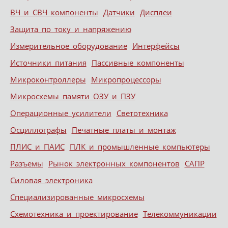
ВЧ и СВЧ компоненты
Датчики
Дисплеи
Защита по току и напряжению
Измерительное оборудование
Интерфейсы
Источники питания
Пассивные компоненты
Микроконтроллеры
Микропроцессоры
Микросхемы памяти ОЗУ и ПЗУ
Операционные усилители
Светотехника
Осциллографы
Печатные платы и монтаж
ПЛИС и ПАИС
ПЛК и промышленные компьютеры
Разъемы
Рынок электронных компонентов
САПР
Силовая электроника
Специализированные микросхемы
Схемотехника и проектирование
Телекоммуникации