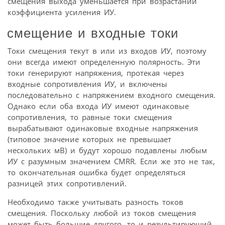
смещения выхода уменьшается при возрастании
коэффициента усиления ИУ.
смещение и входные токи
Токи смещения текут в или из входов ИУ, поэтому
они всегда имеют определенную полярность. Эти
токи генерируют напряжения, протекая через
входные сопротивления ИУ, и включены
последовательно с напряжением входного смещения.
Однако если оба входа ИУ имеют одинаковые
сопротивления, то равные токи смещения
вырабатывают одинаковые входные напряжения
(типовое значение которых не превышает
нескольких мВ) и будут хорошо подавлены любым
ИУ с разумным значением CMRR. Если же это не так,
то окончательная ошибка будет определяться
разницей этих сопротивлений.
Необходимо также учитывать разность токов
смещения. Поскольку любой из токов смещения
может быть большие другого, то и результирующий