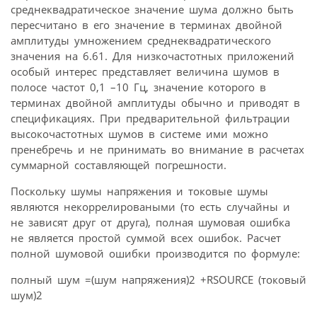
среднеквадратическое значение шума должно быть
пересчитано в его значение в терминах двойной
амплитуды умножением среднеквадратического
значения на 6.61. Для низкочастотных приложений
особый интерес представляет величина шумов в
полосе частот 0,1 –10 Гц, значение которого в
терминах двойной амплитуды обычно и приводят в
спецификациях. При предварительной фильтрации
высокочастотных шумов в системе ими можно
пренебречь и не принимать во внимание в расчетах
суммарной составляющей погрешности.
Поскольку шумы напряжения и токовые шумы
являются некоррелироваными (то есть случайны и
не зависят друг от друга), полная шумовая ошибка
не является простой суммой всех ошибок. Расчет
полной шумовой ошибки производится по формуле:
полный шум =(шум напряжения)2 +RSOURCE (токовый
шум)2