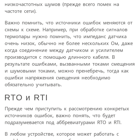
низкочастотных шумов (прежде всего помех на
частоте сети).
Важно помнить, что источники ошибок меняются от
схемы к схеме. Например, при обработке сигналов
термопары нужно помнить, что импеданс датчика
очень низок, обычно не более нескольких Ом, даже
когда соединение между датчиком и усилителем
производится с помощью длинного кабеля. В
результате ошибками, вызванными токами смещения
и шумовыми токами, можно пренебречь, тогда как
ошибки напряжения смещения необходимо
обязательно учитывать.
RTO и RTI
Прежде чем приступить к рассмотрению конкретых
источников ошибок, важно понять, что будет
подразумевается под аббревиатурами RTO и RTI.
В любом устройстве, которое может работать с