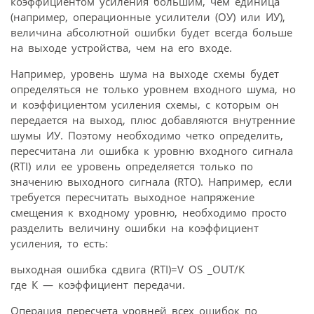
коэффициентом усиления большим, чем единица
(например, операционные усилители (ОУ) или ИУ),
величина абсолютной ошибки будет всегда больше
на выходе устройства, чем на его входе.
Например, уровень шума на выходе схемы будет
определяться не только уровнем входного шума, но
и коэффициентом усиления схемы, с которым он
передается на выход, плюс добавляются внутренние
шумы ИУ. Поэтому необходимо четко определить,
пересчитана ли ошибка к уровню входного сигнала
(RTI) или ее уровень определяется только по
значению выходного сигнала (RTO). Например, если
требуется пересчитать выходное напряжение
смещения к входному уровню, необходимо просто
разделить величину ошибки на коэффициент
усиления, то есть:
выходная ошибка сдвига (RTI)=V OS _OUT/К
где К — коэффициент передачи.
Операция пересчета уровней всех ошибок по