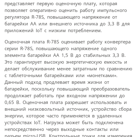
представляет первую оценочную плату, которая
позволяет оперативно оценить работу импульсного
регулятора R-78S, повышающего напряжение от
батарейки AA или внешнего источника до 3,3 В для
приложений IoT с низким потреблением.
Оценочная плата R-78S оценивает работу конвертера
серии R-78S, повышающего напряжение одного
элемента батарейки AA 1,5 В до стабильных 3,3 В.
Это гарантирует высокую энергетическую емкость и
делает обслуживание менее затратным по сравнению
с таблеточными батарейками или «монетками».
Данный подход продлевает время жизни от
батарейки, поскольку повышающий преобразователь
продолжает работать при входном напряжении до
0,65 В. Оценочная плата разрешает использовать и
внешний низковольтный источник, устройство сбора
энергии, которое часто применяется в удаленных
устройствах IoT. Нагрузка может быть подключена
непосредственно через выходные контакты или
разъем micro-USB. Контрольные точки для измерения