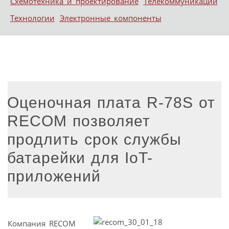
Схемотехника и проектирование
Телекоммуникации
Технологии
Электронные компоненты
Оценочная плата R-78S от
RECOM позволяет
продлить срок службы
батарейки для IoT-
приложений
Компания RECOM