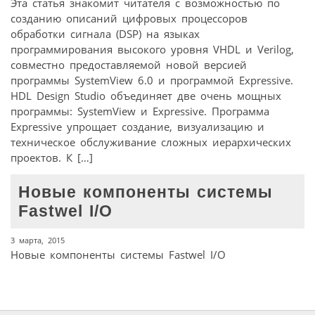
Эта статья знакомит читателя с возможностью по
созданию описаний цифровых процессоров
обработки сигнала (DSP) на языках
программирования высокого уровня VHDL и Verilog,
совместно предоставляемой новой версией
программы SystemView 6.0 и программой Expressive.
HDL Design Studio объединяет две очень мощных
программы: SystemView и Expressive. Программа
Expressive упрощает создание, визуализацию и
техническое обслуживание сложных иерархических
проектов. К […]
Новые компоненты системы
Fastwel I/O
3 марта, 2015
Новые компоненты системы Fastwel I/O