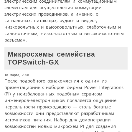
электрическим соединителям и коммутационным
элементам для осуществления коммутации
электрических проводников, а именно, о
сигнальных, питающих, аудио- и видео-,
низковольтных и высоковольтных, слаботочным и
сильноточным, низкочастотным и высокочастотным
разъемам.
Микросхемы семейства
TOPSwitch-GX
18 марта, 2008
После подробного ознакомления с одним из
презентационных наборов фирмы Power Integrations
(PI) у неизбалованных подобным сервисом
инженеров-электронщиков появляется ощущение
нереальности происходящего — столь богатые
возможности они предоставляют разработчикам
источников питания. Набор для демонстрации
возможностей новых микросхем PI для создания