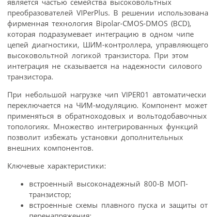
является частью семейства высоковольтных
преобразователей VIPerPlus. В решении использована
фирменная технология Bipolar-CMOS-DMOS (BCD),
которая подразумевает интеграцию в одном чипе
цепей диагностики, ШИМ-контроллера, управляющего
высоковольтной логикой транзистора. При этом
интеграция не сказывается на надежности силового
транзистора.
При небольшой нагрузке чип VIPER01 автоматически
переключается на ЧИМ-модуляцию. Компонент может
применяться в обратноходовых и вольтодобавочных
топологиях. Множество интегрированных функций
позволит избежать установки дополнительных
внешних компонентов.
Ключевые характеристики:
встроенный высоконадежный 800-В МОП-
транзистор;
встроенные схемы плавного пуска и защиты от
перенапряжения;