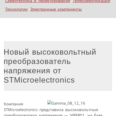
Схемотехника и проектирование
Телекоммуникации
Технологии
Электронные компоненты
Новый высоковольтный
преобразователь
напряжения от
STMicroelectronics
Компания
STMicroelectronics представила высоковольтные
преобразователи напряжения — VIPER01, на базе