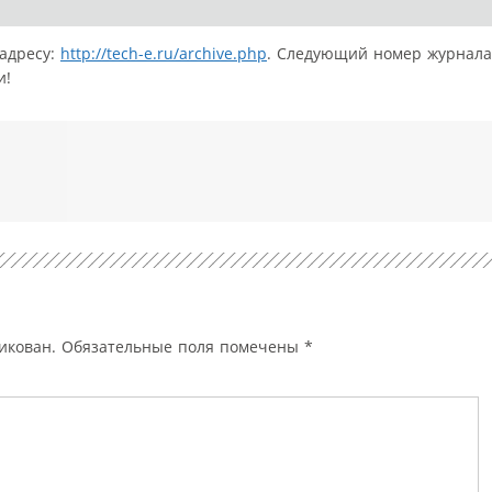
адресу:
http://tech-e.ru/archive.php
. Следующий номер журнала
и!
икован.
Обязательные поля помечены
*