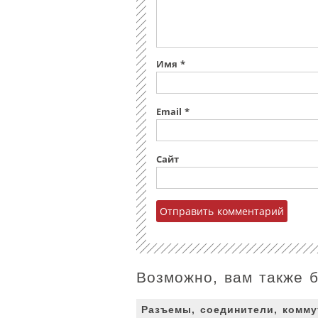
Имя
*
Email
*
Сайт
Возможно, вам также 
Разъемы, соединители, комм