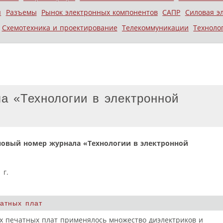
ы
Разъемы
Рынок электронных компонентов
САПР
Силовая э
Схемотехника и проектирование
Телекоммуникации
Техноло
а «Технологии в электронной
новый номер журнала «Технологии в электронной
атных плат
х печатных плат применялось множество диэлектриков и