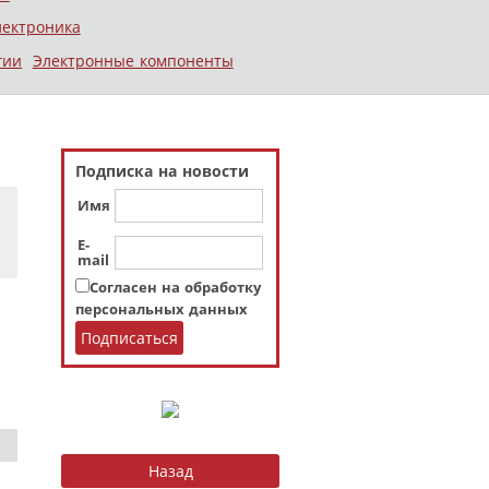
лектроника
гии
Электронные компоненты
Подписка на новости
Имя
E-
mail
Согласен на обработку
персональных данных