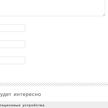
будет интересно
утационные устройства