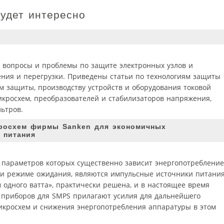
будет интересно
 вопросы и проблемы по защите электронных узлов и
ния и перегрузки. Приведены статьи по технологиям защиты
м защиты, производству устройств и оборудования токовой
икросхем, преобразователей и стабилизаторов напряжения,
ьтров.
росхем фирмы Sanken для экономичных
 питания
 параметров которых существенно зависит энергопотребление
ли режиме ожидания, являются импульсные источники питани
м одного ватта», практически решена, и в настоящее время
 приборов для SMPS прилагают усилия для дальнейшего
кросхем и снижения энергопотребления аппаратуры в этом