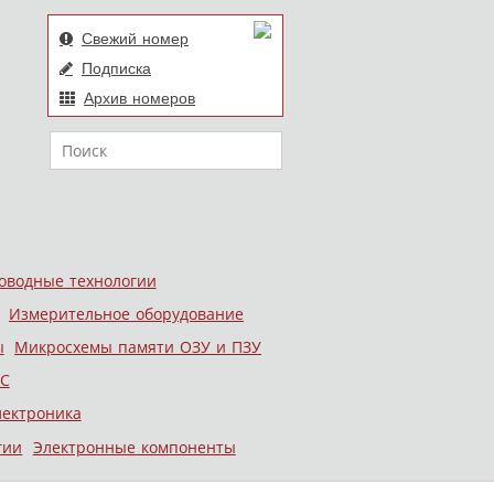
Свежий номер
Подписка
Архив номеров
Поиск
оводные технологии
Измерительное оборудование
ы
Микросхемы памяти ОЗУ и ПЗУ
С
лектроника
гии
Электронные компоненты