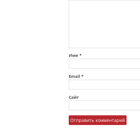
Имя
*
Email
*
Сайт