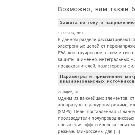
Возможно, вам также 
Защита по току и напряжению
13 апреля, 2011
В данном разделе рассматриваются
электронных цепей от перенапряже
РЭА, конструированию схем и систе
защиты, а именно, интегральных м
предохранителей, позисторов и фил
Параметры и применение мик
квазирезонансных источников
21 марта, 2011
Одним из важнейших элементов, от
аппаратуры в дежурном режиме, и
(SMPS). Цель, поставленная «Плано
производители полупроводниковых
повышения эффективности своих ми
режиме. Микросхемы для […]