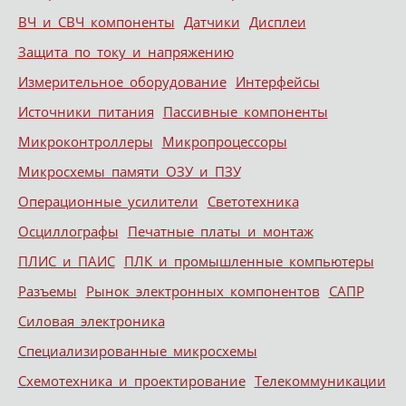
ВЧ и СВЧ компоненты
Датчики
Дисплеи
Защита по току и напряжению
Измерительное оборудование
Интерфейсы
Источники питания
Пассивные компоненты
Микроконтроллеры
Микропроцессоры
Микросхемы памяти ОЗУ и ПЗУ
Операционные усилители
Светотехника
Осциллографы
Печатные платы и монтаж
ПЛИС и ПАИС
ПЛК и промышленные компьютеры
Разъемы
Рынок электронных компонентов
САПР
Силовая электроника
Специализированные микросхемы
Схемотехника и проектирование
Телекоммуникации