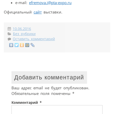
e-mail:
efremova.i@pta-expo.ru
Официальный
сайт
выставки.
10.06.2016
Без рубрики
Оставить комментарий
Добавить комментарий
Ваш адрес email не будет опубликован.
Обязательные поля помечены
*
Комментарий
*