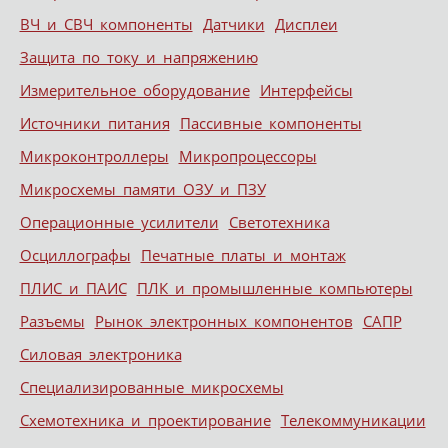
ВЧ и СВЧ компоненты
Датчики
Дисплеи
Защита по току и напряжению
Измерительное оборудование
Интерфейсы
Источники питания
Пассивные компоненты
Микроконтроллеры
Микропроцессоры
Микросхемы памяти ОЗУ и ПЗУ
Операционные усилители
Светотехника
Осциллографы
Печатные платы и монтаж
ПЛИС и ПАИС
ПЛК и промышленные компьютеры
Разъемы
Рынок электронных компонентов
САПР
Силовая электроника
Специализированные микросхемы
Схемотехника и проектирование
Телекоммуникации